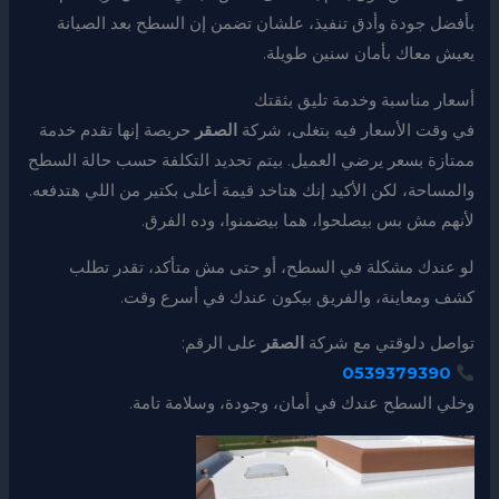
بأفضل جودة وأدق تنفيذ، علشان تضمن إن السطح بعد الصيانة
يعيش معاك بأمان سنين طويلة.
أسعار مناسبة وخدمة تليق بثقتك
في وقت الأسعار فيه بتغلى، شركة
الصقر
حريصة إنها تقدم خدمة
ممتازة بسعر يرضي العميل. بيتم تحديد التكلفة حسب حالة السطح
والمساحة، لكن الأكيد إنك هتاخد قيمة أعلى بكتير من اللي هتدفعه.
لأنهم مش بس بيصلحوا، هما بيضمنوا، وده الفرق.
لو عندك مشكلة في السطح، أو حتى مش متأكد، تقدر تطلب
كشف ومعاينة، والفريق بيكون عندك في أسرع وقت.
تواصل دلوقتي مع شركة
الصقر
على الرقم:
0539379390
وخلي السطح عندك في أمان، وجودة، وسلامة تامة.