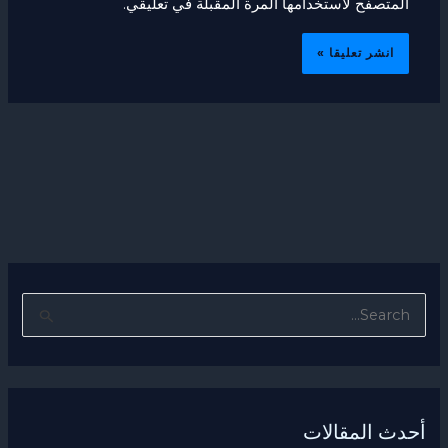
المتصفح لاستخدامها المرة المقبلة في تعليقي.
ا
ل
ب
ح
أحدث المقالات
ث