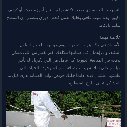
التسربات الخفية دي صعب تكتشفها من غير أجهزة حديثة أو كشف
دقيق، وده سبب كافي يخليك تعمل فحص دوري وتضمن إن السطح
سليم بالكامل.
خلاصة مهمة
الأسطح في مكة بتواجه تحديات يومية بسبب الجو والعوامل
البيئية، وأي إهمال في صيانتها بيكلفك أكتر بكتير من اللي ممكن
تدفعه في المتابعة الدورية. كل عامل من اللي ذكرناه له تأثير
مباشر على سلامة بيتك، وصحّة أسرتك، وجودة الحياة اللي
عايشها. علشان كده، دايمًا خليك حريص، وابدأ الصيانة بدري قبل ما
المشاكل تبقى خارج السيطرة