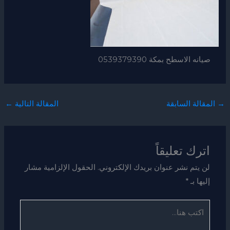
صيانه الاسطح بمكة 0539379390
→
المقالة السابقة
المقالة التالية
←
اترك تعليقاً
لن يتم نشر عنوان بريدك الإلكتروني.
الحقول الإلزامية مشار
إليها بـ
*
اكتب
هنا...