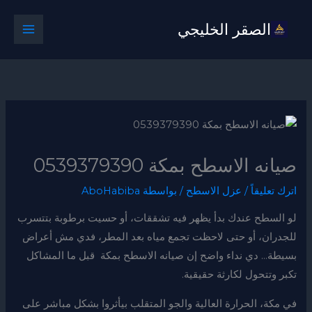
خطي
الصقر الخليجي
لى
لمحتوى
صيانه الاسطح بمكة 0539379390
اترك تعليقاً
/
عزل الاسطح
/ بواسطة
AboHabiba
لو السطح عندك بدأ يظهر فيه تشققات، أو حسيت برطوبة بتتسرب
للجدران، أو حتى لاحظت تجمع مياه بعد المطر، فدي مش أعراض
بسيطة… دي نداء واضح إن صيانه الاسطح بمكة قبل ما المشاكل
تكبر وتتحول لكارثة حقيقية.
في مكة، الحرارة العالية والجو المتقلب بيأثروا بشكل مباشر على