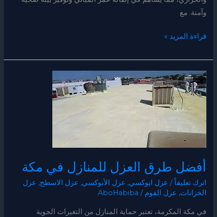
وآمنة. مع
قراءة المزيد »
أفضل
طرق
العزل
للمنازل
في
مكة
أفضل طرق العزل للمنازل في مكة
اترك تعليقاً
/
عزل ابوكسي
,
عزل الأبوكسي
,
عزل الاسطح
,
عزل
الخزانات
,
عزل الفوم
/
AboHabiba
في مكة المكرمة، تعتبر حماية المنازل من التغيرات الجوية