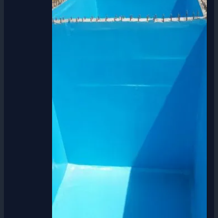
0539379390