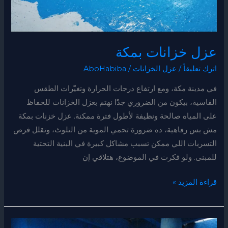
عزل خزانات بمكة
اترك تعليقاً
/
عزل الخزانات
/
AboHabiba
في مدينة مكة، ومع ارتفاع درجات الحرارة وتغيّرات الطقس
القاسية، بيكون من الضروري جدًا نهتم بعزل الخزانات للحفاظ
على المياه صالحة ونظيفة لأطول فترة ممكنة. عزل خزنات بمكة
مش بس رفاهية، ده ضرورة تحمي الموية من التلوث، وتقلل فرص
التسربات اللي ممكن تسبب مشاكل كبيرة في البنية التحتية
للمبنى. ولو فكرت في الموضوع، هتلاقي إن
قراءة المزيد »
عزل