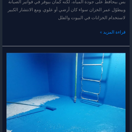
بس بيحافظ على جودة المياه، لكنه كمان بيوفر في فواتير الصيانة
وبيطوّل عمر الخزان سواء كان أرضي أو علوي. ومع الانتشار الكبير
لاستخدام الخزانات في البيوت والفلل
قراءة المزيد »
عزل
خزانات
بمكة