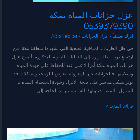
عزل خزانات المياه بمكة
0539379390
اترك تعليقاً
/
عزل الخزانات
/
AboHabiba
في ظل الظروف المناخية الصعبة التي تشهدها منطقة مكة، من
ارتفاع درجات الحرارة إلى التقلبات الجوية المتكررة، أصبح عزل
خزانات المياه بمكة أمرًا لا غنى عنه للحفاظ على جودة المياه
وسلامتها. فالخزانات غير المعزولة تتعرض لتلوثات ومشكلات قد
تؤثر بشكل مباشر على صحة الأفراد وجودة استخدام المياه في
المنازل والمنشآت. ولهذا السبب، تتزايد الحاجة إلى
قراءة المزيد »
عزل
خزانات