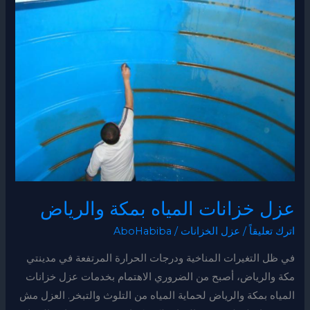
المياه
بمكة
والرياض
عزل خزانات المياه بمكة والرياض
اترك تعليقاً
/
عزل الخزانات
/
AboHabiba
في ظل التغيرات المناخية ودرجات الحرارة المرتفعة في مدينتي
مكة والرياض، أصبح من الضروري الاهتمام بخدمات عزل خزانات
المياه بمكة والرياض لحماية المياه من التلوث والتبخر. العزل مش