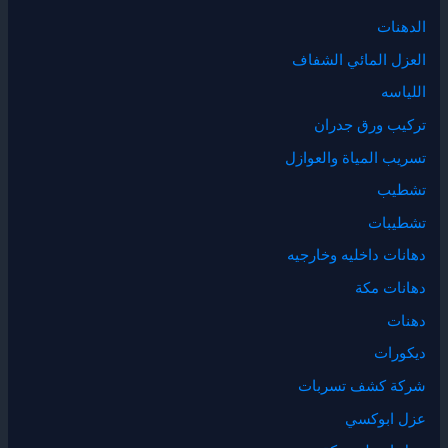
الدهنات
العزل المائي الشفاف
اللياسه
تركيب ورق جدران
تسريب المياة والعوازل
تشطيب
تشطيبات
دهانات داخليه وخارجيه
دهانات مكة
دهنات
ديكورات
شركة كشف تسربات
عزل ابوكسي