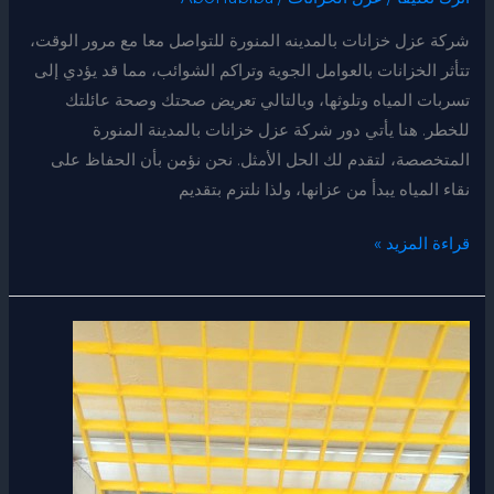
بالمدينه
المنورة
شركة عزل خزانات بالمدينه المنورة للتواصل معا مع مرور الوقت،
0539379390
تتأثر الخزانات بالعوامل الجوية وتراكم الشوائب، مما قد يؤدي إلى
تسربات المياه وتلوثها، وبالتالي تعريض صحتك وصحة عائلتك
للخطر. هنا يأتي دور شركة عزل خزانات بالمدينة المنورة
المتخصصة، لتقدم لك الحل الأمثل. نحن نؤمن بأن الحفاظ على
نقاء المياه يبدأ من عزانها، ولذا نلتزم بتقديم
قراءة المزيد »
عزل
الخزنات
بمكة