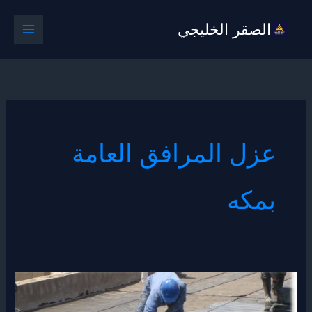
خطي
الصقر الخليجي
لى
لمحتوى
عزل المرافق العامة
بمكه
عزل
المرافق