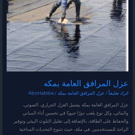
العامة
بمكه
عزل المرافق العامة بمكه
اترك تعليقاً
/
عزل المرافق العامة بمكه
/
AboHabiba
عزل المرافق العامة بمكه يشمل العزل الحراري، الصوتي،
والمائي، وكل نوع يلعب دورًا حيويًا في تحسين أداء المباني
والحفاظ على الطاقة، بالإضافة إلى تقليل التلوث البيئي وتوفير
الراحة للمستخدمين. في مكة، حيث تتنوع التحديات المناخية