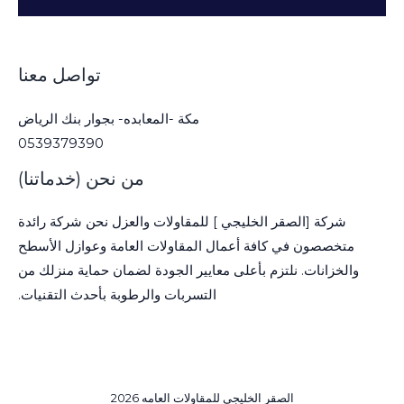
تواصل معنا
مكة -المعابده- بجوار بنك الرياض
0539379390
من نحن (خدماتنا)
شركة [الصقر الخليجي ] للمقاولات والعزل نحن شركة رائدة
متخصصون في كافة أعمال المقاولات العامة وعوازل الأسطح
والخزانات. نلتزم بأعلى معايير الجودة لضمان حماية منزلك من
التسربات والرطوبة بأحدث التقنيات.
الصقر الخليجي للمقاولات العامه 2026