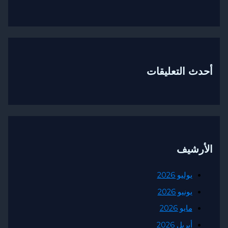
التعليقات
شيف
وليو 2026
ونيو 2026
ايو 2026
بريل 2026