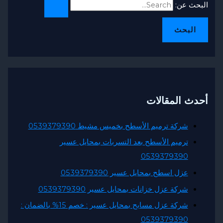
عن:
المقالات
ركة ترميم الأسطح بخميس مشيط 0539379390
رميم الأسطح بعد التسربات بمحايل عسير
053937939
زل اسطح بمحايل عسير 0539379390
ركة عزل خزانات بمحايل عسير 0539379390
شركة عزل مسابح بمحايل عسير : خصم 15% بالضمان :
053937939