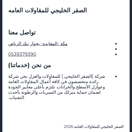
الصقر الخليجي للمقاولات العامه
تواصل معنا
مكة -المعابده- بجوار بنك الرياض
0539379390
من نحن (خدماتنا)
شركة [الصقر الخليجي ] للمقاولات والعزل نحن شركة
رائدة متخصصون في كافة أعمال المقاولات العامة
وعوازل الأسطح والخزانات. نلتزم بأعلى معايير الجودة
لضمان حماية منزلك من التسربات والرطوبة بأحدث
التقنيات.
ليجي للمقاولات العامه 2026