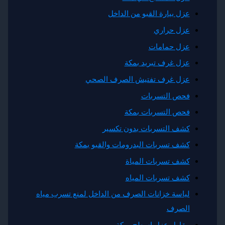
زل بيارة القبو من الداخل
زل حراري
زل حمامات
زل غرف تبريد بمكة
زل غرف تفتيش الصرف الصحي
حص التسربات
حص التسربات بمكة
شف التسربات بدون تكسير
شف تسربات البدرومات والقبو بمكة
شف تسربات المياة
شف تسربات المياه
ياسة خزانات الصرف من الداخل لمنع تسرب مياه
لصرف