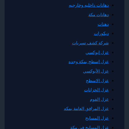
هانات داخليه وخارجيه
هانات مكة
هنات
يكورات
ركة كشف تسربات
زل ابوكسي
زل اسطح بمكة وجده
زل الأبوكسي
زل الاسطح
زل الخزانات
زل الفوم
زل المرافق العامة بمكه
زل المسابح
زل المسابح في مكة