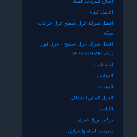
اصلاح تسربات المياه
اعامل البناء
افضل شركة عزل اسطح عزل خزانات
بمكة
افضل شركه عزل اسطح – عزل فوم
بمكة 0539379390
التشطيب
الدهانات
الدهنات
العزل المائي الشفاف
اللياسه
تركيب ورق جدران
تسريب المياة والعوازل