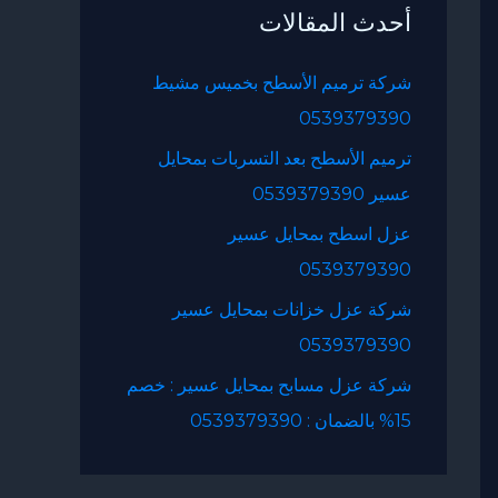
أحدث المقالات
ث
ع
شركة ترميم الأسطح بخميس مشيط
ن
0539379390
:
ترميم الأسطح بعد التسربات بمحايل
عسير 0539379390
عزل اسطح بمحايل عسير
0539379390
شركة عزل خزانات بمحايل عسير
0539379390
شركة عزل مسابح بمحايل عسير : خصم
15% بالضمان : 0539379390