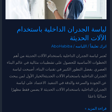
لياسة الجدران الداخلية باستخدام
الآلات الحديثة
اترك تعليقاً
/
اللياسه
/
AboHabiba
تُعتبر لياسة الجدران الداخلية باستخدام الآلات الحديثة من أهم
الخطوات الأساسية للحصول على تشطيبات مثالية في عالم البناء
العصري. بفضل التطور الكبير في تقنيات البناء، أصبحت لياسة
الجدران الداخلية باستخدام الآلات الحديثةالخيار الأول لمن يبحث
عن الجودة والسرعة والدقة في التنفيذ. الاعتماد على لياسة
الجدران الداخلية باستخدام الآلات الحديثة لا يضمن فقط مظهرًا
جماليًا ناعمًا
قراءة المزيد »