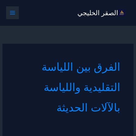
خطي
الصقر الخليجي
لى
لمحتوى
الفرق بين اللياسة
التقليدية واللياسة
بالآلات الحديثة