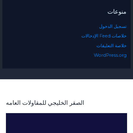
منوعات
تسجيل الدخول
خلاصات Feed الإدخالات
خلاصة التعليقات
WordPress.org
الصقر الخليجي للمقاولات العامه