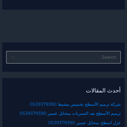
ا
ل
ب
ح
أحدث المقالات
ث
ع
شركة ترميم الأسطح بخميس مشيط 0539379390
ن
ترميم الأسطح بعد التسربات بمحايل عسير 0539379390
:
عزل اسطح بمحايل عسير 0539379390