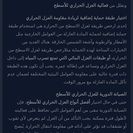
وتقلل من
فعالية العزل الحراري للأسطح
.
اختيار طبقة حماية إضافية لزيادة مقاومة العزل الحراري
إحدى ارخص طريقة لعزل الاسطح من الحرارة هي استخدام طبقة
حماية إضافية لحماية المادة العازلة من العوامل الخارجية مثل
الأمطار والرطوبة وأشعة الشمس الحارقة. هناك العديد من
الخيارات المتاحة لهذه الحماية مثلارخص طريقة لعزل الاسطح من
الحرارة
، أو طبقات العزل المائي التي تمنع تسرب المياه
إلى داخل
العزل الحراري وتساعد في إطالة عمره. يجب أن تكون هذه الطبقة
ذات قدرة عالية على مقاومة العوامل البيئية المختلفة لضمان عدم
تآكل المادة العازلة مع مرور الوقت.
الصيانة الدورية للعزل الحراري للأسطح
حتى في حال اختيار
أفضل أنواع العزل الحراري للأسطح
، فإن
الصيانة الدورية تبقى من أهم العوامل التي تحافظ على فعاليته
لأطول فترة ممكنة. يجب التأكد من أن العزل لم يتعرض لأي ثقوب
أو تشققات قد تؤثر على أدائه في مقاومة انتقال الحرارة. يُنصح