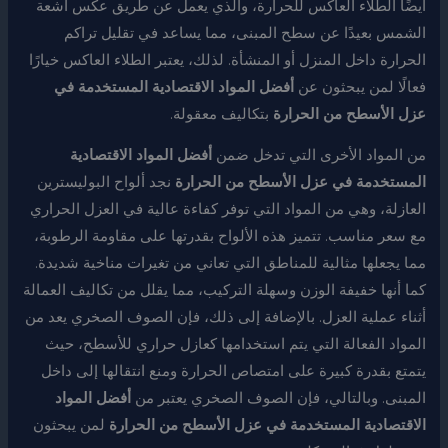
أيضًا الطلاء العاكس للحرارة، والذي يعمل عن طريق عكس أشعة
الشمس بعيدًا عن سطح المبنى، مما يساعد في تقليل تراكم
الحرارة داخل المنزل أو المنشأة. لذلك، يعتبر الطلاء العاكس خيارًا
فعالًا لمن يبحثون عن
أفضل المواد الاقتصادية المستخدمة في
عزل الأسطح من الحرارة
بتكاليف معقولة.
من المواد الأخرى التي تدخل ضمن
أفضل المواد الاقتصادية
المستخدمة في عزل الأسطح من الحرارة
نجد ألواح البوليسترين
العازلة، وهي من المواد التي توفر كفاءة عالية في العزل الحراري
مع سعر مناسب. تتميز هذه الألواح بقدرتها على مقاومة الرطوبة،
مما يجعلها مثالية للمناطق التي تعاني من تغيرات مناخية شديدة.
كما أنها خفيفة الوزن وسهلة التركيب، مما يقلل من تكاليف العمالة
أثناء عملية العزل. بالإضافة إلى ذلك، فإن الصوف الصخري يعد من
المواد الفعالة التي يتم استخدامها كعازل حراري للأسطح، حيث
يتمتع بقدرة كبيرة على امتصاص الحرارة ومنع انتقالها إلى داخل
المبنى. وبالتالي، فإن الصوف الصخري يعتبر من
أفضل المواد
الاقتصادية المستخدمة في عزل الأسطح من الحرارة
لمن يبحثون