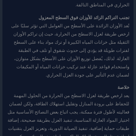
الحراري في المناطق التالفة.
تجنب التراكم الزائد للأوزان فوق السطح المعزول
تُعد الأوزان الزائدة على الأسطح من العوامل التي تؤثر سلبًا على
ارخص طريقة لعزل الاسطح من الحرارة، حيث إن تراكم الأوزان
الثقيلة مثل خزانات المياه الكبيرة أو ترك مواد بناء على السطح
لفترات طويلة قد يؤدي إلى حدوث شقوق أو تلف في الطبقة
العازلة. لذلك، يُفضل توزيع الأوزان على الأسطح بشكل متوازن،
واستخدام قواعد عازلة عند تركيب خزانات المياه أو المكيفات
لضمان عدم التأثير على جودة العزل الحراري.
خلاصة
يعد ارخص طريقة لعزل الاسطح من الحرارة من الحلول المهمة
للحفاظ على برودة المنازل وتقليل استهلاك الطاقة، ولكن لضمان
فعاليته لأطول فترة ممكنة، يجب اتباع بعض النصائح الأساسية مثل
اختيار المواد العازلة المناسبة، تنفيذ العزل بطريقة صحيحة، إضافة
طبقات حماية إضافية، تنفيذ الصيانة الدورية، وتعزيز العزل بتقنيات