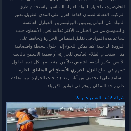
الحارة
، يجب اختيار المواد العازلة المناسبة واستخدام طرق
التركيب الفعالة لضمان كفاءة العزل على المدى الطويل. تعتبر
المواد مثل البولي يوريثين، البوليسترين، العوازل العاكسة
والبيتومين من بين الخيارات الأكثر فعالية لعزل الأسطح، حيث
تساعد هذه المواد في تقليل امتصاص الحرارة وتحافظ على
البرودة الداخلية. كما يمكن اللجوء إلى حلول بسيطة واقتصادية
مثل استخدام الطلاء العاكس للحرارة، أو تغطية الأسطح بالحصى
الأبيض لعكس أشعة الشمس بدلاً من امتصاصها. كل هذه الحلول
تسهم في نجاح
العزل الحراري للأسطح في المناطق الحارة
وتساعد على التخفيف من آثار ارتفاع درجات الحرارة، مما يحافظ
على راحة السكان ويوفر في فواتير الكهرباء.
شركة كشف التسربات بمكة