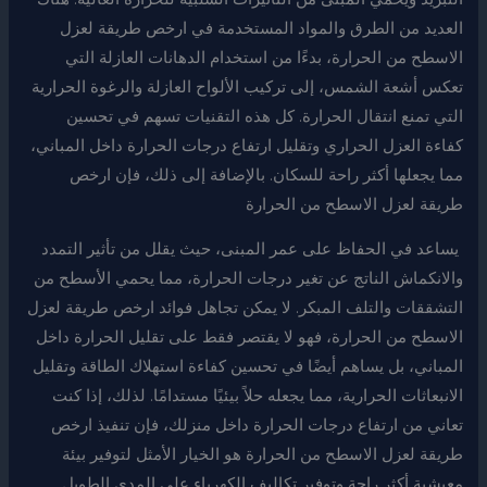
العديد من الطرق والمواد المستخدمة في ارخص طريقة لعزل
الاسطح من الحرارة، بدءًا من استخدام الدهانات العازلة التي
تعكس أشعة الشمس، إلى تركيب الألواح العازلة والرغوة الحرارية
التي تمنع انتقال الحرارة. كل هذه التقنيات تسهم في تحسين
كفاءة العزل الحراري وتقليل ارتفاع درجات الحرارة داخل المباني،
مما يجعلها أكثر راحة للسكان. بالإضافة إلى ذلك، فإن ارخص
طريقة لعزل الاسطح من الحرارة
يساعد في الحفاظ على عمر المبنى، حيث يقلل من تأثير التمدد
والانكماش الناتج عن تغير درجات الحرارة، مما يحمي الأسطح من
التشققات والتلف المبكر. لا يمكن تجاهل فوائد ارخص طريقة لعزل
الاسطح من الحرارة، فهو لا يقتصر فقط على تقليل الحرارة داخل
المباني، بل يساهم أيضًا في تحسين كفاءة استهلاك الطاقة وتقليل
الانبعاثات الحرارية، مما يجعله حلاً بيئيًا مستدامًا. لذلك، إذا كنت
تعاني من ارتفاع درجات الحرارة داخل منزلك، فإن تنفيذ ارخص
طريقة لعزل الاسطح من الحرارة هو الخيار الأمثل لتوفير بيئة
معيشية أكثر راحة وتوفير تكاليف الكهرباء على المدى الطويل