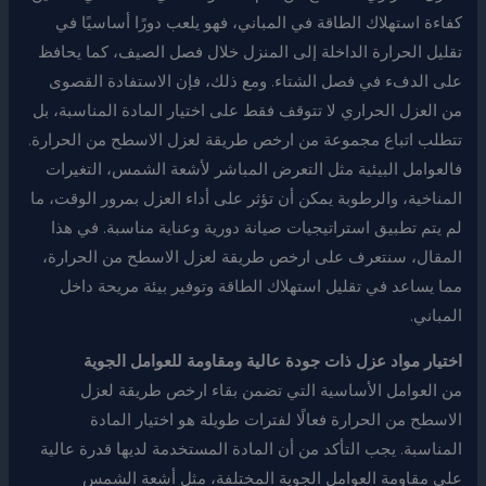
كفاءة استهلاك الطاقة في المباني، فهو يلعب دورًا أساسيًا في
تقليل الحرارة الداخلة إلى المنزل خلال فصل الصيف، كما يحافظ
على الدفء في فصل الشتاء. ومع ذلك، فإن الاستفادة القصوى
من العزل الحراري لا تتوقف فقط على اختيار المادة المناسبة، بل
تتطلب اتباع مجموعة من ارخص طريقة لعزل الاسطح من الحرارة.
فالعوامل البيئية مثل التعرض المباشر لأشعة الشمس، التغيرات
المناخية، والرطوبة يمكن أن تؤثر على أداء العزل بمرور الوقت، ما
لم يتم تطبيق استراتيجيات صيانة دورية وعناية مناسبة. في هذا
المقال، سنتعرف على ارخص طريقة لعزل الاسطح من الحرارة،
مما يساعد في تقليل استهلاك الطاقة وتوفير بيئة مريحة داخل
المباني.
اختيار مواد عزل ذات جودة عالية ومقاومة للعوامل الجوية
من العوامل الأساسية التي تضمن بقاء ارخص طريقة لعزل
الاسطح من الحرارة فعالًا لفترات طويلة هو اختيار المادة
المناسبة. يجب التأكد من أن المادة المستخدمة لديها قدرة عالية
على مقاومة العوامل الجوية المختلفة، مثل أشعة الشمس