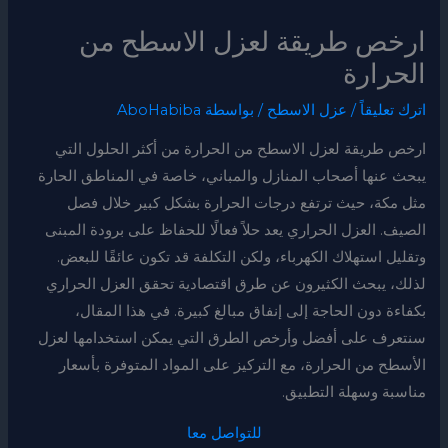
ارخص طريقة لعزل الاسطح من
الحرارة
اترك تعليقاً
/
عزل الاسطح
/ بواسطة
AboHabiba
ارخص طريقة لعزل الاسطح من الحرارة من أكثر الحلول التي
يبحث عنها أصحاب المنازل والمباني، خاصة في المناطق الحارة
مثل مكة، حيث ترتفع درجات الحرارة بشكل كبير خلال فصل
الصيف. العزل الحراري يعد حلاً فعالًا للحفاظ على برودة المبنى
وتقليل استهلاك الكهرباء، ولكن التكلفة قد تكون عائقًا للبعض.
لذلك، يبحث الكثيرون عن طرق اقتصادية تحقق العزل الحراري
بكفاءة دون الحاجة إلى إنفاق مبالغ كبيرة. في هذا المقال،
سنتعرف على أفضل وأرخص الطرق التي يمكن استخدامها لعزل
الأسطح من الحرارة، مع التركيز على المواد المتوفرة بأسعار
مناسبة وسهلة التطبيق.
للتواصل معا