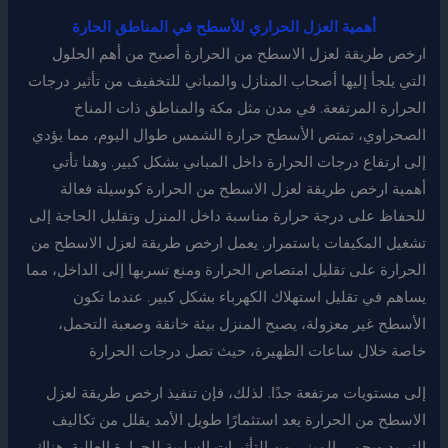
أهمية العزل الحراري للأسطح في المناطق الحارة
ارخص طريقة لعزل الاسطح من الحرارة أصبح من أهم الحلول
التي يلجأ إليها أصحاب المنازل والمباني للتخفيف من تأثير درجات
الحرارة المرتفعة. في مدن مثل مكة والمناطق ذات المناخ
الصحراوي، تمتص الأسطح حرارة الشمس طوال اليوم، مما يؤدي
إلى ارتفاع درجات الحرارة داخل المباني بشكل كبير. وهنا تأتي
أهمية ارخص طريقة لعزل الاسطح من الحرارة كوسيلة فعالة
للحفاظ على درجة حرارة مناسبة داخل المنزل وتقليل الحاجة إلى
تشغيل المكيفات باستمرار. يعمل ارخص طريقة لعزل الاسطح من
الحرارة على تقليل امتصاص الحرارة ومنع تسربها إلى الداخل، مما
يساهم في تقليل استهلاك الكهرباء بشكل كبير. عندما تكون
الأسطح غير معزولة، يصبح المنزل بيئة خانقة وصعبة التحمل،
خاصة خلال ساعات الظهيرة، حيث تصل درجات الحرارة
إلى مستويات مرتفعة جدًا. لذلك، فإن تنفيذ ارخص طريقة لعزل
الاسطح من الحرارة يعد استثمارًا طويل الأمد يقلل من تكاليف
التبريد ويحمي المبنى من التأثيرات السلبية للحرارة العالية. هناك