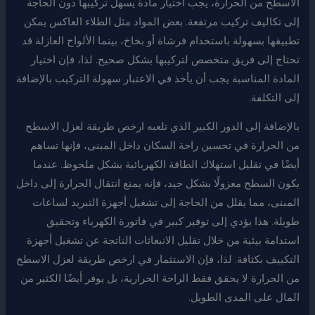
الاسطح من الحرارة، يجب اختيار مادة يسهل تركيبها دون الحاجة
إلى تكاليف تركيب مرتفعة. بعض المواد مثل الطلاء العاكس يمكن
تطبيقها بسهولة باستخدام فرشاة أو بخاخ، بينما الألواح العازلة قد
تحتاج إلى فريق متخصص لتركيبها بشكل صحيح. لذا، فإن اختيار
المادة المناسبة يجب أن يأخذ في الاعتبار سهولة التركيب بالإضافة
إلى التكلفة.
بالإضافة إلى الدور الكبير الذي تلعبه ارخص طريقة لعزل الاسطح
من الحرارة في تحسين راحة السكان داخل المبنى، فإنها تساهم
أيضًا في تقليل استهلاك الطاقة الكهربائية بشكل ملحوظ. عندما
يكون السطح معزولًا بشكل جيد، فإنه يمنع انتقال الحرارة إلى داخل
المبنى، مما يقلل من الحاجة إلى تشغيل أجهزة التبريد لساعات
طويلة. هذا يؤدي إلى توفير كبير في فاتورة الكهرباء وتحقيق
استدامة بيئية من خلال تقليل الانبعاثات الناتجة عن تشغيل أجهزة
التكييف بكثافة. لذا، فإن الاستثمار في ارخص طريقة لعزل الاسطح
من الحرارة لا يحقق فقط الراحة الحرارية، بل يوفر أيضًا الكثير من
المال على المدى الطويل.