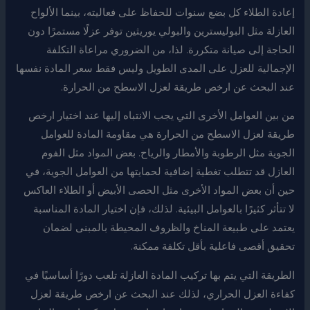
إعادة الطلاء كل بضع سنوات للحفاظ على فعاليته، بينما الألواح
العازلة مثل البوليسترين والبولي يوريثين توفر عزلًا مستمرًا دون
الحاجة إلى صيانة متكررة. لذا، من الضروري مراعاة التكلفة
الإجمالية للعزل على المدى الطويل وليس فقط سعر المادة نفسها
عند البحث عن ارخص طريقة لعزل الاسطح من الحرارة.
من بين العوامل الأخرى التي يجب الانتباه إليها عند اختيار ارخص
طريقة لعزل الاسطح من الحرارة هي مقاومة المادة للعوامل
الجوية مثل الرطوبة والأمطار والرياح. بعض المواد مثل الفوم
العازل قد تتطلب تغطية إضافية لحمايتها من العوامل الجوية، في
حين أن بعض المواد الأخرى مثل الحصى الأبيض أو الطلاء العاكس
لا تتأثر كثيرًا بالعوامل البيئية. لذلك، فإن اختيار المادة المناسبة
يعتمد على طبيعة المناخ والظروف المحيطة بالمبنى لضمان
تحقيق أقصى فاعلية بأقل تكلفة ممكنة.
الطريقة التي يتم بها تركيب المادة العازلة تلعب دورًا أساسيًا في
كفاءة العزل الحراري، لذلك عند البحث عن ارخص طريقة لعزل