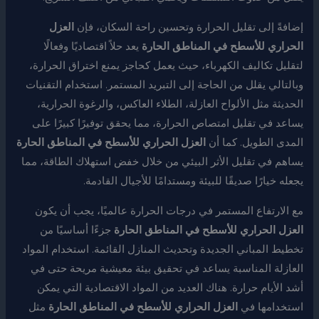
إضافةً إلى تقليل الحرارة وتحسين راحة السكان، فإن
العزل
الحراري للأسطح في المناطق الحارة
يعد حلاً اقتصاديًا وفعالًا
لتقليل تكاليف الكهرباء، حيث يعمل كحاجز يمنع اختراق الحرارة،
وبالتالي يقلل من الحاجة إلى التبريد المستمر. استخدام التقنيات
الحديثة مثل الألواح العازلة، الطلاء العاكس، والرغوة الحرارية،
يساعد في تقليل امتصاص الحرارة، مما يحقق توفيرًا كبيرًا على
المدى الطويل. كما أن
العزل الحراري للأسطح في المناطق الحارة
يساهم في تقليل الأثر البيئي من خلال خفض استهلاك الطاقة، مما
يجعله خيارًا صديقًا للبيئة ومستدامًا للأجيال القادمة.
مع الارتفاع المستمر في درجات الحرارة عالميًا، يجب أن يكون
العزل الحراري للأسطح في المناطق الحارة
جزءًا أساسيًا من
تخطيط المباني الجديدة وتحديث المنازل القائمة. استخدام المواد
العازلة المناسبة يساعد في تحقيق بيئة معيشية مريحة حتى في
أشد الأيام حرارة. هناك العديد من المواد الاقتصادية التي يمكن
استخدامها في
العزل الحراري للأسطح في المناطق الحارة
مثل