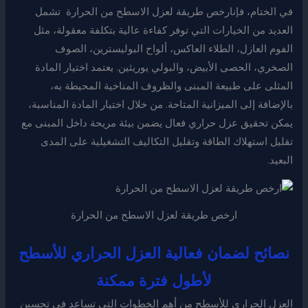
في الختام، فإنارخص طريقة لعزل الاسطح من الحرارة تشمل
العديد من الخيارات التي توفر كفاءة عالية بتكلفة معقولة، مثل
الفوم العازل، الطلاء العاكس، ألواح البوليسترين، الصوف
الصخري، الحصى الأبيض، والبولي يوريثين. يعتمد اختيار المادة
المثلى على طبيعة المبنى والظروف المناخية المحيطة به،
بالإضافة إلى الميزانية المتاحة. من خلال اختيار المادة المناسبة،
يمكن تحقيق عزل حراري فعال يضمن بيئة مريحة داخل المبنى مع
تقليل استهلاك الطاقة وتقليل التكاليف التشغيلية على المدى
البعيد.
ارخص طريقة لعزل الاسطح من الحرارة
نصائح لضمان فعالية العزل الحراري للأسطح
لأطول فترة ممكنة
العزل الحراري للأسطح من أهم الخطوات التي تساعد في تحسين