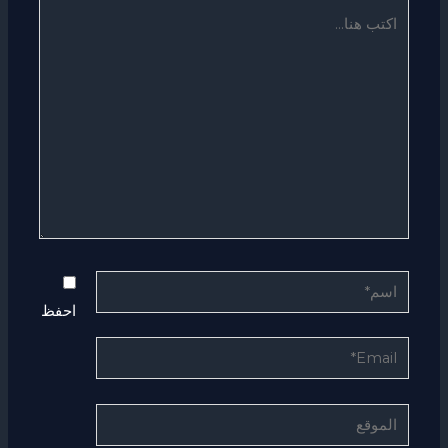
اكتب
هنا...
اسم*
احفظ
Email*
الموقع