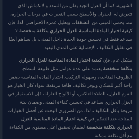
الشهرية. كما أن العزل الجيد يقلل من التمدد والانكماش الذي
تتعرض له الجدران والأسطح بسبب التغيرات في درجات الحرارة،
مما يحمي المبنى من التشققات ويطيل عمره الافتراضي. لذا، فإن
كيفية اختيار المادة المناسبة للعزل الحراري بتكلفة منخفضة
لا
يساعد فقط في تحسين جودة الحياة داخل المبنى، بل يساهم أيضًا
في تقليل التكاليف الإجمالية على المدى البعيد.
بشكل عام، فإن
كيفية اختيار المادة المناسبة للعزل الحراري
بتكلفة منخفضة
يعتمد على عدة عوامل مثل طبيعة السطح،
الظروف المناخية، وسهولة التركيب. اختيار المادة المناسبة يضمن
راحة أكبر للسكان ويوفر تكاليف طاقة مرتفعة. سواء كان الخيار هو
الفوم العازل، الطلاء العاكس، أو الألواح العازلة، فإن الاستثمار في
العزل الحراري يساعد في تحسين كفاءة المبنى وضمان بيئة
مريحة بأقل التكاليف. لذا، من الضروري البحث عن أفضل الخيارات
المتاحة عند التفكير في
كيفية اختيار المادة المناسبة للعزل
الحراري بتكلفة منخفضة
لضمان تحقيق أعلى مستوى من الكفاءة
مع أقل تكلفة ممكنة.