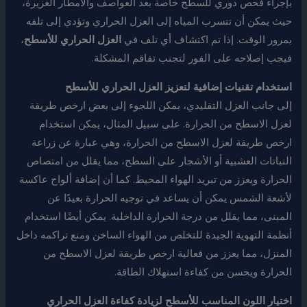
بإجراء فحص دوري للسطح خاصة بعد العواصف والأمطار الغزيرة،
حيث يمكن أن تتسرب المياه إلى العزل الحراري وتؤدي إلى تلفه
بمرور الوقت. إذا تم اكتشاف أي تلف في
العزل الحراري للأسطح
،
فيجب إصلاحه على الفور لتجنب تفاقم المشكلة.
استخدام تقنيات إضافية لتعزيز العزل الحراري للأسطح
إلى جانب العزل التقليدي، يمكن اللجوء إلى بعض ارخص طريقة
لعزل الاسطح من الحرارة. على سبيل المثال، يمكن استخدام
ارخص طريقة لعزل الاسطح من الحرارة، وهي عبارة عن زراعة
النباتات العشبية أو الأشجار على السطح، مما يقلل من امتصاص
الحرارة ويعزز من تبريد الهواء المحيط. كما أن إضافة ألواح عاكسة
لأشعة الشمس يمكن أن يساعد في توجيه الحرارة بعيدًا عن
المبنى، مما يقلل من درجة الحرارة الداخلية. يمكن أيضًا استخدام
أنظمة التهوية الجيدة للتخلص من الهواء الساخن ومنع تراكمه داخل
المنزل، مما يعزز من فعالية ارخص طريقة لعزل الاسطح من
الحرارة ويحسن من كفاءة استهلاك الطاقة.
اختيار اللون المناسب للأسطح لزيادة كفاءة العزل الحراري