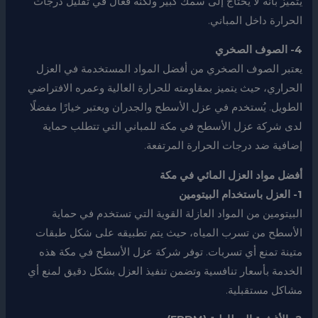
يتميز بأنه لا يحتاج إلى سمك كبير ولكنه فعّال في تقليل درجات
الحرارة داخل المباني.
4- الصوف الصخري
يعتبر الصوف الصخري من أفضل المواد المستخدمة في العزل
الحراري، حيث يتميز بمقاومته للحرارة العالية وعمره الافتراضي
الطويل. يُستخدم في عزل الأسطح والجدران ويعتبر خيارًا مفضلًا
لدى شركة عزل الأسطح في مكة للمباني التي تتطلب حماية
إضافية ضد درجات الحرارة المرتفعة.
أفضل مواد العزل المائي في مكة
1- العزل باستخدام البيتومين
البيتومين من المواد العازلة القوية التي تستخدم في حماية
الأسطح من تسرب المياه، حيث يتم تطبيقه على شكل طبقات
متينة تمنع أي تسربات. توفر شركة عزل الأسطح في مكة هذه
الخدمة بأسعار تنافسية وتضمن تنفيذ العزل بشكل دقيق لمنع أي
مشاكل مستقبلية.