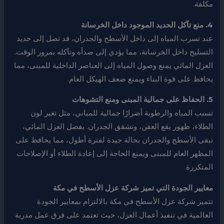
مكلفة.
4. منع تآكل الحديد الموجود داخل الخرسانة
عند تسرب المياه إلى داخل الأسطح والجدران، قد تصل إلى حديد
التسليح داخل الخرسانة، مما يؤدي إلى صدأه وتآكله بمرور الوقت.
العزل المائي يمنع وصول المياه إلى العناصر الداخلية للمبنى، مما
يحافظ على قوة البناء ويمنع ضعف الهيكل العام.
5. الحفاظ على جمالية المبنى ومنع التشوهات
تسبب المياه والرطوبة أضرارًا جمالية للمباني، مثل تغير لون
الطلاء، ظهور بقع العفن، وتشقق الجدران. بفضل العزل المائي،
تبقى الأسطح والجدران بحالة جيدة لفترة أطول، مما يحافظ على
المظهر العام للمبنى ويمنع الحاجة إلى إعادة الطلاء أو الإصلاحات
المتكررة.
معايير الجودة التي تميز شركة عزل الأسطح في مكة
تتميز شركة عزل الأسطح في مكة بالالتزام بمعايير الجودة
العالمية في تنفيذ أعمال العزل، حيث تعتمد على فرق عمل مدربة