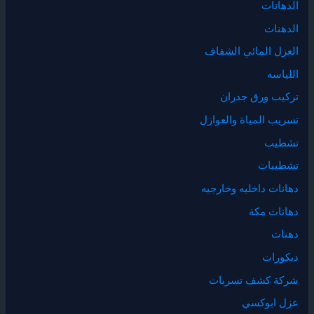
الدهانات
الدهنات
العزل المائي الشفاف
اللياسه
تركيب ورق جدران
تسريب المياة والعوازل
تشطيب
تشطيبات
دهانات داخليه وخارجيه
دهانات مكة
دهنات
ديكورات
شركة كشف تسربات
عزل ابوكسي