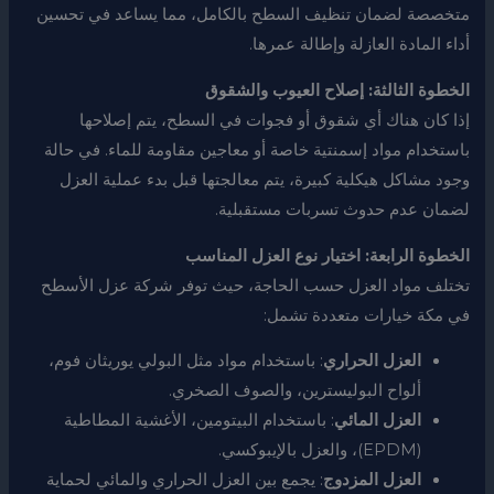
متخصصة لضمان تنظيف السطح بالكامل، مما يساعد في تحسين
أداء المادة العازلة وإطالة عمرها.
الخطوة الثالثة: إصلاح العيوب والشقوق
إذا كان هناك أي شقوق أو فجوات في السطح، يتم إصلاحها
باستخدام مواد إسمنتية خاصة أو معاجين مقاومة للماء. في حالة
وجود مشاكل هيكلية كبيرة، يتم معالجتها قبل بدء عملية العزل
لضمان عدم حدوث تسربات مستقبلية.
الخطوة الرابعة: اختيار نوع العزل المناسب
تختلف مواد العزل حسب الحاجة، حيث توفر شركة عزل الأسطح
في مكة خيارات متعددة تشمل:
العزل الحراري
: باستخدام مواد مثل البولي يوريثان فوم،
ألواح البوليسترين، والصوف الصخري.
العزل المائي
: باستخدام البيتومين، الأغشية المطاطية
(EPDM)، والعزل بالإيبوكسي.
العزل المزدوج
: يجمع بين العزل الحراري والمائي لحماية