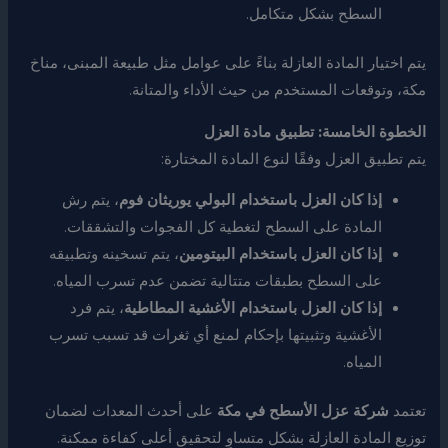
السطح بشكل متكامل.
يتم اختيار المادة العازلة بناءً على عوامل مثل طبيعة المبنى، مناخ
مكة، وتوقعات المستخدم من حيث الأداء والمتانة.
الخطوة الخامسة: تطبيق مادة العزل
يتم تطبيق العزل وفقًا لنوع المادة المختارة:
إذا كان العزل باستخدام البولي يوريثان فوم
، يتم رش
المادة على السطح لتغطية كل الفجوات والتشققات.
إذا كان العزل باستخدام البيتومين
، يتم تسخينه وتطبيقه
على السطح بطبقات متتالية تضمن عدم تسرب المياه.
إذا كان العزل باستخدام الأغشية المطاطية
، يتم فرد
الأغشية وتثبيتها بإحكام لمنع أي ثغرات قد تسبب تسرب
المياه.
تعتمد
شركة عزل الأسطح في مكة
على أحدث المعدات لضمان
توزيع المادة العازلة بشكل متساوٍ لتحقيق أعلى كفاءة ممكنة.