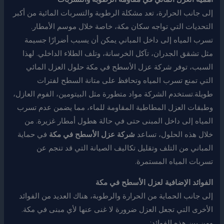
إلى جانب الحرارة، تعد مشكلة الرطوبة والتسربات المائية من أكبر
التحديات التي تواجه سكان مكة، خاصة خلال موسم الأمطار.
تسرب المياه إلى داخل المباني يمكن أن يسبب أضرارًا جسيمة
مثل تشقق الجدران، تآكل الخرسانة، وتلف الطلاء الداخلي. لهذا
السبب، توفر شركة عزل الأسطح في مكة حلول العزل المائي
التي تمنع تسرب المياه وتحافظ على متانة السطح لفترات
طويلة.تستخدم الشركة مواد متطورة مثل البيتومين، الفوم العازل،
وطبقات العزل المطاطية المقاومة للماء، مما يضمن عدم تسرب
المياه إلى داخل المبنى حتى في حالة هطول أمطار غزيرة. من
خلال هذه الحلول، تساعد
شركة عزل الأسطح في مكة
في حماية
المباني من التلف وتقليل تكاليف الصيانة التي قد تنجم عن
تسربات المياه المستمرة.
الفوائد الإضافية لعزل الأسطح في مكة
إلى جانب الحماية من الحرارة والرطوبة، هناك العديد من الفوائد
الأخرى التي تجعل العزل ضرورة لا غنى عنها لأي مبنى في مكة.
ومن بين هذه الفوائد: