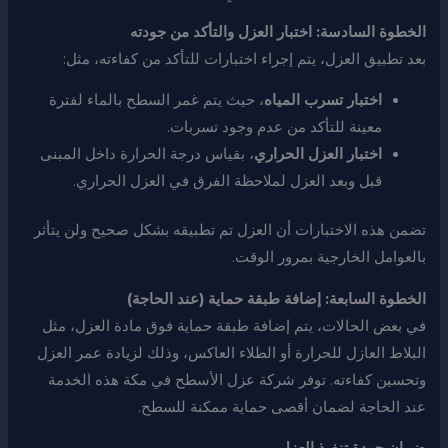
الخطوة السادسة: اختبار العزل والتأكد من جودته
بعد تطبيق العزل، يتم إجراء اختبارات للتأكد من كفاءته، مثل:
اختبار تسرب المياه
، حيث يتم غمر السطح بالماء لفترة
معينة للتأكد من عدم وجود تسربات.
اختبار العزل الحراري
، بقياس درجة الحرارة داخل المبنى
قبل وبعد العزل لملاحظة الفرق في العزل الحراري.
تضمن هذه الاختبارات أن العزل تم تطبيقه بشكل صحيح ولن يتأثر
بالعوامل الخارجية بمرور الوقت.
الخطوة السابعة: إضافة طبقة حماية (عند الحاجة)
في بعض الحالات، يتم إضافة طبقة حماية فوق مادة العزل، مثل
البلاط العازل للحرارة أو الطلاء العاكس، وذلك لزيادة عمر العزل
وتحسين كفاءته. توفر شركة عزل الأسطح في مكة هذه الخدمة
عند الحاجة لضمان أقصى حماية ممكنة للسطح.