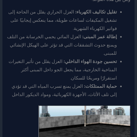
تقليل تكاليف الكهرباء:
العزل الحراري يقلل من الحاجة إلى
تشغيل المكيفات لساعات طويلة، مما ينعكس إيجابيًا على
فواتير الكهرباء الشهرية.
إطالة عمر المبنى:
العزل المائي يحمي الخرسانة من التلف
ويمنع حدوث التشققات التي قد تؤثر على الهيكل الإنشائي
للمبنى.
تحسين جودة الهواء الداخلي:
العزل يقلل من تأثير التغيرات
المناخية الخارجية، مما يجعل الجو داخل المبنى أكثر
استقرارًا ومريحًا للسكان.
حماية الممتلكات:
العزل يمنع تسرب المياه التي قد تؤدي
إلى تلف الأثاث، الأجهزة الكهربائية، ومواد الديكور الداخل