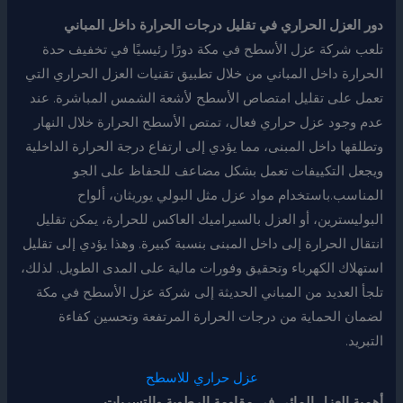
دور العزل الحراري في تقليل درجات الحرارة داخل المباني
تلعب شركة عزل الأسطح في مكة دورًا رئيسيًا في تخفيف حدة
الحرارة داخل المباني من خلال تطبيق تقنيات العزل الحراري التي
تعمل على تقليل امتصاص الأسطح لأشعة الشمس المباشرة. عند
عدم وجود عزل حراري فعال، تمتص الأسطح الحرارة خلال النهار
وتطلقها داخل المبنى، مما يؤدي إلى ارتفاع درجة الحرارة الداخلية
ويجعل التكييفات تعمل بشكل مضاعف للحفاظ على الجو
المناسب.باستخدام مواد عزل مثل البولي يوريثان، ألواح
البوليسترين، أو العزل بالسيراميك العاكس للحرارة، يمكن تقليل
انتقال الحرارة إلى داخل المبنى بنسبة كبيرة. وهذا يؤدي إلى تقليل
استهلاك الكهرباء وتحقيق وفورات مالية على المدى الطويل. لذلك،
تلجأ العديد من المباني الحديثة إلى شركة عزل الأسطح في مكة
لضمان الحماية من درجات الحرارة المرتفعة وتحسين كفاءة
التبريد.
عزل حراري للاسطح
أهمية العزل المائي في مقاومة الرطوبة والتسربات