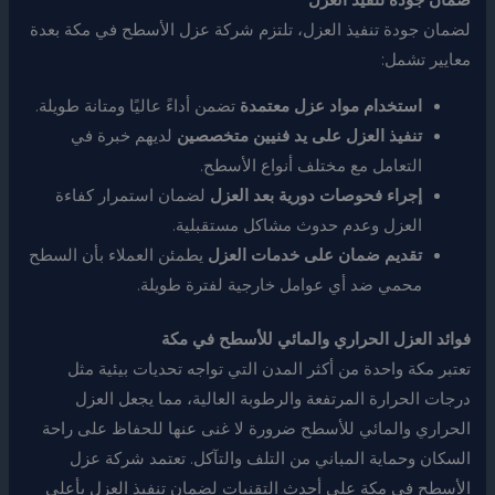
ضمان جودة تنفيذ العزل
لضمان جودة تنفيذ العزل، تلتزم شركة عزل الأسطح في مكة بعدة
معايير تشمل:
استخدام مواد عزل معتمدة
تضمن أداءً عاليًا ومتانة طويلة.
تنفيذ العزل على يد فنيين متخصصين
لديهم خبرة في
التعامل مع مختلف أنواع الأسطح.
إجراء فحوصات دورية بعد العزل
لضمان استمرار كفاءة
العزل وعدم حدوث مشاكل مستقبلية.
تقديم ضمان على خدمات العزل
يطمئن العملاء بأن السطح
محمي ضد أي عوامل خارجية لفترة طويلة.
فوائد العزل الحراري والمائي للأسطح في مكة
تعتبر مكة واحدة من أكثر المدن التي تواجه تحديات بيئية مثل
درجات الحرارة المرتفعة والرطوبة العالية، مما يجعل العزل
الحراري والمائي للأسطح ضرورة لا غنى عنها للحفاظ على راحة
السكان وحماية المباني من التلف والتآكل. تعتمد شركة عزل
الأسطح في مكة على أحدث التقنيات لضمان تنفيذ العزل بأعلى