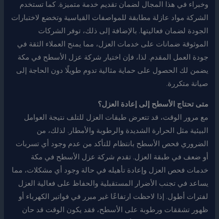
وخبراء في هذا المجال لضمان تقديم خدمة متميزة. كما تستخدم
الشركة مواد عازلة مطابقة للمواصفات القياسية وتخضع لاختبارات
الجودة لضمان فعاليتها. بالإضافة إلى ذلك، توفر الشركات
الموثوقة ضمانات على خدمات العزل، مما يمنح العملاء الثقة في
جودة العمل المقدم. لذا، فإن اختيار شركة عزل الأسطح في مكة
يضمن لك الحصول على حماية مثالية تدوم طويلًا دون الحاجة إلى
صيانة متكررة.
متى تحتاج الأسطح إلى إعادة العزل؟
مع مرور الوقت، قد تتعرض طبقات العزل للتلف نتيجة العوامل
البيئية مثل الحرارة الشديدة والرطوبة والأمطار. لذلك، من
الضروري فحص الأسطح بانتظام للتأكد من عدم وجود أي تسربات
أو ضعف في طبقة العزل. تقدم شركة عزل الأسطح في مكة
خدمات فحص العزل وإعادة تأهيله في حالة وجود أي مشكلات، مما
يساعد في تجنب الأضرار المستقبلية والحفاظ على فعالية العزل
لفترات أطول. إذا لاحظت ارتفاعًا غير مبرر في فواتير الكهرباء أو
ظهور تشققات ورطوبة على الأسطح، فقد يكون الوقت قد حان