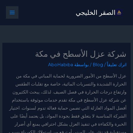
خطي
الصقر الخليجي
لى
لمحتوى
شركة عزل الأسطح في مكة
اترك تعليقاً
/
Blog
/ بواسطة
AboHabiba
عزل الأسطح من الأمور الضرورية لحماية المباني في مكة من
الحرارة الشديدة والتسربات المائية، خاصة مع تقلبات الطقس
وارتفاع درجات الحرارة في فصل الصيف. لذلك، يبحث الكثيرون
عن شركة عزل الأسطح في مكة تقدم خدمات موثوقة باستخدام
أفضل المواد العازلة التي تضمن حماية فعالة تدوم لسنوات. اختيار
الشركة المناسبة لا يتعلق فقط بجودة المواد، بل يعتمد أيضًا على
الخبرة والكفاءة في تنفيذ العزل بشكل احترافي يمنع أي أضرار
مستقبلية قد تؤثر على المبنى أو ترفع من استهلاك الكهرباء بسبب