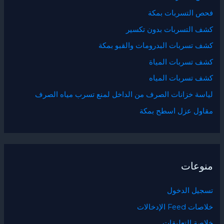
فحص التسربات بمكة
كشف التسربات بدون تكسير
كشف تسربات البدرومات والقبو بمكة
كشف تسربات المياة
كشف تسربات المياه
لياسة خزانات الصرف من الداخل لمنع تسرب مياه الصرف
مقاول عزل اسطح بمكة
منوعات
تسجيل الدخول
خلاصات Feed الإدخالات
خلاصة التعليقات