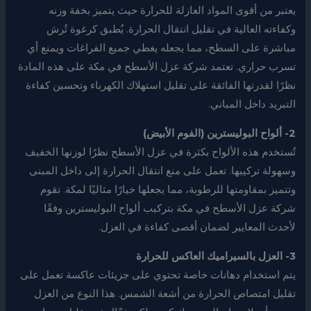
يعتبر من أقوى المواد العازلة للحرارة حيث يتميز بخفة وزنه
وكفاءته العالية في تقليل انتقال الحرارة. يُطبق كرغوة تُرش
مباشرة على السطح، مما يجعله يغطي جميع الفراغات ويمنع أي
تسرب حراري. تعتمد شركة عزل الأسطح في مكة على هذه المادة
نظرًا لقدرتها الفائقة على تقليل استهلاك الكهرباء وتحسين كفاءة
التبريد داخل المباني.
2- ألواح البوليسترين (الفوم الأبيض)
تُستخدم هذه الألواح بكثرة في عزل الأسطح نظرًا لوزنها الخفيف
وسهولة تركيبها. تعمل على منع انتقال الحرارة إلى داخل المبنى
وتتميز بمقاومتها للرطوبة، مما يجعلها خيارًا مثاليًا لمكة. تقوم
شركة عزل الأسطح في مكة بتركيب ألواح البوليسترين وفقًا
لأحدث المعايير لضمان أقصى كفاءة في العزل.
3- العزل بالسيراميك العاكس للحرارة
يتم استخدام دهانات خاصة تحتوي على جزيئات عاكسة تعمل على
تقليل امتصاص الحرارة من أشعة الشمس. هذا النوع من العزل