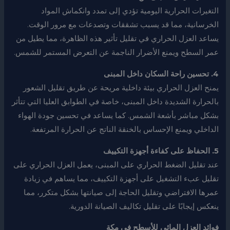
التغيرات الحرارية اليومية تؤدي إلى تمدد وانكماش المواد
الخرسانية، مما قد يسبب تشققات وتصدعات مع مرور الوقت.
يساعد العزل الحراري في تقليل تأثير هذه الظاهرة، مما يطيل من
عمر السطح ويمنع الأضرار الناجمة عن التعرض المستمر للشمس.
4. تحسين راحة السكان داخل المبنى
يمنح العزل الحراري بيئة داخلية مريحة عن طريق تقليل الشعور
بالحرارة الشديدة داخل المبنى، خاصة في الطوابق العليا التي تتأثر
بشكل مباشر بأشعة الشمس. كما يساعد في تحسين جودة الهواء
الداخلي ويمنع الإحساس بالخنقة الناتج عن الحرارة المرتفعة.
5. الحفاظ على كفاءة أجهزة التكييف
عند تقليل الضغط الحراري على المبنى، يعمل العزل الحراري على
تقليل عبء التشغيل على أجهزة التكييف، مما يساهم في زيادة
عمرها الافتراضي وتقليل الحاجة إلى صيانتها بشكل متكرر، مما
ينعكس إيجابًا على تقليل تكاليف الصيانة الدورية.
فوائد العزل المائي للأسطح في مكة