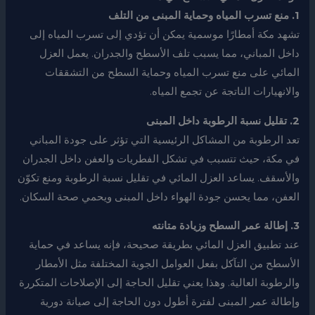
1. منع تسرب المياه وحماية المبنى من التلف
تشهد مكة أمطارًا موسمية يمكن أن تؤدي إلى تسرب المياه إلى
داخل المباني، مما يسبب تلف الأسطح والجدران. يعمل العزل
المائي على منع تسرب المياه وحماية السطح من التشققات
والانهيارات الناتجة عن تجمع المياه.
2. تقليل نسبة الرطوبة داخل المبنى
تعد الرطوبة من المشاكل الرئيسية التي تؤثر على جودة المباني
في مكة، حيث تتسبب في تشكل الفطريات والعفن داخل الجدران
والأسقف. يساعد العزل المائي في تقليل نسبة الرطوبة ومنع تكوّن
العفن، مما يحسن جودة الهواء داخل المبنى ويحمي صحة السكان.
3. إطالة عمر السطح وزيادة متانته
عند تطبيق العزل المائي بطريقة صحيحة، فإنه يساعد في حماية
الأسطح من التآكل بفعل العوامل الجوية المختلفة مثل الأمطار
والرطوبة العالية. وهذا يعني تقليل الحاجة إلى الإصلاحات المتكررة
وإطالة عمر المبنى لفترة أطول دون الحاجة إلى صيانة دورية