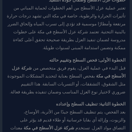
خطوات عزل الأسطح وضمان جودة التنفيذ
تعتبر عملية عزل الأسطح من أهم الخطوات لحماية المباني من
تأثيرات الحرارة والرطوبة، خاصة في مكة التي تشهد درجات حرارة
مرتفعة وأمطارًا موسمية قد تؤدي إلى تسرب المياه وإلحاق الضرر
بالبنية التحتية. تعتمد شركة عزل الأسطح في مكة على خطوات
مدروسة لضمان تنفيذ العزل بطريقة صحيحة تحقق أعلى كفاءة
ممكنة وتضمن استدامة المبنى لسنوات طويلة.
الخطوة الأولى: فحص السطح وتقييم حالته
قبل البدء في عملية العزل، يقوم فريق متخصص من
شركة عزل
الأسطح في مكة
بفحص السطح بعناية لتحديد المشكلات الموجودة
مثل الشقوق، التشققات، أو التسربات السابقة. هذا التقييم
ضروري لاختيار نوع العزل المناسب وضمان تنفيذه بطريقة فعالة.
الخطوة الثانية: تنظيف السطح وإعداده
بعد الفحص، يتم تنظيف السطح جيدًا من الأتربة، الأوساخ،
والزيوت، وإزالة أي بقايا خرسانية أو طلاء قديم قد يؤثر على
التصاق مواد العزل. تستخدم
شركة عزل الأسطح في مكة
معدات