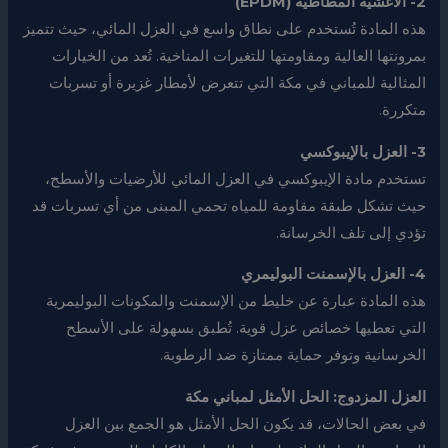
2- الأغشية المطاطية (EPDM)
هذه المادة تُستخدم على نطاق واسع في العزل المائي، حيث تتميز
بمرونتها العالية ومقاومتها للتغيرات المناخية. تُعد من الخيارات
المثالية للمباني في مكة التي تتعرض لأمطار غزيرة أو تسربات
متكررة.
3- العزل بالإيبوكسي
تستخدم مادة الإيبوكسي في العزل المائي للأرضيات والأسطح،
حيث تشكل طبقة مقاومة للمياه تحمي المبنى من أي تسربات قد
تؤدي إلى تلف الخرسانة.
4- العزل بالإسمنت البوليمري
هذه المادة عبارة عن خليط من الإسمنت والمكونات البوليمرية
التي تعطيها خصائص عزل قوية. تُطبق بسهولة على الأسطح
الخرسانية وتوفر حماية ممتازة ضد الرطوبة.
العزل المزدوج: الحل الأمثل لمباني مكة
في بعض الحالات، قد يكون الحل الأمثل هو الجمع بين العزل