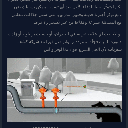
لكنها بتمثّل خط الدفاع الأول ضد أي تسرب ممكن يسببلك ضرر.
ومع توفر أجهزة حديثة وفنيين مدربين، بقى سهل جدًا إنك تتعامل
مع المشكلة بسرعة وكفاءة من غير تكسير ولا فوضى.
لو لاحظت أي علامة غريبة في الجدران، أو حسيت برطوبة أو زادت
فاتورة المياه فجأة، متترددش واتواصل فورًا مع
شركة كشف
تسربات
لأن الحل السريع هو دايمًا أوفر وأأمن.