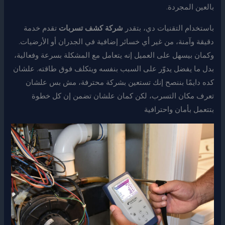
بالعين المجردة.
باستخدام التقنيات دي، بتقدر
شركة كشف تسربات
تقدم خدمة
دقيقة وآمنة، من غير أي خسائر إضافية في الجدران أو الأرضيات.
وكمان بيسهل على العميل إنه يتعامل مع المشكلة بسرعة وفعالية،
بدل ما يفضل يدوّر على السبب بنفسه ويتكلف فوق طاقته. علشان
كده دايمًا بننصح إنك تستعين بشركة محترفة، مش بس علشان
تعرف مكان التسرب، لكن كمان علشان تضمن إن كل خطوة
بتتعمل بأمان واحترافية