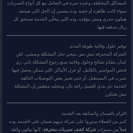
المشاكل المختلفة، وعنده خبرة في التعامل مع كل أنواع التسربات
سواء كانت ظاهرة أو خفية. وده بيضمن إن الحل اللي هيتنفذ
هيكون جذري ومش مؤقت، وده اللي بيخلّي الخدمة تستحق كل
ريال بتدفعه فيها.
توفير حلول وقائية طويلة المدى
الشركة المحترفة مش بس بتيجي تحل المشكلة وتمشي، لكن
كمان بتقدّم نصائح وحلول وقائية تمنع رجوع المشكلة تاني. زي
فحص المواسير بالكامل، أو عزل الأماكن اللي ممكن يحصل فيها
تسرب في المستقبل، أو حتى تغيير بعض التوصيلات التالفة.
الخدمة دي بتدي للعميل راحة بال، وبتخليه متطمن إن المشكلة
مش هتتكرر.
التزام بالضمان والمتابعة بعد الخدمة
كتير من العملاء بيدوروا على شركة تديهم ضمان على الخدمة. وده
فعلاً من مميزات
شركة كشف تسربات محترفة
، لأنها بتكون واثقة