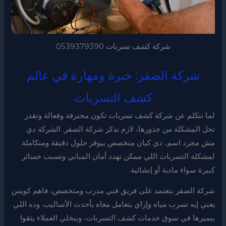
شركة كشف تسربات 0539379390
شركة الصقر: خبرة ومهارة في عالم
كشف التسربات
لما نتكلم عن شركة كشف تسربات تكون محترفة وفعالة وتقدر
تحل المشكلة من جذورها، لازم نذكر شركة الصقر. الشركة دي
مش مجرد اسم، دي كيان متخصص بيوفر حلول دقيقة ومتكاملة
لمشكلة التسربات اللي ممكن تهدد أمان المباني وتسبب خسائر
كبيرة سواء مادية أو إنشائية.
شركة الصقر بتعتمد على فريق فني مدرب ومتخصص، فاهم كويس
يعني إيه تسرب مياه وإزاي يتعامل معاه بأحدث الأساليب. وده اللي
بيميزها في سوق خدمات كشف التسربات، وبيخلي العملاء يثقوا