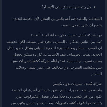
هل بيتعاملوا بشفافية في الأسعار؟
الشفافية والمصداقية أهم بكتير من السعر، لأن الخدمة الجيدة
هتوفرلك على المدى البعيد.
دور شركة كشف تسربات في حماية البنية التحتية
كتير من الناس بيفتكر إن التسرب مجرد ضرر بسيط، لكن الحقيقة
إن التسرب ممكن يضعف البنية التحتية للمباني بشكل خطير. تآكل
الحديد، تفتت الخرسانة، تلف الأساسات، كل ده ممكن يحصل
بسبب تسرب مياه بسيط تم تجاهله.
شركة كشف تسربات
مش
بس بتكتشف التسرب، دي بتحافظ على عمر المبنى وسلامة
السكان.
شركة كشف تسربات بدون تكسير
واحدة من أهم المميزات اللي بتدور عليها أي أسرة، إن الخدمة
تكون من غير تكسير. وده فعلًا ممكن بفضل التكنولوجيا اللي
بتستخدمها
شركة كشف تسربات
. بقت العملية أسهل بكتير، من