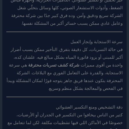
الضغط، وأدوات الاستشعار الصوتي، كلها وسائل بتخلّي شغل
الشركة سريع ودقيق وآمن. وده فرق كبير جدًا بين شركة محترفة
وعامل عادي ممكن يسبب خسائر أكبر من المشكلة نفسها.
سرعة الاستجابة وإنجاز العمل
في حالة التسربات، كل دقيقة بتفرق. التأخير ممكن يسبب أضرار
أكبر للمبنى أو يزود فاتورة المياه بشكل مبالغ فيه. علشان كده،
واحدة من أقوى مميزات
شركة كشف تسربات محترفة
هي سرعة
الاستجابة، والقدرة على التعامل الفوري مع البلاغات. الشركة
المحترفة بتكون عندها فريق جاهز يتوجه فورًا لمكان المشكلة ويبدأ
في الفحص والمعالجة بشكل منظم وسريع.
دقة التشخيص ومنع التكسير العشوائي
كتير من الناس بيخافوا من التكسير في الجدران أو الأرضيات،
خصوصًا في الأماكن اللي فيها تشطيبات مكلفة. لكن لما تتعامل مع