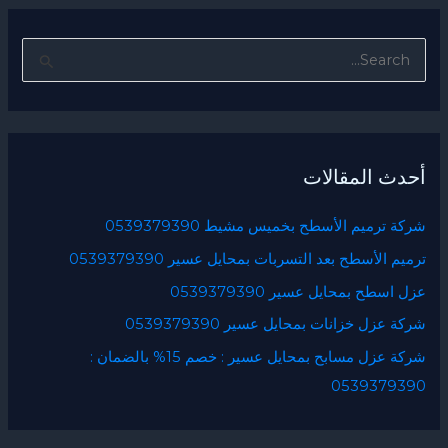
ا
ل
ب
ح
أحدث المقالات
ث
ع
شركة ترميم الأسطح بخميس مشيط 0539379390
ن
ترميم الأسطح بعد التسربات بمحايل عسير 0539379390
:
عزل اسطح بمحايل عسير 0539379390
شركة عزل خزانات بمحايل عسير 0539379390
شركة عزل مسابح بمحايل عسير : خصم 15% بالضمان :
0539379390