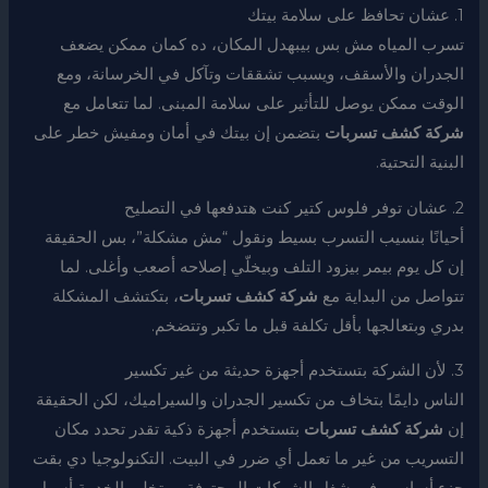
1. عشان تحافظ على سلامة بيتك
تسرب المياه مش بس بيبهدل المكان، ده كمان ممكن يضعف
الجدران والأسقف، ويسبب تشققات وتآكل في الخرسانة، ومع
الوقت ممكن يوصل للتأثير على سلامة المبنى. لما تتعامل مع
شركة كشف تسربات
بتضمن إن بيتك في أمان ومفيش خطر على
البنية التحتية.
2. عشان توفر فلوس كتير كنت هتدفعها في التصليح
أحيانًا بنسيب التسرب بسيط ونقول “مش مشكلة”، بس الحقيقة
إن كل يوم بيمر بيزود التلف وبيخلّي إصلاحه أصعب وأغلى. لما
تتواصل من البداية مع
شركة كشف تسربات
، بتكتشف المشكلة
بدري وبتعالجها بأقل تكلفة قبل ما تكبر وتتضخم.
3. لأن الشركة بتستخدم أجهزة حديثة من غير تكسير
الناس دايمًا بتخاف من تكسير الجدران والسيراميك، لكن الحقيقة
إن
شركة كشف تسربات
بتستخدم أجهزة ذكية تقدر تحدد مكان
التسريب من غير ما تعمل أي ضرر في البيت. التكنولوجيا دي بقت