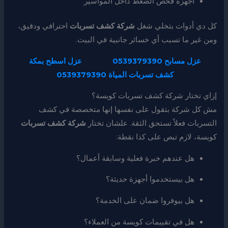
أجهزة فحص الضغط داخل المواسير
كل دي أدوات بتخلي شغل
شركة كشف تسربات
احترافي ودقيق،
ومن غير ما تسبب أي خسائر جانبية في البيت.
عزل مسابح 0539379390
عزل اسطح بمكة
كشف تسربات المياة 0539379390
إزاي تختار شركة كشف تسربات كويسة؟
مش كل شركة بتقول على نفسها إنها متخصصة في كشف
التسربات فعلاً تستحق الثقة. علشان تختار
شركة كشف تسربات
كويسة، لازم تبص على كذا نقطة:
هل عندهم خبرة فعلية وسابقة أعمال؟
هل بيستخدموا أجهزة حديثة؟
هل بيوفروا ضمان على الخدمة؟
هل في تقييمات كويسة من العملاء؟