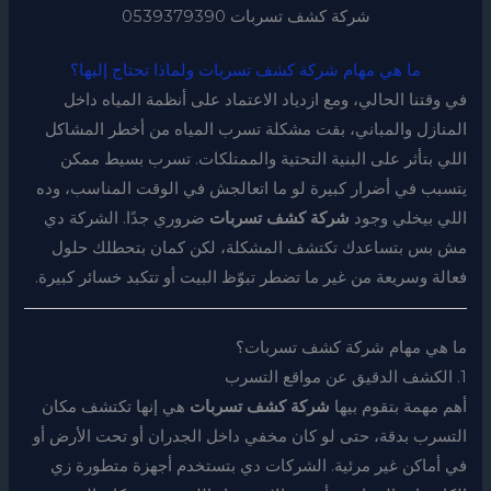
شركة كشف تسربات 0539379390
ما هي مهام شركة كشف تسربات ولماذا تحتاج إليها؟
في وقتنا الحالي، ومع ازدياد الاعتماد على أنظمة المياه داخل
المنازل والمباني، بقت مشكلة تسرب المياه من أخطر المشاكل
اللي بتأثر على البنية التحتية والممتلكات. تسرب بسيط ممكن
يتسبب في أضرار كبيرة لو ما اتعالجش في الوقت المناسب، وده
اللي بيخلي وجود
شركة كشف تسربات
ضروري جدًا. الشركة دي
مش بس بتساعدك تكتشف المشكلة، لكن كمان بتحطلك حلول
فعالة وسريعة من غير ما تضطر تبوّظ البيت أو تتكبد خسائر كبيرة.
ما هي مهام شركة كشف تسربات؟
1. الكشف الدقيق عن مواقع التسرب
أهم مهمة بتقوم بيها
شركة كشف تسربات
هي إنها تكتشف مكان
التسرب بدقة، حتى لو كان مخفي داخل الجدران أو تحت الأرض أو
في أماكن غير مرئية. الشركات دي بتستخدم أجهزة متطورة زي