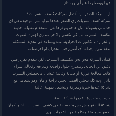
فيها ويفضلوها عن أي جهة تانية.
ليه شركة الصقر من أفضل شركات كشف التسربات؟
شركة كشف تسربات زي الصقر عندها مزايا مش موجودة في أي
حد تاني بسهولة. أول حاجة بتوفرها هي استخدام تقنيات حديثة
بتكشف التسرب من غير تكسير ولا خراب، زي أجهزة الصوت
والحرارة والكاميرات الحرارية، وده بيساعد في تحديد المشكلة
بدقة بدون إحداث أي أضرار في الجدران أو الأرضيات.
كمان الشركة مش بس بتكتشف التسرب، لكن بتقدم تقرير فني
دقيق عن الحالة، وبتقترح حلول واضحة وسريعة وفعالة، سواء
كانت معالجة فورية أو صيانة وقائية علشان مايحصلش التسرب
تاني. وده كله بيخلي العميل يحس براحة وأمان وهو بيتعامل مع
شركة عندها خبرة ومعرفة وبتشتغل بمهنية عالية.
خدمات متعددة بتقدمها شركة الصقر
شركة الصقر مش بس متخصصة في كشف التسربات، لكنها كمان
بتوفر مجموعة متكاملة من الخدمات، زي: