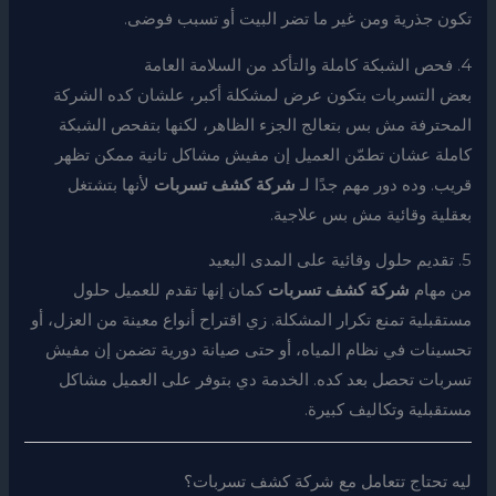
تكون جذرية ومن غير ما تضر البيت أو تسبب فوضى.
4. فحص الشبكة كاملة والتأكد من السلامة العامة
بعض التسربات بتكون عرض لمشكلة أكبر، علشان كده الشركة
المحترفة مش بس بتعالج الجزء الظاهر، لكنها بتفحص الشبكة
كاملة عشان تطمّن العميل إن مفيش مشاكل تانية ممكن تظهر
قريب. وده دور مهم جدًا لـ
شركة كشف تسربات
لأنها بتشتغل
بعقلية وقائية مش بس علاجية.
5. تقديم حلول وقائية على المدى البعيد
من مهام
شركة كشف تسربات
كمان إنها تقدم للعميل حلول
مستقبلية تمنع تكرار المشكلة. زي اقتراح أنواع معينة من العزل، أو
تحسينات في نظام المياه، أو حتى صيانة دورية تضمن إن مفيش
تسربات تحصل بعد كده. الخدمة دي بتوفر على العميل مشاكل
مستقبلية وتكاليف كبيرة.
ليه تحتاج تتعامل مع شركة كشف تسربات؟