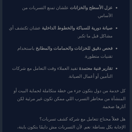
عزل الأسطح والخزانات
علشان تمنع التسربات من
الأساس.
صيانة دورية للسباكة والخطوط الداخلية
عشان تكتشف أي
مشاكل قبل ما تكبر.
فحص دقيق للخزانات والحمامات والمطابخ
باستخدام
تقنيات متطورة.
تقارير فنية معتمدة
تفيد العملاء وقت التعامل مع شركات
التأمين أو أعمال الصيانة.
كل خدمة من دول بتكون جزء من خطة متكاملة لحماية البيت أو
المنشأة من مخاطر التسرب اللي ممكن تكون غير مرئية لكن
آثارها ضخمة.
هل فعلاً محتاج تتعامل مع شركة كشف تسربات؟
الإجابة بكل بساطة: نعم. لأن التسربات مش دايمًا بتكون باينة،