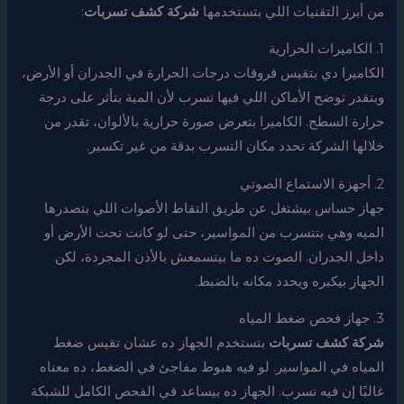
من أبرز التقنيات اللي بتستخدمها
شركة كشف تسربات
:
1. الكاميرات الحرارية
الكاميرا دي بتقيس فروقات درجات الحرارة في الجدران أو الأرض،
وبتقدر توضح الأماكن اللي فيها تسرب لأن المية بتأثر على درجة
حرارة السطح. الكاميرا بتعرض صورة حرارية بالألوان، تقدر من
خلالها الشركة تحدد مكان التسرب بدقة من غير تكسير.
2. أجهزة الاستماع الصوتي
جهاز حساس بيشتغل عن طريق التقاط الأصوات اللي بتصدرها
الميه وهي بتتسرب من المواسير، حتى لو كانت تحت الأرض أو
داخل الجدران. الصوت ده ما بيتسمعش بالأذن المجردة، لكن
الجهاز بيكبره ويحدد مكانه بالضبط.
3. جهاز فحص ضغط المياه
شركة كشف تسربات
بتستخدم الجهاز ده عشان تقيس ضغط
المياه في المواسير. لو فيه هبوط مفاجئ في الضغط، ده معناه
غالبًا إن فيه تسرب. الجهاز ده بيساعد في الفحص الكامل للشبكة