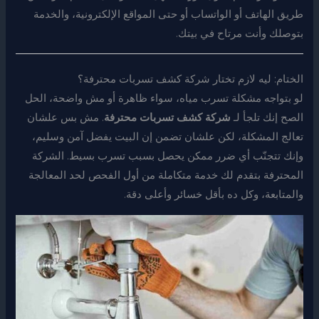
طريق الهاتف أو الواتساب أو حتى المواقع الإلكترونية، والخدمة
بتوصلك وأنت مرتاح في بيتك.
الختام: ليه لازم تختار شركة كشف تسربات محترفة؟
لو بتواجه مشكلة تسرب مياه، سواء ظاهرة أو مش واضحة، الحل
الصح إنك تلجأ لـ
شركة كشف تسربات محترفة
. مش بس علشان
تعالج المشكلة، لكن علشان تضمن إن البيت يفضل آمن وسليم،
وإنك تتجنّب أي ضرر ممكن يحصل بسبب تسرب بسيط. الشركة
المحترفة بتقدم لك خدمة متكاملة من أول الفحص لحد المعالجة
والمتابعة، وكل ده بأقل خسائر وأعلى دقة.