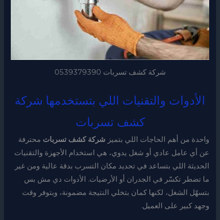
شركة كشف تسربات 0539379390
الأدوات والتقنيات اللي بتستخدمها شركة
كشف تسربات
واحدة من أهم الحاجات اللي بتميز
شركة كشف تسربات
محترفة
عن أي عامل عادي أو شغل يدوي، هي استخدام الأجهزة والتقنيات
الحديثة اللي بتساعد في تحديد مكان التسرب بدقة عالية ومن غير
ما تضطر تكسّر في الجدران أو الأرضيات. الأدوات دي مش بس
بتسهّل الشغل، لكنها كمان بتخلي النتيجة مضمونة، وبتوفر وقت
وجهد كبير على العميل.