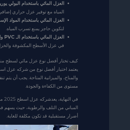
العزل المائي باستخدام البولي يوري
المياه مع توفير عزل حراري إضافي
العزل المائي باستخدام المواد الإسم
لتكوين حاجز يمنع تسرب المياه.
العزل المائي باستخدام الـ PVC والـ EPDM
في عزل الأسطح المكشوفة والخزانا
كيف تختار أفضل نوع عزل مائي لسطح من
والمناخ، والميزانية المتاحة. يجب أن يتم ت
مستوى من الكفاءة والجودة.
في ا
المباني من التلف والرطوبة، حيث يسهم في
أضرار مستقبلية قد تكون مكلفة للغاية.