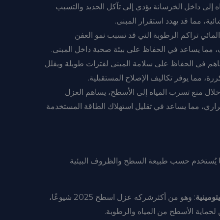
ه إلى داخل الخرسانة يؤدي إلى تآكل الحديد والتسبب
ة، مما قد يهدد استقرار المبنى.
 المائي تراكم الرطوبة التي قد تسبب نمو العفن
 مما يساعد في الحفاظ على بيئة صحية داخل المبنى.
ساهم في الحفاظ على سلامة المبنى لفترات طويلة ويقلل
ررة، مما يوفر تكاليف الإصلاح المستقبلية.
خلال منع تسرب المياه إلى الأسطح، يساهم العزل
راري، مما يساعد في تقليل استهلاك الطاقة المستخدمة
ها يُستخدم حسب طبيعة السطح والظروف البيئية
تومينية
: وهو من أكثرشركه عزل اسطح 2025 شيوعًا،
لحماية الأسطح من المياه والرطوبة.