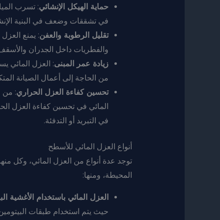
حماية الهيكل الإنشائي
: تسرب الميا
في تشققات وضعف في البنية الإنشائي
تقليل الرطوبة والعفن
: يمنع العزل
والفطريات داخل الجدران والأسقف،
زيادة عمر المبنى
: العزل المائي ي
من الحاجة إلى أعمال الصيانة المتك
تحسين كفاءة العزل الحراري
: من 
المائي في تحسين كفاءة العزل الح
في التبريد أو التدفئة.
أنواع العزل المائي للأسطح
توجد عدة أنواع من العزل المائي، وكل من
المحيطة، ومنها:
العزل المائي باستخدام الأغشية البي
حيث يتم استخدام طبقات البيتومين 