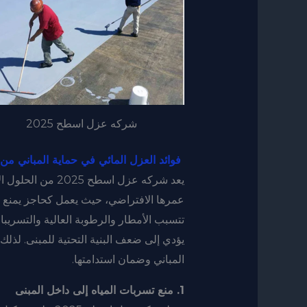
شركه عزل اسطح 2025
فوائد العزل المائي في حماية المباني من
يعد شركه عزل اسطح
عمرها الافتراضي، حيث يعمل كحاجز يمنع تس
تتسبب الأمطار والرطوبة العالية والتسريبا
يؤدي إلى ضعف البنية التحتية للمبنى. لذل
المباني وضمان استدامتها.
1. منع تسربات المياه إلى داخل المبنى