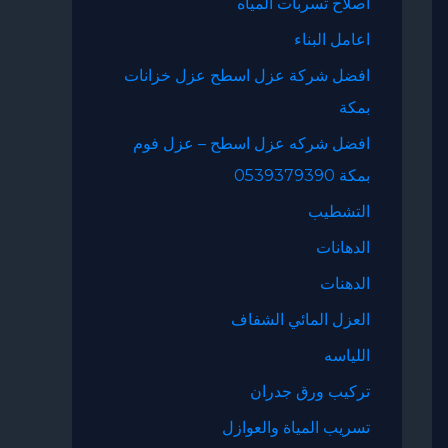
اصلاح تسربات المياه
اعامل البناء
افضل شركة عزل اسطح عزل خزانات
بمكة
افضل شركه عزل اسطح – عزل فوم
بمكة 0539379390
التشطيب
الدهانات
الدهنات
العزل المائي الشفاف
اللياسه
تركيب ورق جدران
تسريب المياة والعوازل