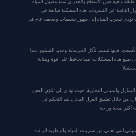
ح 2025 على تشكيل طبقة واقية فوق الأسطح والجدران تمنع وصول المياه
رار الناتجة عن التسربات. هذه المشكلة شائعة في
يث يؤدي تسرب المياه إلى ظهور تشققات وضعف عام في
لأسطح، فإنها تسبب تآكل الخرسانة وحديد التسليح، مما
ي يمنع هذه المشكلات، مما يحافظ على قوة ومتانة
تقبلاً.
منازل والمباني التجارية، حيث تؤدي إلى تكوّن العفن
ن. من خلال تطبيق العزل المائي، يتم التحكم في
ة أكثر صحة وراحة.
باني التي تعاني من تسربات المياه والرطوبة الزائدة.