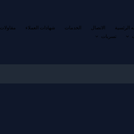
 الرئسية
الاتصال
الخدمات
شهادات العملاء
مقاولات
تسربات