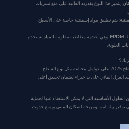
ثان
: يتميز هذا النوع بقدرته العالية على منع تسربات
.
نتية
: يتم تطبيق مواد إسمنتية خاصة على الأسطح
: وهي أغشية مطاطية مقاومة للمياه تستخدم
ت العلوية.
زلك؟
يعتمد اختيار أفضل نوع من شركه عزل اسطح 2025 على عوامل مختلفة مثل نوع السطح،
نفيذ العزل المائي على يد خبراء لضمان تحقيق أعلى
لنهاية، يعدشركه عزل اسطح 2025 من الحلول الأساسية التي لا يمكن الاستغناء عنها لحماية
 توفير بيئة آمنة ومريحة لسكان المبنى ويمنع حدوث