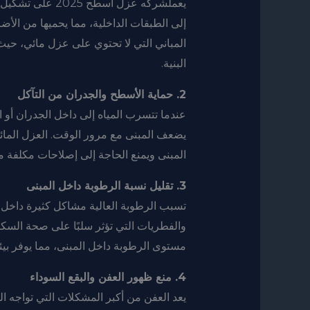
يعملشركه عزل اسط
إلى الطبقات الداخلية، مما يحميها من الأض
المباني التي لا تحتوي على عزل مائي، ح
البنية.
2. حماية الأسطح والجدران من التآكل
عندما تتسرب المياه إلى داخل الجدران أو ا
يضعف المبنى مع مرور الوقت. العزل المائ
المبنى ويمنع الحاجة إلى إصلاحات مكلفة مس
3. تقليل نسبة الرطوبة داخل المبنى
تسبب الرطوبة العالية مشاكل كثيرة داخل ال
والفطريات التي تؤثر سلبًا على صحة السكا
مستوى الرطوبة داخل المبنى، مما يوفر بيئ
4. منع ظهور العفن والبقع السوداء
يعد العفن من أكبر المشكلات التي تواجه الم