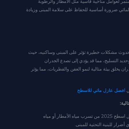
مر لعوامل مناخية قاسية مثل الأمطار والرطوبة
المائي ضرورة أساسية للحفاظ على سلامة المبنى وزيادة
ب شركه عزل اسطح 2025 إلى حدوث مشكلات خطيرة تؤثر على المبنى وساكنيه، حيث
ديد التسليح، مما قد يؤدي إلى تصدع الجدران
ان يخلق بيئة مثالية لنمو العفن والفطريات، مما يؤثر
ي
افضل عازل مائي للاسطح
لية:
: يحميشركه عزل اسطح 2025 من تسرب مياه الأمطار أو مياه
أضرار للبنية التحتية للمبنى.