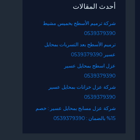
أحدث المقالات
ث
ع
شركة ترميم الأسطح بخميس مشيط
ن
0539379390
:
ترميم الأسطح بعد التسربات بمحايل
عسير 0539379390
عزل اسطح بمحايل عسير
0539379390
شركة عزل خزانات بمحايل عسير
0539379390
شركة عزل مسابح بمحايل عسير : خصم
15% بالضمان : 0539379390