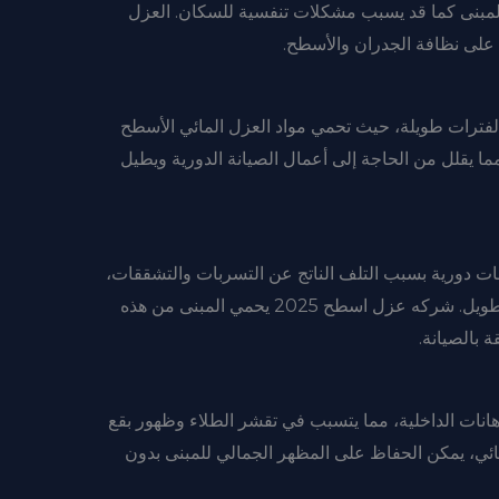
المبنى كما قد يسبب مشكلات تنفسية للسكان. العزل
على نظافة الجدران والأسطح.
ة لفترات طويلة، حيث تحمي مواد العزل المائي الأسطح
ما يقلل من الحاجة إلى أعمال الصيانة الدورية ويطيل
لاحات دورية بسبب التلف الناتج عن التسربات والتشققات،
مما يؤدي إلى تكاليف باهظة على المدى الطويل. شركه عزل اسطح 2025 يحمي المبنى من هذه
 بالصيانة.
هانات الداخلية، مما يتسبب في تقشر الطلاء وظهور بقع
ائي، يمكن الحفاظ على المظهر الجمالي للمبنى بدون