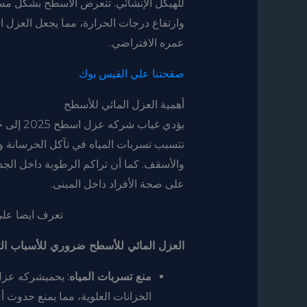
للهيكل الإنشائي. تتعرض الأسطح بشكل مست
وارتفاع درجات الحرارة، مما يجعل العزل 
عمره الافتراضي.
صفحتنا علي الفيس بوك
أهمية العزل المائي للأسطح
يؤدي غيا
تتسبب تسربات المياه في تآكل الخرسانة وح
والأسقف. كما أن تراكم الرطوبة داخل الجدر
على صحة الأفراد داخل المبنى.
تعرف ايضا عل
العزل المائي للأسطح ضروري للأسباب التا
منع تسربات المياه
الخزانات العلوية، مما يمنع حدوث أي 