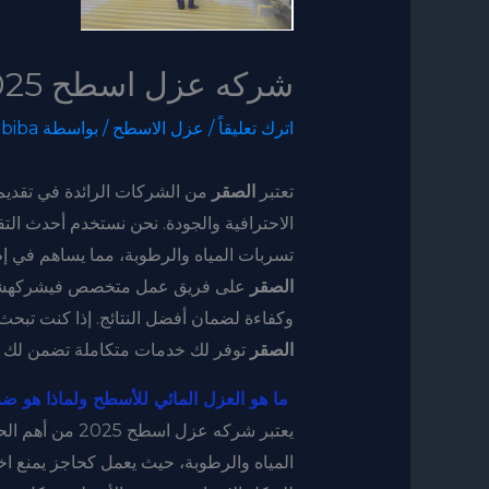
شركه عزل اسطح 2025
اترك تعليقاً
/
عزل الاسطح
/ بواسطة
biba
تعتبر
الصقر
من الشركات الرائدة في تقد
الاحترافية والجودة. نحن نستخدم أحدث التق
تسربات المياه والرطوبة، مما يساهم في إطا
الصقر
وكفاءة لضمان أفضل النتائج. إذا كنت تبح
الصقر
توفر لك خدمات متكاملة تضمن لك الع
ما هو العزل المائي للأسطح ولماذا هو ض
يعتبر شركه عزل 