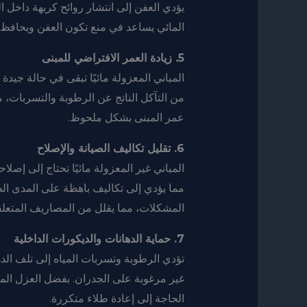
يؤدي العفن إلى انتشار روائح كريهة داخل 
المائي يساعد في منع تكون العفن ويحافظ 
5. زيادة العمر الافتراضي للمبنى
المباني المعزولة مائيًا تبقى في حالة جيد
من التآكل الناتج عن الرطوبة والتسربات، م
عمر المبنى بشكل ملحوظ.
6. تقليل تكاليف الصيانة والإصلاح
المباني غير المعزولة مائيًا تحتاج إلى إص
المشكلات، مما يقلل من المصاريف المتعلقة
7. حماية الدهانات والديكورات الداخلية
تؤدي الرطوبة وتسربات المياه إلى تلف الد
غير مرغوبة على الجدران. بفضل العزل الم
الحاجة إلى إعادة طلاء متكررة.