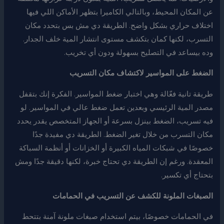
عن المكان المحيط، وبالتالي الكاميرا بتظهر الأماكن اللي فيها
اختلاف حراري بشكل واضح. الطريقة دي مش بس بتحدد مكان
التسرب، لكنها كمان بتكشف مستوى انتشار المية خلف الجدار.
وده بيساعد في التصليح بسهولة ودون أي تخريب.
الضغط على المواسير لاكتشاف مكان التسريب
طريقة تانية فعّالة وهي اختبار ضغط المواسير. الفكرة إنك بتقفل
مصدر المية الرئيسي وبعدين تعمل ضغط عالي في المواسير. لو
فيه تسريب، الضغط بينزل بسرعة أو الجهاز المتخصص يقدر يحدد
مكان التسرب من خلال تغير الضغط. الطريقة دي مفيدة جدًا
خصوصًا في شبكات المياه الكبيرة أو الخزانات أو أنظمة السباكة
المعقدة. ورغم إن الطريقة دي تحتاج خبرة، لكنها دقيقة جدًا ومش
بتحتاج أي تكسير.
الصبغات الملونة للكشف عن التسريب في الحمامات
في الحمامات خصوصًا، بيتم استخدام صبغات ملونة آمنة بتتحط