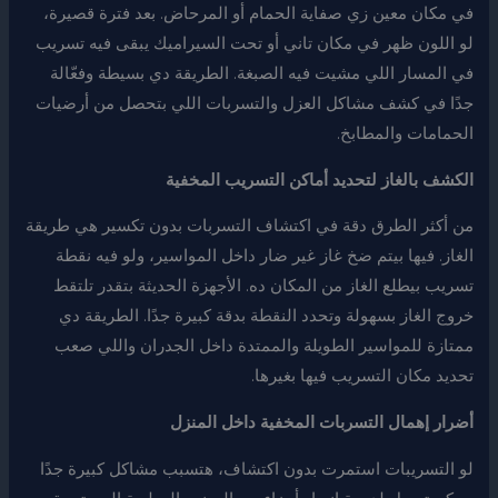
في مكان معين زي صفاية الحمام أو المرحاض. بعد فترة قصيرة،
لو اللون ظهر في مكان تاني أو تحت السيراميك يبقى فيه تسريب
في المسار اللي مشيت فيه الصبغة. الطريقة دي بسيطة وفعّالة
جدًا في كشف مشاكل العزل والتسربات اللي بتحصل من أرضيات
الحمامات والمطابخ.
الكشف بالغاز لتحديد أماكن التسريب المخفية
من أكثر الطرق دقة في اكتشاف التسربات بدون تكسير هي طريقة
الغاز. فيها بيتم ضخ غاز غير ضار داخل المواسير، ولو فيه نقطة
تسريب بيطلع الغاز من المكان ده. الأجهزة الحديثة بتقدر تلتقط
خروج الغاز بسهولة وتحدد النقطة بدقة كبيرة جدًا. الطريقة دي
ممتازة للمواسير الطويلة والممتدة داخل الجدران واللي صعب
تحديد مكان التسريب فيها بغيرها.
أضرار إهمال التسربات المخفية داخل المنزل
لو التسريبات استمرت بدون اكتشاف، هتسبب مشاكل كبيرة جدًا