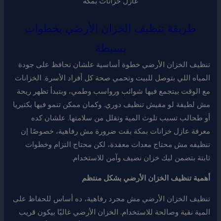
عازل خزانات بمكة
طريقة تنظيف الخزان الأرضي بخطوات
بسيطة
تنظيف الخزان الأرضي خطوة أساسية علشان تحافظ على جودة
المياه اللي بتوصل للبيت وتحمي صحة كل أفراد الأسرة. الخزانات
مع الوقت بيتجمع فيها شوائب ورواسب وطمي، وبتبدأ تظهر ريحة
مش لطيفة لو مفيش تنظيف دوري. وكمان ممكن تنمو فيها بكتيريا
أو طحالب تسبب تلوث المية وتقلل من سلامتها. علشان كده
معرفة عازل خزانات بمكة بقت ضرورة مش رفاهية، خصوصًا إن
تنظيفه مش محتاج معدات معقدة، لكن محتاج التزام وخطوات
ثابتة بتضمن ليك خزان نضيف وآمن للاستخدام.
أهمية تنظيف الخزان الأرضي بشكل منتظم
تنظيف الخزان الأرضي مش مجرد رفاهية، ده أساس للحفاظ على
المية نقية وصالحة للاستخدام. الخزان الأرضي غالبًا بيكون قريب