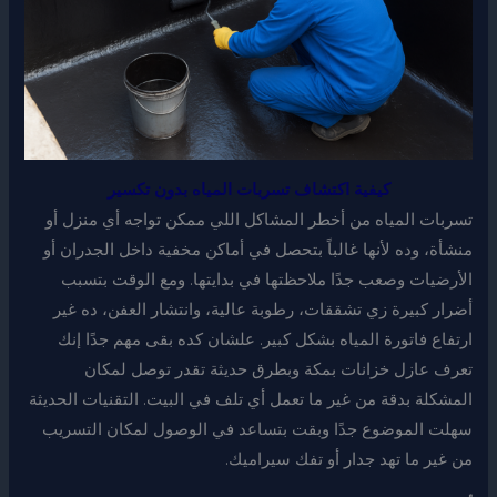
كيفية اكتشاف تسربات المياه بدون تكسير
تسربات المياه من أخطر المشاكل اللي ممكن تواجه أي منزل أو
منشأة، وده لأنها غالباً بتحصل في أماكن مخفية داخل الجدران أو
الأرضيات وصعب جدًا ملاحظتها في بدايتها. ومع الوقت بتسبب
أضرار كبيرة زي تشققات، رطوبة عالية، وانتشار العفن، ده غير
ارتفاع فاتورة المياه بشكل كبير. علشان كده بقى مهم جدًا إنك
تعرف عازل خزانات بمكة وبطرق حديثة تقدر توصل لمكان
المشكلة بدقة من غير ما تعمل أي تلف في البيت. التقنيات الحديثة
سهلت الموضوع جدًا وبقت بتساعد في الوصول لمكان التسريب
من غير ما تهد جدار أو تفك سيراميك.