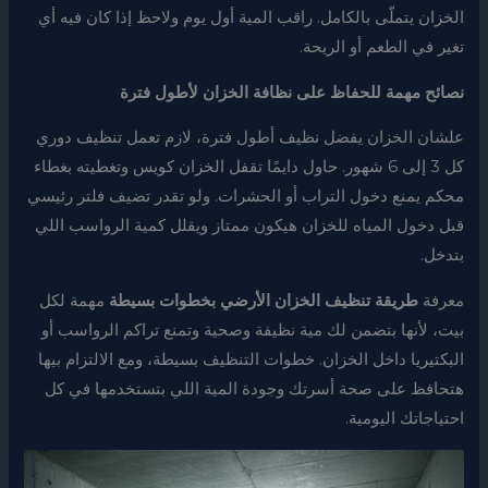
الخزان يتملّى بالكامل. راقب المية أول يوم ولاحظ إذا كان فيه أي
تغير في الطعم أو الريحة.
نصائح مهمة للحفاظ على نظافة الخزان لأطول فترة
علشان الخزان يفضل نظيف أطول فترة، لازم تعمل تنظيف دوري
كل 3 إلى 6 شهور. حاول دايمًا تقفل الخزان كويس وتغطيته بغطاء
محكم يمنع دخول التراب أو الحشرات. ولو تقدر تضيف فلتر رئيسي
قبل دخول المياه للخزان هيكون ممتاز ويقلل كمية الرواسب اللي
بتدخل.
معرفة
طريقة تنظيف الخزان الأرضي بخطوات بسيطة
مهمة لكل
بيت، لأنها بتضمن لك مية نظيفة وصحية وتمنع تراكم الرواسب أو
البكتيريا داخل الخزان. خطوات التنظيف بسيطة، ومع الالتزام بيها
هتحافظ على صحة أسرتك وجودة المية اللي بتستخدمها في كل
احتياجاتك اليومية.