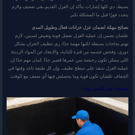
بسيط، دي كلها إشارات بتأكد إن العزل القديم بقى ضعيف ولازم
يتجدد فورًا قبل ما المشكلة تكبر.
نصائح مهمّة لضمان عزل خزانات فعال وطويل المدى
علشان تضمن إن عملية العزل تفضل قوية وتعيش لسنين، لازم
تهتم بحاجات بسيطة لكنها مهمة جدًا، زي تنظيف الخزان بشكل
دوري، وفحص جسمه من فترة للتانية، والابتعاد عن المواد الرديئة
اللي ممكن تكون رخيصة بس عمرها قصير جدًا. كمان مهم جدًا إن
عملية العزل تتنفذ على سطح نظيف، وإن كل طبقة تاخد وقتها في
الجفاف علشان تكون قوية وما يحصلش فيها أي ضعف مع الوقت.
صفحتنا علي الفيس بوك