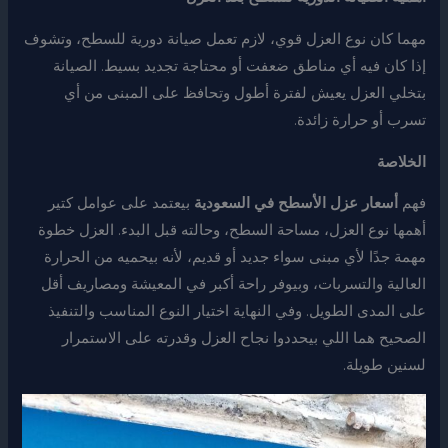
مهما كان نوع العزل قوي، لازم تعمل صيانة دورية للسطح، وتشوف
إذا كان فيه أي مناطق ضعفت أو محتاجة تجديد بسيط. الصيانة
بتخلي العزل يعيش لفترة أطول وتحافظ على المبنى من أي
تسرب أو حرارة زائدة.
الخلاصة
فهم
أسعار عزل الأسطح في السعودية
بيعتمد على عوامل كتير
أهمها نوع العزل، مساحة السطح، وحالته قبل البدء. العزل خطوة
مهمة جدًا لأي مبنى سواء جديد أو قديم، لأنه بيحميه من الحرارة
العالية والتسربات، وبيوفر راحة أكبر في المعيشة ومصاريف أقل
على المدى الطويل. وفي النهاية اختيار النوع المناسب والتنفيذ
الصحيح هما اللي بيحددوا نجاح العزل وقدرته على الاستمرار
لسنين طويلة.