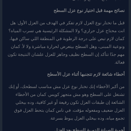
نصائح مهمة قبل اختيار نوع عزل السطح
قبل ما تختار نوع العزل لازم تفكر في الهدف من العزل الأول: هل
انت محتاج عزل حراري؟ ولا المشكلة الرئيسية هي تسرب المياه؟
كمان لازم تبص على درجة الرطوبة في المنطقة اللي ساكن فيها،
ونوعية المبنى، وهل السطح بيتعرض لحرارة مباشرة ولا لأ. كمان
مهم جدًا تتأكد إن السطح نظيف وجاهز للعزل علشان النتيجة تكون
فعالة.
أخطاء شائعة لازم تتجنبها أثناء عزل الأسطح
من أكبر الأخطاء إنك تختار نوع عزل مش مناسب لسطحك، أو إنك
تشتغل على السطح وهو مش متجهز كويس. كمان من الأخطاء
الشائعة إن طبقات العزل تكون رفيعة أو غير كافية، وده بيخلي
العزل ضعيف ومفعوله مؤقت. في ناس كمان بتحط العزل فوق
تجمع مياه، وده بيخلي العزل يبوظ بسرعة.
أهمية الصيانة الدورية للسطح بعد العزل