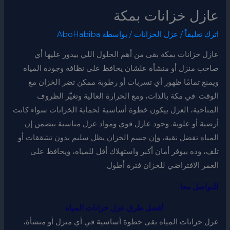
عازل خزانات بمكة
اترك تعليقاً
/
عزل الخزانات
/ بواسطة
AboHabiba
عازل خزانات بمكة بقى من أهم الحلول اللي بيدور عليها أي
صاحب منزل أو منشأة علشان يحافظ على نظافة وجودة المياه
ويمنع تمامًا ظهور أي تسربات أو رطوبة ممكن تضر الخزان مع
الوقت. في مكة بالذات، ومع الحرارة العالية وتغيّر الظروف
المناخية، العزل بيكون خطوة أساسية لحماية الخزانات سواء كانت
أرضية أو علوية. وجود عازل قوي ومواد عزل مناسبة بيضمن إن
المياه تفضل نقية، وإن جسم الخزان يظل سليم بدون تشققات أو
تلف، وده بيوفر أمان أكبر واستهلاك أقل للمياه، ويحافظ على
العمر الافتراضي للخزان فترة أطول.
للتواصل معا
أفضل طرق عزل خزانات المياه
عزل خزانات المياه بقى خطوة أساسية في أي منزل أو منشأة،