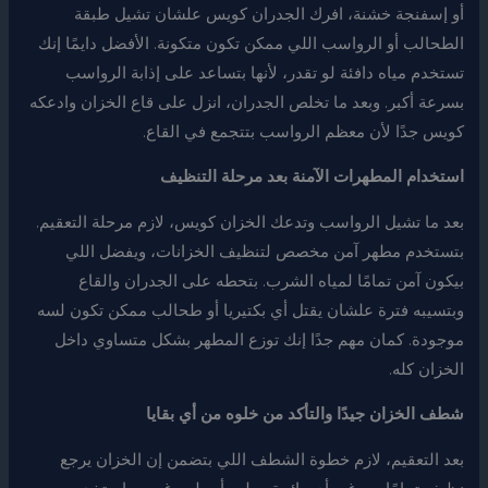
أو إسفنجة خشنة، افرك الجدران كويس علشان تشيل طبقة
الطحالب أو الرواسب اللي ممكن تكون متكونة. الأفضل دايمًا إنك
تستخدم مياه دافئة لو تقدر، لأنها بتساعد على إذابة الرواسب
بسرعة أكبر. وبعد ما تخلص الجدران، انزل على قاع الخزان وادعكه
كويس جدًا لأن معظم الرواسب بتتجمع في القاع.
استخدام المطهرات الآمنة بعد مرحلة التنظيف
بعد ما تشيل الرواسب وتدعك الخزان كويس، لازم مرحلة التعقيم.
بتستخدم مطهر آمن مخصص لتنظيف الخزانات، ويفضل اللي
بيكون آمن تمامًا لمياه الشرب. بتحطه على الجدران والقاع
وبتسيبه فترة علشان يقتل أي بكتيريا أو طحالب ممكن تكون لسه
موجودة. كمان مهم جدًا إنك توزع المطهر بشكل متساوي داخل
الخزان كله.
شطف الخزان جيدًا والتأكد من خلوه من أي بقايا
بعد التعقيم، لازم خطوة الشطف اللي بتضمن إن الخزان يرجع