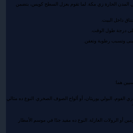
المدن الحارة زي مكة. لما تقوم بعزل السطح كويس، بتضمن
ناق داخل البيت.
لى درجة طول الوقت.
بنى وتسبب رطوبة وتعفن.
سيين هما:
ي الفوم، البولي يوريثان، أو ألواح الصوف الصخري. النوع ده مثالي
مين أو الرولات العازلة. النوع ده مفيد جدًا في موسم الأمطار