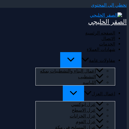
تخطي إلى المحتوى
الصقر الخليجي
الصفحه الرئسية
الاتصال
الخدمات
شهادات العملاء
مقاولات عامة
أعمال البناء والتشطيبات بمكه
التشطيب
اللياسه
اعمال العزل
عزل ابوكسي
عزل الاسطح
عزل الخزانات
عزل الفوم
عزل المسابح في مكة