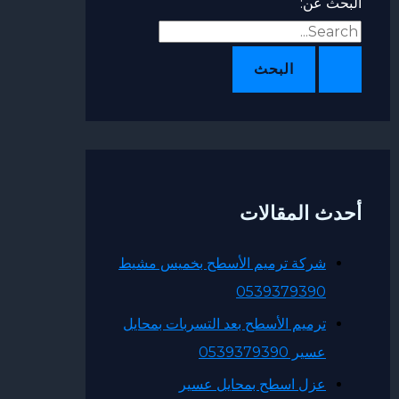
البحث عن:
أحدث المقالات
شركة ترميم الأسطح بخميس مشيط
0539379390
ترميم الأسطح بعد التسربات بمحايل
عسير 0539379390
عزل اسطح بمحايل عسير