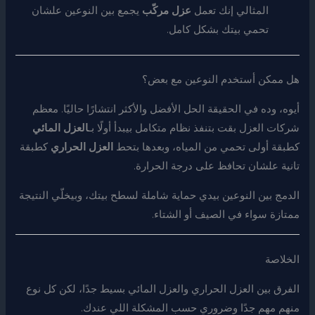
المثالي إنك تعمل
عزل مركّب
يجمع بين النوعين علشان
تحمي بيتك بشكل كامل.
هل ممكن أستخدم النوعين مع بعض؟
أيوه، وده في الحقيقة الحل الأفضل والأكثر انتشارًا حاليًا. معظم
شركات العزل بقت بتنفذ نظام متكامل بيبدأ أولًا بـ
العزل المائي
كطبقة أولى تحمي من المياه، وبعدها بتحط
العزل الحراري
كطبقة
تانية علشان تحافظ على درجة الحرارة.
الدمج بين النوعين بيدي حماية شاملة لسطح بيتك، وبيخلّي النتيجة
ممتازة سواء في الصيف أو الشتاء.
الخلاصة
الفرق بين العزل الحراري والعزل المائي بسيط جدًا، لكن كل نوع
منهم مهم جدًا وضروري حسب المشكلة اللي عندك.