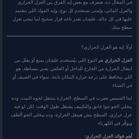
في المقال ده، هنعرف مع بعض إيه الفرق بين العزل الحراري
والعزل المائي، وإمتى نستخدم كل نوع، وإيه المواد اللي بنعتمد
عليها في كل حالة، علشان تقدر تاخد قرار صحيح لما تيجي تعزل
سطح بيتك.
أولًا: إيه هو العزل الحراري؟
العزل الحراري
هو النوع اللي بيُستخدم علشان يمنع أو يقلل من
انتقال الحرارة من الخارج للداخل أو العكس. يعني ببساطة، هو
اللي بيحافظ على درجة حرارة المكان ثابتة، سواء في الصيف أو
في الشتاء.
لما الشمس تضرب في السطح، الحرارة بتنتقل لجوه البيت، وده
بيخلي الجو جوا خانق والتكييف يشتغل طول الوقت. لكن لو فيه
عزل حراري، السطح مش هينقل الحرارة، وده بيخلي الجو ألطف
ويوفّر في الكهرباء.
أهم فوائد العزل الحراري: