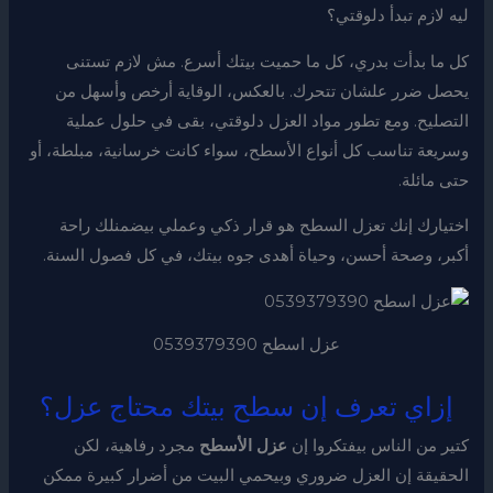
ليه لازم تبدأ دلوقتي؟
كل ما بدأت بدري، كل ما حميت بيتك أسرع. مش لازم تستنى
يحصل ضرر علشان تتحرك. بالعكس، الوقاية أرخص وأسهل من
التصليح. ومع تطور مواد العزل دلوقتي، بقى في حلول عملية
وسريعة تناسب كل أنواع الأسطح، سواء كانت خرسانية، مبلطة، أو
حتى مائلة.
اختيارك إنك تعزل السطح هو قرار ذكي وعملي بيضمنلك راحة
أكبر، وصحة أحسن، وحياة أهدى جوه بيتك، في كل فصول السنة.
عزل اسطح 0539379390
إزاي تعرف إن سطح بيتك محتاج عزل؟
كتير من الناس بيفتكروا إن
عزل الأسطح
مجرد رفاهية، لكن
الحقيقة إن العزل ضروري وبيحمي البيت من أضرار كبيرة ممكن