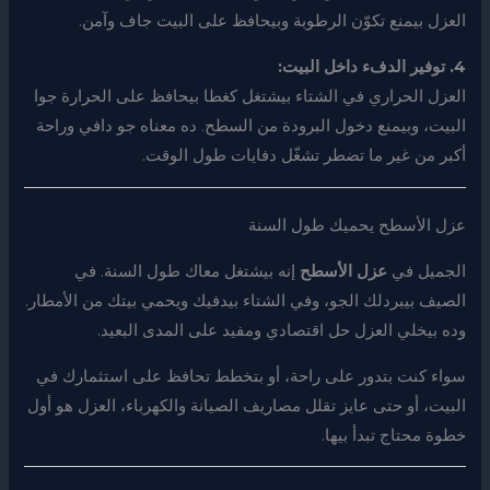
العزل بيمنع تكوّن الرطوبة وبيحافظ على البيت جاف وآمن.
4. توفير الدفء داخل البيت:
العزل الحراري في الشتاء بيشتغل كغطا بيحافظ على الحرارة جوا
البيت، وبيمنع دخول البرودة من السطح. ده معناه جو دافي وراحة
أكبر من غير ما تضطر تشغّل دفايات طول الوقت.
عزل الأسطح يحميك طول السنة
الجميل في
عزل الأسطح
إنه بيشتغل معاك طول السنة. في
الصيف بيبردلك الجو، وفي الشتاء بيدفيك ويحمي بيتك من الأمطار.
وده بيخلي العزل حل اقتصادي ومفيد على المدى البعيد.
سواء كنت بتدور على راحة، أو بتخطط تحافظ على استثمارك في
البيت، أو حتى عايز تقلل مصاريف الصيانة والكهرباء، العزل هو أول
خطوة محتاج تبدأ بيها.