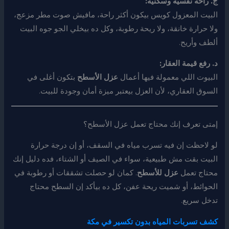
ج. راحة نفسية وسكنية:
البيت المعزول كويس بيكون أكثر راحة، مافيش صوت مطر مزعج،
ولا حرارة خانقة، ولا ريحة رطوبة، وكل ده بيخلي الجو جوه البيت
ألطف وأريح.
د. رفع قيمة العقار:
البيوت اللي معمولة فيها أعمال
عزل الأسطح
بتكون أغلى في
السوق العقاري، لأن العزل بيعتبر ميزة أمان وجودة للبيت.
إمتى تعرف إنك محتاج تعمل عزل الأسطح؟
لو لاحظت إن فيه تسرب مياه في السقف، أو إن درجة حرارة
البيت بقت مش طبيعية، سواء في الصيف أو الشتاء، فده دليل إنك
محتاج تعمل
عزل للأسطح
. كمان لو حصلت تشققات أو رطوبة في
الحوائط، أو شميت ريحة عفن، كل ده بيأكد إن السطح محتاج
تدخل سريع.
كشف تسربات المياه بدون تكسير في مكة