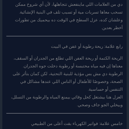
دي من العلامات اللي ماينفعش تتجاهلها، لأن أي شروخ ممكن
تسحب معاها تسربات مية أو تسبب تلف في البنية الإنشائية.
وعلشان كده، عزل السطح في الوقت ده بيحميك من تطورات
أخطر بعدين.
رابع علامة: ريحة رطوبة أو عفن في البيت
الريحة الكتمة أو ريحة العفن اللي تطلع من الجدران أو السقف،
معناها إن فيه مياه محتبسة أو رطوبة دخلت جوه الجدران.
الرطوبة دي مش بس مؤذية للبنية التحتية، لكن كمان بتأثر على
الصحة، وخصوصًا للأطفال أو الناس اللي عندها مشاكل في
التنفس أو حساسية.
العزل هنا بيشتغل كحل وقائي بيمنع المياه والرطوبة من التسلل،
وبيخلي الجو جاف وصحي.
خامس علامة: فواتير الكهرباء بقت أعلى من الطبيعي