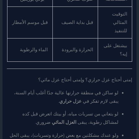
التوقيت
المثالي
قبل بداية الصيف
قبل موسم الأمطار
للتنفيذ
بيشتغل على
الحرارة والبرودة
الماء والرطوبة
إيه؟
إمتى أحتاج عزل حراري؟ وإمتى أحتاج عزل مائي؟
لو ساكن في منطقة حرارتها عالية جدًا أغلب أيام السنة،
يبقى لازم تفكر في
عزل حراري
.
لو بتعاني من تسربات مياه، أو بيتك اتعرض قبل كده
لمشاكل رطوبة، يبقى
العزل المائي
ضروري.
ولو عندك مشكلتين مع بعض (حرارة وتسربات)، يبقى الحل