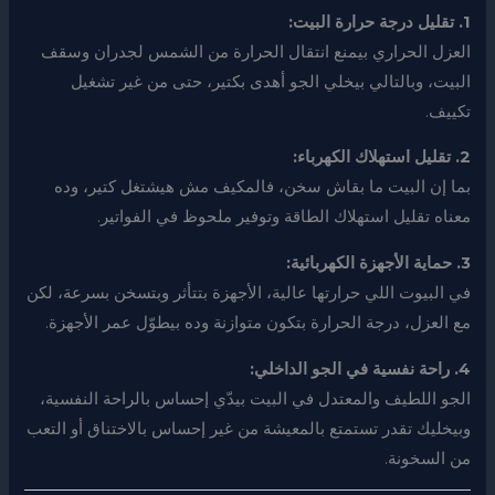
1. تقليل درجة حرارة البيت:
العزل الحراري بيمنع انتقال الحرارة من الشمس لجدران وسقف
البيت، وبالتالي بيخلي الجو أهدى بكتير، حتى من غير تشغيل
تكييف.
2. تقليل استهلاك الكهرباء:
بما إن البيت ما بقاش سخن، فالمكيف مش هيشتغل كتير، وده
معناه تقليل استهلاك الطاقة وتوفير ملحوظ في الفواتير.
3. حماية الأجهزة الكهربائية:
في البيوت اللي حرارتها عالية، الأجهزة بتتأثر وبتسخن بسرعة، لكن
مع العزل، درجة الحرارة بتكون متوازنة وده بيطوّل عمر الأجهزة.
4. راحة نفسية في الجو الداخلي:
الجو اللطيف والمعتدل في البيت بيدّي إحساس بالراحة النفسية،
وبيخليك تقدر تستمتع بالمعيشة من غير إحساس بالاختناق أو التعب
من السخونة.