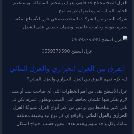
العزل الصح محتاج حد فاهم، يعرف يشخص المشكلة، ويستخدم
الخامة المناسبة، ويطبقها بطريقة صح.
شركة الصقر من الشركات المتخصصة في عزل الأسطح بمكة،
بخبرة طويلة وخامات عالمية، وضمان حقيقي على الشغل
عزل اسطح 0539379390
الفرق بين العزل الحراري والعزل المائي
ليه لازم نفهم الفرق بين العزل الحراري والعزل المائي؟
عزل الأسطح بقى من أهم الخطوات اللي أي صاحب بيت أو مبنى
لازم يفكر فيها علشان يحافظ على المبنى ويطول عمره. لكن في
ناس كتير بتتلخبط بين نوعين من أكتر أنواع العزل شيوعًا:
العزل
الحراري
و
العزل المائي
. والواقع إن كل نوع ليه وظيفة مختلفة
تمامًا، وكل واحد منهم بيخدم هدف معين حسب احتياج المكان.