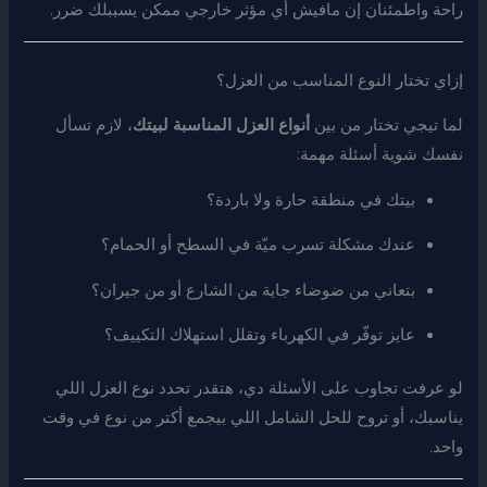
راحة واطمئنان إن مافيش أي مؤثر خارجي ممكن يسببلك ضرر.
إزاي تختار النوع المناسب من العزل؟
لما تيجي تختار من بين
أنواع العزل المناسبة لبيتك
، لازم تسأل
نفسك شوية أسئلة مهمة:
بيتك في منطقة حارة ولا باردة؟
عندك مشكلة تسرب ميّة في السطح أو الحمام؟
بتعاني من ضوضاء جاية من الشارع أو من جيران؟
عايز توفّر في الكهرباء وتقلل استهلاك التكييف؟
لو عرفت تجاوب على الأسئلة دي، هتقدر تحدد نوع العزل اللي
يناسبك، أو تروح للحل الشامل اللي بيجمع أكتر من نوع في وقت
واحد.