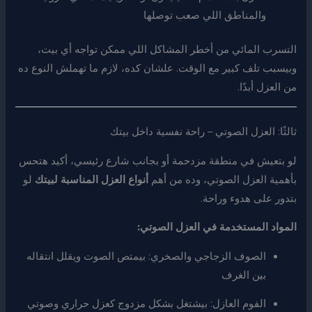
والمناطق اللي صعب توصلها
التسرب المائي من أخطر المشاكل اللي ممكن تواجه أي بيت،
وبيسبب تلف كبير مع الوقت. علشان كده، لازم ما تهملش النوع ده
من العزل أبدًا.
ثالثًا: العزل الصوتي – راحة نفسية داخل بيتك
لو بتعيش في منطقة مزدحمة أو بجانب شارع رئيسي، أكيد هتحس
بأهمية العزل الصوتي، وده من أهم
أنواع العزل المناسبة لبيتك
لو
بتدور على هدوء وراحة.
المواد المستخدمة في العزل الصوتي:
الصوف الزجاجي والصخري: بيمتص الصوت ويقلل انتقاله
بين الغرف
الفوم العازل: بيشتغل بشكل مزدوج كعزل حراري وصوتي