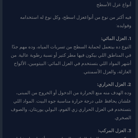
أنواع عزل الأسطح
فيه أكتر من نوع من أنواععزل اسطح، وكل نوع له استخدامه
وفوايده:
1. العزل المائي:
النوع ده بيتعمل لحماية السطح من تسربات المياه، وده مهم جدًا
في المناطق اللي بيكون فيها مطر كتير أو نسبة رطوبة عالية. من
أشهر المواد اللي بتستخدم في العزل المائي: البيتومين، الألواح
العازلة، والعزل الأسمنتي.
2. العزل الحراري:
وده الهدف منه منع الحرارة من الدخول أو الخروج من المبنى،
علشان يحافظ على درجة حرارة مناسبة جوه البيت. المواد اللي
بتستخدم في العزل الحراري زي الفوم، البولي يوريثان، والصوف
الصخري.
3. العزل المركب: