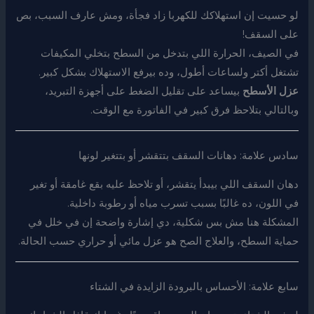
لو حسيت إن استهلاكك للكهربا زاد فجأة، ومش عارف السبب، بص
على السقف!
في الصيف، الحرارة اللي بتدخل من السطح بتخلي المكيفات
تشتغل أكتر ولساعات أطول، وده بيرفع الاستهلاك بشكل كبير.
عزل الأسطح
بيساعد على تقليل الضغط على أجهزة التبريد،
وبالتالي بتلاحظ فرق كبير في الفاتورة مع الوقت.
سادس علامة: دهانات السقف بتتقشر أو بتتغير لونها
دهان السقف اللي بيبدأ يتقشر، أو تلاحظ عليه بقع غامقة أو تغير
في اللون، ده غالبًا بسبب تسرب مياه أو رطوبة داخلية.
المشكلة هنا مش بس شكلية، دي إشارة واضحة إن في خلل في
حماية السطح، والعلاج الصح هو عزل مائي أو حراري حسب الحالة.
سابع علامة: الأحساس بالبرودة الزايدة في الشتاء