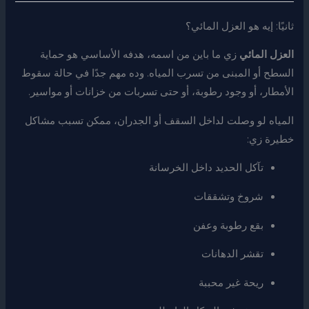
ثانيًا: إيه هو العزل المائي؟
العزل المائي
زي ما باين من اسمه، هدفه الأساسي هو حماية
السطح أو المبنى من تسرب المياه. وده مهم جدًا في حالة سقوط
الأمطار، أو وجود رطوبة، أو حتى تسربات من خزانات أو مواسير.
المياه لو وصلت لداخل السقف أو الجدران، ممكن تسبب مشاكل
خطيرة زي:
تآكل الحديد داخل الخرسانة
شروخ وتشققات
بقع رطوبة وعفن
تقشر الدهانات
ريحة غير محببة