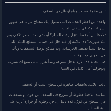
تاني علامة: تسرب مياه أو بلل في السقف
واحدة من أخطر العلامات اللي بتقول إنك محتاج عزل، هي ظهور
تسربات ميّة في سقف البيت.
تلاحظ بلل أو نقط بتنزل وقت المطر؟ أو حتى بعد المطر تلاقي بقع
ميّة ظهرت؟ دي علامة إن فيه خلل في حماية السطح. الميّة اللي
بتدخل بتبدأ تضعف الخرسانة، وده ممكن يوصل لتشققات وتآكل
في المبنى مع الوقت.
في الحالة دي، لازم تدخل بسرعة وتبدأ بعزل مائي يمنع أي تسرب
ويوفرلك أمان كامل في الشتاء.
تالت علامة: تشققات ظاهرة في سطح البيت أو السقف
لما تبدأ تلاحظ خطوط أو شروخ في السقف من جوه، أو تشققات
في السطح من فوق، فده دليل إن في رطوبة أو حرارة أثرت على
بنية السطح.