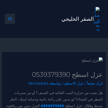
خطي
لى
لمحتوى
الصقر الخليجي
عزل اسطح 0539379390
اترك تعليقاً
/
عزل الاسطح
/ بواسطة
AboHabiba
هل تعبت من حرارة البيت العالية في الصيف؟ أو من تسربات
المطر في الشتاء؟ لو بتدور على راحة دائمة وحماية لبيتك، الحل
بسيط وفعّال: عزل اسطح
0539379390
العزل مش بس رفاهية،