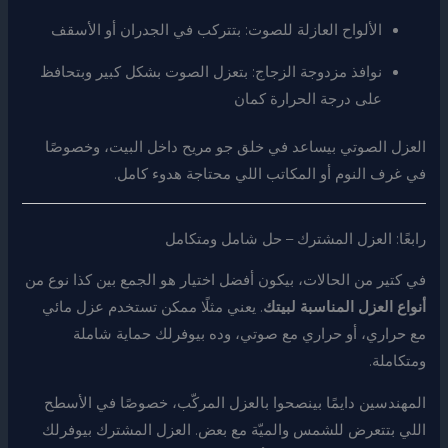
الألواح العازلة للصوت: بتتركب في الجدران أو الأسقف
نوافذ مزدوجة الزجاج: بتعزل الصوت بشكل كبير وبتحافظ
على درجة الحرارة كمان
العزل الصوتي بيساعد في خلق جو مريح داخل البيت، وخصوصًا
في غرف النوم أو المكاتب اللي محتاجة هدوء كامل.
رابعًا: العزل المشترك – حل شامل ومتكامل
في كتير من الحالات، بيكون أفضل اختيار هو الجمع بين كذا نوع من
أنواع العزل المناسبة لبيتك
. يعني مثلًا ممكن تستخدم عزل مائي
مع حراري، أو حراري مع صوتي، وده بيوفرلك حماية شاملة
ومتكاملة.
المهندسين دايمًا بينصحوا بالعزل المركّب، خصوصًا في الأسطح
اللي بتتعرض للشمس والميّة مع بعض. العزل المشترك بيوفرلك