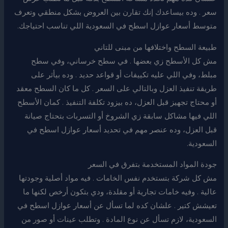
سعر . وده بيساعدك إنك تقارن بين العروض بشكل منطقي وتعرف
متوسط أسعار عوازل اسطح في السعودية اللي تناسب احتياجك.
طبيعة السطح واختلافها من مبنى للتاني
مش كل الأسطح زي بعضها . في سطح خرساني، وفي سطح
مبلط، وفي اللي عليه تكييفات أو قواعد حديد . وده بيأثر على
طريقة تنفيذ العزل وبالتالي على السعر . كل ما كان السطح معقد
أو محتاج تجهيز قبل العزل، ده بيزود تكلفة التنفيذ . كمان الأسطح
اللي فيها مشاكل سابقة زي الشروخ أو التسربات بتحتاج صيانة
قبل العزل، وده عنصر مهم في تحديد أسعار عوازل اسطح في
السعودية.
جودة المواد المستخدمة بتفرق في السعر
مش كل شركة بتستخدم نفس الخامات . فيه مواد أصلية وجودتها
عالية . وفيه خامات تجارية أو مقلدة، ودي بتكون أرخص لكنها ما
تعيشش كتير . علشان كده لما تسأل عن أسعار عوازل اسطح في
السعودية، لازم تسأل عن نوع المادة . وتطلب عينات أو صور من