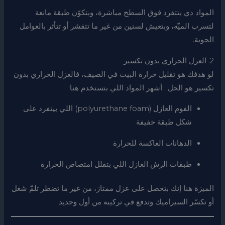
المواد دي بتتفرد فوق السطح مباشرة، وبتكوّن طبقة مانعة
لتسرب الميّه، وبتعيش لسنين من غير ما تتقشر أو تتأثر بالعوامل
الجوية.
2. العزل الحراري بدون تكسير
لو هدفك هو تقليل حرارة البيت في الصيف، فالعزل الحراري بدون
تكسير هو الحل . أشهر المواد اللي بتستخدم هنا:
الفوم العازل (polyurethane foam) اللي بيتفرد على
شكل طبقة خفيفة
الدهانات العاكسة للحرارة
طبقات الرش العازل اللي بتقلل امتصاص الحرارة
الميزة هنا إنك بتحصل على عزل ممتاز، من غير ما تضطر تلمّ شغل
أو تكسّر السيراميك وتدفع في تركيبه من أول وجديد.