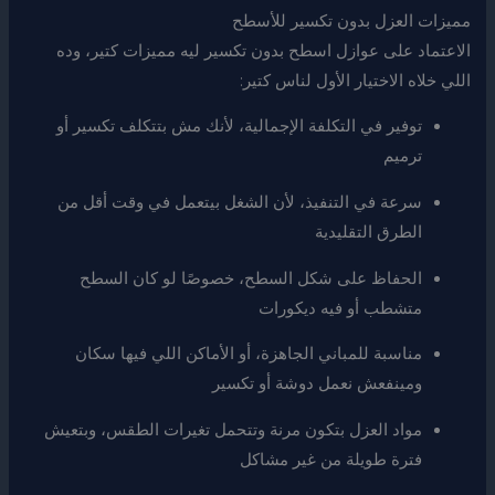
مميزات العزل بدون تكسير للأسطح
الاعتماد على عوازل اسطح بدون تكسير ليه مميزات كتير، وده
اللي خلاه الاختيار الأول لناس كتير:
توفير في التكلفة الإجمالية، لأنك مش بتتكلف تكسير أو
ترميم
سرعة في التنفيذ، لأن الشغل بيتعمل في وقت أقل من
الطرق التقليدية
الحفاظ على شكل السطح، خصوصًا لو كان السطح
متشطب أو فيه ديكورات
مناسبة للمباني الجاهزة، أو الأماكن اللي فيها سكان
ومينفعش نعمل دوشة أو تكسير
مواد العزل بتكون مرنة وتتحمل تغيرات الطقس، وبتعيش
فترة طويلة من غير مشاكل