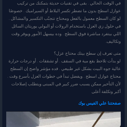
في الوقت الحالي . بقى في تقنيات حديثة بتمكنك من تركيب
عوازل اسطح بدون ما تضطر تكسر البلاط أو السيراميك . خصوصًا
لو كان السطح معمول بالفعل ومحتاج تتجنّب التكسير والمشاكل .
في حلول زي العزل باستخدام الرولات أو البولي يوريثان السائل
اللي بيتفرد مباشرة فوق السطح . وده بيسهل الأمور ويوفر وقت
وتكاليف.
متى تعرف إن سطح بيتك محتاج عزل؟
لو بدأت تلاحظ بقع مية في السقف . أو تشققات . أو درجات حرارة
عالية جوه البيت بشكل غير طبيعي . فده مؤشر واضح إن السطح
محتاج عوازل اسطح . ويفضل تبدأ في خطوات العزل بأسرع وقت .
لأن التأخير ممكن يسبب ضرر كبير في المبنى ويتطلب إصلاحات
أكبر وتكلفة أعلى
صفحتنا علي الفيس بوك