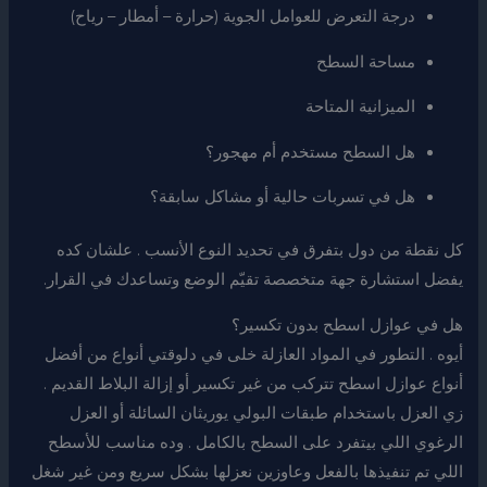
درجة التعرض للعوامل الجوية (حرارة – أمطار – رياح)
مساحة السطح
الميزانية المتاحة
هل السطح مستخدم أم مهجور؟
هل في تسربات حالية أو مشاكل سابقة؟
كل نقطة من دول بتفرق في تحديد النوع الأنسب . علشان كده
يفضل استشارة جهة متخصصة تقيّم الوضع وتساعدك في القرار.
هل في عوازل اسطح بدون تكسير؟
أيوه . التطور في المواد العازلة خلى في دلوقتي أنواع من أفضل
أنواع عوازل اسطح تتركب من غير تكسير أو إزالة البلاط القديم .
زي العزل باستخدام طبقات البولي يوريثان السائلة أو العزل
الرغوي اللي بيتفرد على السطح بالكامل . وده مناسب للأسطح
اللي تم تنفيذها بالفعل وعاوزين نعزلها بشكل سريع ومن غير شغل