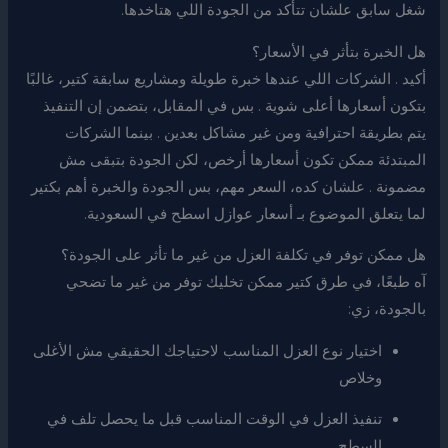
شغل سابق علشان تتأكد من الجودة اللي هتاخدها.
هل الخبرة بتأثر في الأسعار؟
أكيد . الشركات اللي عندها خبرة طويلة ومشاريع سابقة كتير، غالبًا
بتكون أسعارها أعلى شوية . بس في المقابل، بتضمن إن التنفيذ
يتم بطريقة احترافية ومن غير مشاكل بعدين . بينما الشركات
المبتدئة ممكن تكون أسعارها أرخص، لكن الجودة بتبقى مش
مضمونة . علشان كده، السعر مهم، بس الجودة والخبرة أهم بكتير
لما يتعلق الموضوع بـ أسعار عوازل اسطح في السعودية.
هل ممكن توفر في تكلفة العزل من غير ما تأثر على الجودة؟
آه طبعًا، في طرق كتير ممكن تخليك توفر من غير ما تضحي
بالجودة، زي:
اختيار نوع العزل المناسب لاحتياجك الحقيقي مش الأغلى
وخلاص
تنفيذ العزل في الوقت المناسب قبل ما يحصل تلف في
السطح