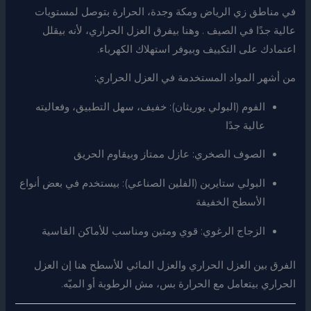
في مناطق زي الرياض ومكة وجدة، الحرارة بتوصل لمستويات
عالية جدًا في الصيف . وهنا بيفرق العزل الحراري، لأنه بيقلل
اعتمادك على التكييف وبيوفر استهلاك الكهرباء.
من أشهر المواد المستخدمة في العزل الحراري:
الفوم (البولي يوريثان): خفيف، سهل التطبيق، وفعاليته
عالية جدًا
الصوف الصخري: عازل ممتاز وبيقاوم الحريق
البولي ستايرين (الفلين الصناعي): بيستخدم في بعض أنواع
الأسطح الخفيفة
الزجاج الرغوي: قوي ومتين ومناسب للأماكن القاسية
الفرق بين العزل الحراري والعزل المائي للأسطح هنا إن العزل
الحراري بيتعامل مع الحرارة بس، مش الرطوبة أو الميّه.