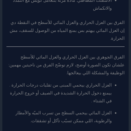
الأسفلت المطاطي: مادة مرنة بتتعامل كويس مع التمدد
والانكماش
الفرق بين العزل الحراري والعزل المائي للأسطح في النقطة دي
إن العزل المائي بيهتم بس بمنع المياه من الوصول للسقف، مش
الحرارة.
الفرق الجوهري بين العزل الحراري والعزل المائي للأسطح
علشان تكون الصورة أوضح، لازم نوضّح الفرق من ناحيتين مهمين:
الوظيفة والمشكلة اللي بيعالجها.
العزل الحراري بيحمي المبنى من تقلبات درجات الحرارة .
بيمنع دخول الحرارة الشديدة في الصيف أو خروج الحرارة
في الشتاء .
العزل المائي بيحمي السطح من تسرب الميّه والأمطار
والرطوبة، اللي ممكن تسبّب تآكل أو تشققات.