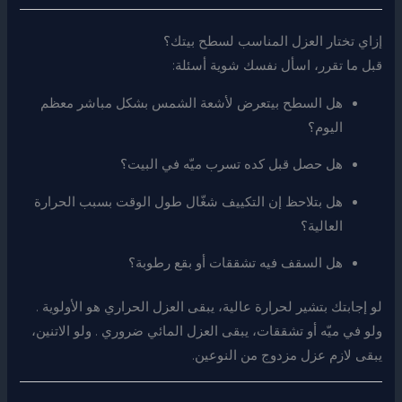
إزاي تختار العزل المناسب لسطح بيتك؟
قبل ما تقرر، اسأل نفسك شوية أسئلة:
هل السطح بيتعرض لأشعة الشمس بشكل مباشر معظم
اليوم؟
هل حصل قبل كده تسرب ميّه في البيت؟
هل بتلاحظ إن التكييف شغّال طول الوقت بسبب الحرارة
العالية؟
هل السقف فيه تشققات أو بقع رطوبة؟
لو إجابتك بتشير لحرارة عالية، يبقى العزل الحراري هو الأولوية .
ولو في ميّه أو تشققات، يبقى العزل المائي ضروري . ولو الاتنين،
يبقى لازم عزل مزدوج من النوعين.