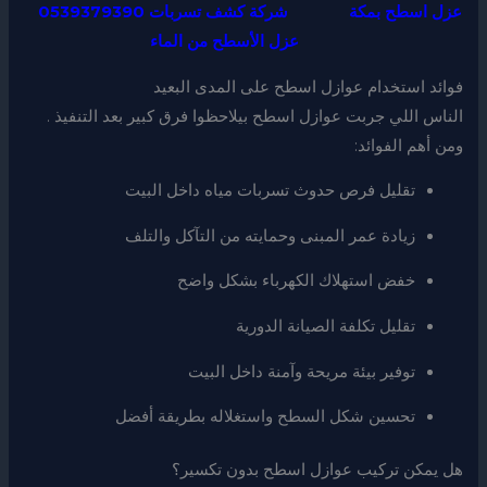
عزل اسطح بمكة
شركة كشف تسربات 0539379390
عزل الأسطح من الماء
فوائد استخدام عوازل اسطح على المدى البعيد
الناس اللي جربت عوازل اسطح بيلاحظوا فرق كبير بعد التنفيذ .
ومن أهم الفوائد:
تقليل فرص حدوث تسربات مياه داخل البيت
زيادة عمر المبنى وحمايته من التآكل والتلف
خفض استهلاك الكهرباء بشكل واضح
تقليل تكلفة الصيانة الدورية
توفير بيئة مريحة وآمنة داخل البيت
تحسين شكل السطح واستغلاله بطريقة أفضل
هل يمكن تركيب عوازل اسطح بدون تكسير؟