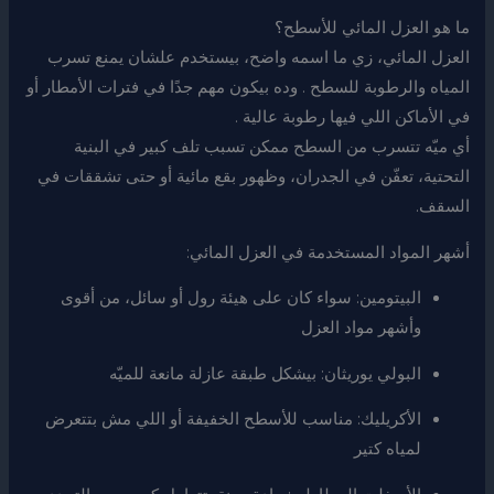
ما هو العزل المائي للأسطح؟
العزل المائي، زي ما اسمه واضح، بيستخدم علشان يمنع تسرب
المياه والرطوبة للسطح . وده بيكون مهم جدًا في فترات الأمطار أو
في الأماكن اللي فيها رطوبة عالية .
أي ميّه تتسرب من السطح ممكن تسبب تلف كبير في البنية
التحتية، تعفّن في الجدران، وظهور بقع مائية أو حتى تشققات في
السقف.
أشهر المواد المستخدمة في العزل المائي:
البيتومين: سواء كان على هيئة رول أو سائل، من أقوى
وأشهر مواد العزل
البولي يوريثان: بيشكل طبقة عازلة مانعة للميّه
الأكريليك: مناسب للأسطح الخفيفة أو اللي مش بتتعرض
لمياه كتير