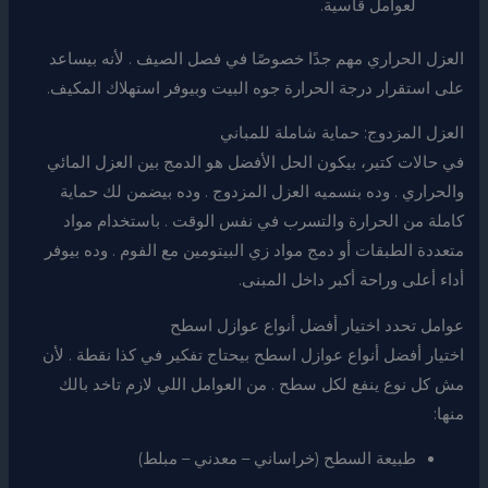
لعوامل قاسية.
العزل الحراري مهم جدًا خصوصًا في فصل الصيف . لأنه بيساعد
على استقرار درجة الحرارة جوه البيت وبيوفر استهلاك المكيف.
العزل المزدوج: حماية شاملة للمباني
في حالات كتير، بيكون الحل الأفضل هو الدمج بين العزل المائي
والحراري . وده بنسميه العزل المزدوج . وده بيضمن لك حماية
كاملة من الحرارة والتسرب في نفس الوقت . باستخدام مواد
متعددة الطبقات أو دمج مواد زي البيتومين مع الفوم . وده بيوفر
أداء أعلى وراحة أكبر داخل المبنى.
عوامل تحدد اختيار أفضل أنواع عوازل اسطح
اختيار أفضل أنواع عوازل اسطح بيحتاج تفكير في كذا نقطة . لأن
مش كل نوع ينفع لكل سطح . من العوامل اللي لازم تاخد بالك
منها:
طبيعة السطح (خراساني – معدني – مبلط)