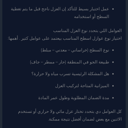
عمل اختبار بسيط للتأكد إن العزل ناجح قبل ما يتم تغطية
السطح أو استخدامه
العوامل اللي بتحدد نوع العزل المناسب
اختيار نوع عوازل اسطح المناسب بيعتمد على عوامل كتير . أهمها:
نوع السطح (خراساني – معدني – مبلط)
طبيعة الجو في المنطقة (حار – ممطر – جاف)
هل المشكلة الرئيسية تسرب مياه ولا حرارة؟
الميزانية المتاحة لتركيب العزل
مدة الضمان المطلوبة وطول عمر المادة
كل العوامل دي بتحدد تختار عزل مائي ولا حراري أو تستخدم
الاثنين مع بعض لضمان أفضل نتيجة ممكنة.