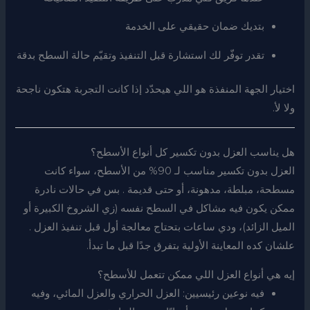
بتديك ضمان حقيقي على الخدمة
تقدر توفّر لك استشارة قبل التنفيذ وتقيّم حالة السطح بدقة
اختيار الجهة المنفذة هو اللي هيحدّد إذا كانت التجربة هتكون ناجحة
ولا لأ.
هل يناسب العزل بدون تكسير كل أنواع الأسطح؟
العزل بدون تكسير مناسب لـ 90% من الأسطح، سواء كانت
مسطحة، مبلطة، مدهونة، أو حتى قديمة . بس في حالات نادرة
ممكن يكون فيه مشاكل في السطح نفسه (زي الشروخ الكبيرة أو
الميل الزائد)، ودي ساعات بتحتاج معالجة أول قبل تنفيذ العزل .
علشان كده المعاينة الأولية بتفرق جدًا قبل ما تبدأ.
إيه هي أنواع العزل اللي ممكن تتعمل للأسطح؟
فيه نوعين رئيسيين: العزل الحراري والعزل المائي، وفيه