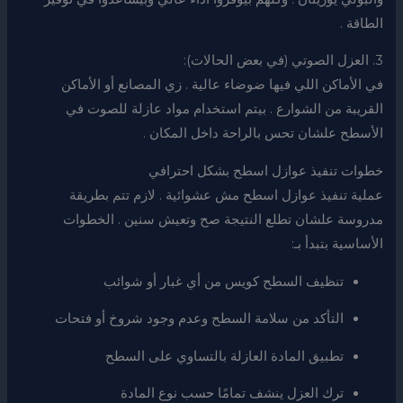
الطاقة .
3. العزل الصوتي (في بعض الحالات):
في الأماكن اللي فيها ضوضاء عالية . زي المصانع أو الأماكن
القريبة من الشوارع . بيتم استخدام مواد عازلة للصوت في
الأسطح علشان تحس بالراحة داخل المكان .
خطوات تنفيذ عوازل اسطح بشكل احترافي
عملية تنفيذ عوازل اسطح مش عشوائية . لازم تتم بطريقة
مدروسة علشان تطلع النتيجة صح وتعيش سنين . الخطوات
الأساسية بتبدأ بـ:
تنظيف السطح كويس من أي غبار أو شوائب
التأكد من سلامة السطح وعدم وجود شروخ أو فتحات
تطبيق المادة العازلة بالتساوي على السطح
ترك العزل ينشف تمامًا حسب نوع المادة