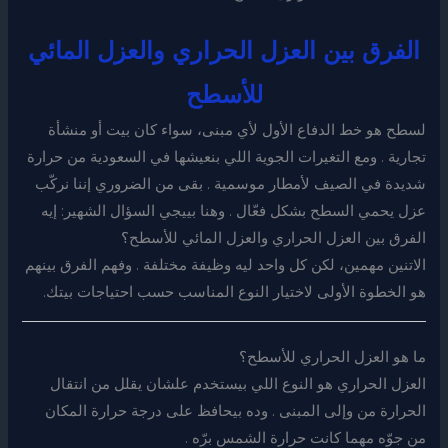
الفرق بين العزل الحراري والعزل المائي
للأسطح
لسطح هو خط الدفاع الأول لأي مبنى، سواء كان بيت أو منشأة
تجارية . ومع التغيرات الجوية اللي بنعيشها في السعودية من حرارة
شديدة في الصيف لأمطار موسمية . بقى من الضروري إننا نركّب
عزل يحمي السطح بشكل فعّال . وهنا بييجي السؤال الشهير: إيه
الفرق بين العزل الحراري والعزل المائي للأسطح؟
الاتنين مهمين، لكن كل واحد ليه وظيفة مختلفة . وفهم الفرق بينهم
هو الخطوة الأولى لاختيار النوع المناسب حسب احتياجات بيتك.
ما هو العزل الحراري للأسطح؟
العزل الحراري هو النوع اللي بيستخدم علشان يقلل من انتقال
الحرارة من وإلى المبنى . وده بيحافظ على درجة حرارة المكان
من جوّه مهما كانت حرارة الشمس برّه .