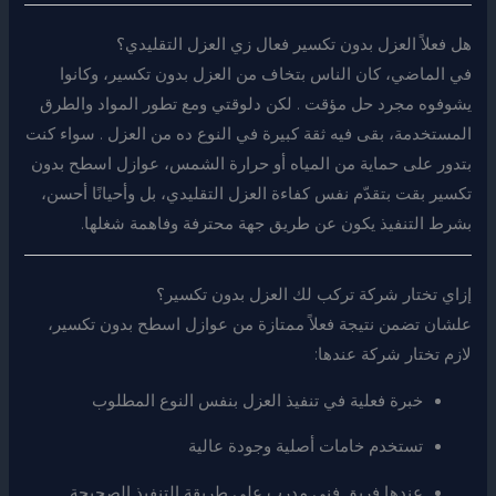
هل فعلاً العزل بدون تكسير فعال زي العزل التقليدي؟
في الماضي، كان الناس بتخاف من العزل بدون تكسير، وكانوا
يشوفوه مجرد حل مؤقت . لكن دلوقتي ومع تطور المواد والطرق
المستخدمة، بقى فيه ثقة كبيرة في النوع ده من العزل . سواء كنت
بتدور على حماية من المياه أو حرارة الشمس، عوازل اسطح بدون
تكسير بقت بتقدّم نفس كفاءة العزل التقليدي، بل وأحيانًا أحسن،
بشرط التنفيذ يكون عن طريق جهة محترفة وفاهمة شغلها.
إزاي تختار شركة تركب لك العزل بدون تكسير؟
علشان تضمن نتيجة فعلاً ممتازة من عوازل اسطح بدون تكسير،
لازم تختار شركة عندها:
خبرة فعلية في تنفيذ العزل بنفس النوع المطلوب
تستخدم خامات أصلية وجودة عالية
عندها فريق فني مدرب على طريقة التنفيذ الصحيحة