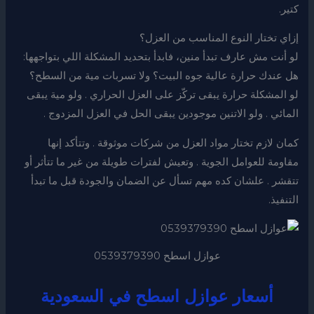
كتير.
إزاي تختار النوع المناسب من العزل؟
لو أنت مش عارف تبدأ منين، فابدأ بتحديد المشكلة اللي بتواجهها:
هل عندك حرارة عالية جوه البيت؟ ولا تسربات مية من السطح؟
لو المشكلة حرارة يبقى تركّز على العزل الحراري . ولو مية يبقى
المائي . ولو الاتنين موجودين يبقى الحل في العزل المزدوج .
كمان لازم تختار مواد العزل من شركات موثوقة . وتتأكد إنها
مقاومة للعوامل الجوية . وتعيش لفترات طويلة من غير ما تتأثر أو
تتقشر . علشان كده مهم تسأل عن الضمان والجودة قبل ما تبدأ
التنفيذ.
عوازل اسطح 0539379390
أسعار عوازل اسطح في السعودية