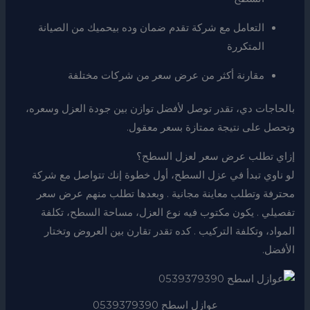
التعامل مع شركة تقدم ضمان وده بيحميك من الصيانة
المتكررة
مقارنة أكثر من عرض سعر من شركات مختلفة
بالحاجات دي، تقدر توصل لأفضل توازن بين جودة العزل وسعره،
وتحصل على نتيجة ممتازة بسعر معقول.
إزاي تطلب عرض سعر لعزل السطح؟
لو ناوي تبدأ في عزل السطح، أول خطوة إنك تتواصل مع شركة
محترفة وتطلب معاينة مجانية . وبعدها تطلب منهم عرض سعر
تفصيلي . يكون مكتوب فيه نوع العزل، مساحة السطح، تكلفة
المواد، وتكلفة التركيب . كده تقدر تقارن بين العروض وتختار
الأفضل.
عوازل اسطح 0539379390