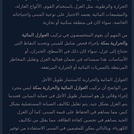
الحرارة والرطوبة، مثل العزل باستخدام الفوم، الألواح العازلة،
والمشمعات المائية. يعتمد الاختيار على نوعية المبنى واحتياجاته
الخاصة، سواء كان في منطقة سكنية أو تجارية.
من المهم أن يقوم المتخصصون في تركيب
العوازل المائية
والحرارية بمكة
بإجراء فحص شامل للمبنى وتحديد النقاط التي
تحتاج إلى عزل، سواء كان ذلك في الأسطح، الجدران، أو
الأساسات. هذا سيساعد في ضمان فعالية العزل وتقليل المخاطر
المرتبطة بالتسربات المائية أو الحرارة المرتفعة.
العوازل المائية والحرارية كاستثمار طويل الأجل
من الواضح أن تركيب
العوازل المائية والحرارية بمكة
ليس مجرد
إجراء وقائي بل هو استثمار طويل الأجل في حماية المباني. فعندما
يتم العزل بشكل جيد، يتم تقليل تكاليف الصيانة المستقبلية بشكل
كبير، مما يساهم في الحفاظ على قيمة المبنى. كما أن العزل
الجيد يساهم في تحسين كفاءة الطاقة، مما يقلل من تكاليف
الكهرباء، وبالتالي يمكن للمقيمين في المبنى الاستفادة من توفير