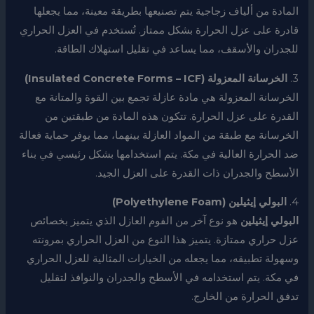
المادة من ألياف زجاجية يتم تصنيعها بطريقة معينة، مما يجعلها
قادرة على عزل الحرارة بشكل ممتاز. تُستخدم في العزل الحراري
للجدران والأسقف، مما يساعد في تقليل استهلاك الطاقة.
3.
الخرسانة المعزولة (Insulated Concrete Forms – ICF)
الخرسانة المعزولة هي مادة عازلة تجمع بين القوة والمتانة مع
القدرة على عزل الحرارة. تتكون هذه المادة من طبقتين من
الخرسانة مع طبقة من المواد العازلة بينهما، مما يوفر حماية فعالة
ضد الحرارة العالية في مكة. يتم استخدامها بشكل رئيسي في بناء
الأسطح والجدران ذات القدرة على العزل الجيد.
4.
البولي إيثيلين (Polyethylene Foam)
البولي إيثيلين
هو نوع آخر من الفوم العازل الذي يتميز بخصائص
عزل حراري ممتازة. يتميز هذا النوع من العزل الحراري بمرونته
وسهولة تطبيقه، مما يجعله من الخيارات المثالية للعزل الحراري
في مكة. يتم استخدامه في الأسطح والجدران والنوافذ لتقليل
تدفق الحرارة من الخارج.