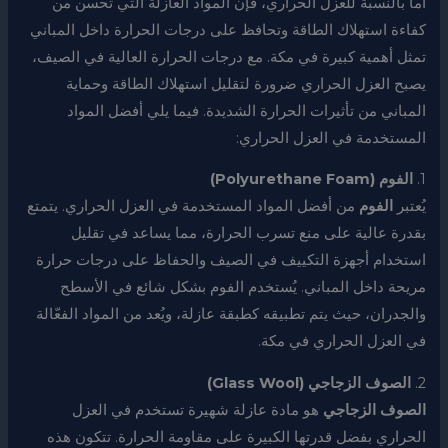
أما بالنسبة للعزل الحراري، فإن المواد العازلة التي تحسن من
كفاءة استهلاك الطاقة وتحافظ على درجات الحرارة داخل المباني
تمثل أهمية كبيرة في مكة. مع درجات الحرارة العالية في الصيف،
يصبح العزل الحراري ضرورة لتقليل استهلاك الطاقة وحماية
المباني من تأثيرات الحرارة الشديدة. فيما يلي أفضل المواد
المستخدمة في العزل الحراري:
1.
الفوم (Polyurethane Foam)
يُعتبر
الفوم
من أفضل المواد المستخدمة في العزل الحراري. يتمتع
بقدرة عالية على منع تسرب الحرارة، مما يساعد في تقليل
استخدام أجهزة التكييف في الصيف والحفاظ على درجات حرارة
مريحة داخل المباني. يُستخدم الفوم بشكل شائع في الأسطح
والجدران، حيث يتم تطبيقه كطبقة عازلة، ويُعد من المواد الفعّالة
في العزل الحراري في مكة.
2.
الصوف الزجاجي (Glass Wool)
الصوف الزجاجي
هو مادة عازلة شهيرة تستخدم في العزل
الحراري بفضل قدرتها الكبيرة على مقاومة الحرارة. تتكون هذه