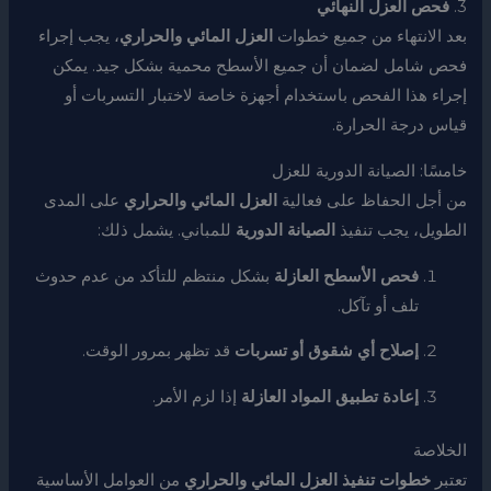
3.
فحص العزل النهائي
بعد الانتهاء من جميع خطوات
العزل المائي والحراري
، يجب إجراء
فحص شامل لضمان أن جميع الأسطح محمية بشكل جيد. يمكن
إجراء هذا الفحص باستخدام أجهزة خاصة لاختبار التسربات أو
قياس درجة الحرارة.
خامسًا: الصيانة الدورية للعزل
من أجل الحفاظ على فعالية
العزل المائي والحراري
على المدى
الطويل، يجب تنفيذ
الصيانة الدورية
للمباني. يشمل ذلك:
فحص الأسطح العازلة
بشكل منتظم للتأكد من عدم حدوث
تلف أو تآكل.
إصلاح أي شقوق أو تسربات
قد تظهر بمرور الوقت.
إعادة تطبيق المواد العازلة
إذا لزم الأمر.
الخلاصة
تعتبر
خطوات تنفيذ العزل المائي والحراري
من العوامل الأساسية