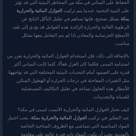
الحفاظ على المباني في مكة من المخاطر البيئية التي قد تؤثر
على البنية التحتية. عندما يتم تركيب
العوازل المائية والحرارية
بمكة
بشكل صحيح، فإنها تساهم في تقليل التآكل الناتج عن
الرطوبة العالية والحرارة الزائدة. هذه العوامل قد تؤدي إلى تلف
الأسطح الخرسانية والمعادن إذا لم يتم التعامل معها بشكل
مناسب.
بالإضافة إلى ذلك، فإن استخدام العوازل المائية والحرارية يعزز من
استدامة المبنى. فكلما كان العزل فعالًا، كلما كانت المباني أكثر
قدرة على الصمود أمام التحديات البيئية المختلفة التي قد تواجهها،
مثل التغيرات المفاجئة في درجات الحرارة أو الهطول المتكرر
للأمطار. هذه الحلول تساعد في تقليل التكاليف المستقبلية
للصيانة والتجديدات.
كيف تختار العوازل المائية والحرارية الأنسب لمبنى في مكة؟
عند التفكير في تركيب
العوازل المائية والحرارية بمكة
، يجب اختيار
المواد المناسبة التي تتماشى مع الظروف المناخية الخاصة
بالمدينة. يجب أن تكون المواد ذات قدرة عالية على مقاومة