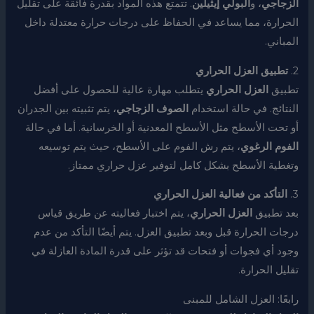
الزجاجي
، و
البولي إيثيلين
. تتمتع هذه المواد بقدرة فائقة على تقليل
الحرارة، مما يساعد في الحفاظ على درجات حرارة معتدلة داخل
المباني.
2.
تطبيق العزل الحراري
تطبيق
العزل الحراري
يتطلب مهارة عالية للحصول على أفضل
النتائج. في حالة استخدام
الصوف الزجاجي
، يتم تثبيته بين الجدران
أو تحت الأسطح مثل الأسطح المعدنية أو الخرسانية. أما في حالة
الفوم الرغوي
، يتم رش الفوم على الأسطح، حيث يتم توسيعه
وتغطية الأسطح بشكل كامل لتوفير عزل حراري ممتاز.
3.
التأكد من فعالية العزل الحراري
بعد تطبيق
العزل الحراري
، يتم اختبار فعاليته عن طريق قياس
درجات الحرارة قبل وبعد تطبيق العزل. يتم أيضًا التأكد من عدم
وجود أي فجوات أو فتحات قد تؤثر على قدرة المادة العازلة في
تقليل الحرارة.
رابعًا: العزل الشامل للمبنى