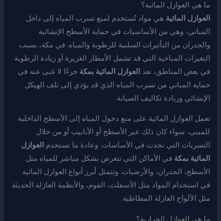
ما هي العوازل المائية؟
العوازل المائية
هي مواد تُستخدم لمنع تسرب المياه إلى داخل
المباني، وهي من الأساسيات في حماية الأسطح الإنشائية
والجدران من التأثيرات السلبية للرطوبة والمياه. في مكة، بسبب
التغيرات المناخية التي قد تشمل الأمطار الغزيرة أو زيادة الرطوبة
في بعض المناطق، تعد
العوازل المائية بمكة
جزءًا لا غنى عنه في
حماية المباني من تسرب المياه الذي قد يؤدي إلى تلف الهيكل
الإنشائي وزيادة تكاليف الصيانة.
تعمل العوازل المائية على منع دخول المياه إلى الأسطح الداخلية
للمبنى، سواء كان ذلك عبر الأسطح أو الأنابيب أو من خلال
التسربات التي تحدث في الأساسات. وعادة ما تستخدم
العوازل
المائية بمكة
في الأماكن التي تتعرض بشكل مباشر للمياه مثل
الأسطح، الجدران، والأرضيات. وتتمثل أبرز أنواع العوازل المائية
في استخدام المواد مثل الأسفلت، الفوم، والأنظمة العازلة الحديثة
مثل الألواح العازلة المطاطية.
ما هي العوازل الحرارية؟