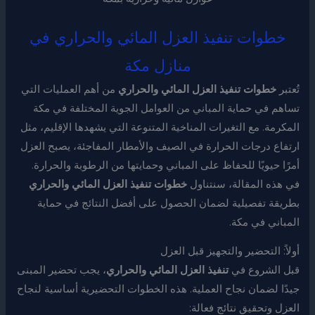
خطوات تنفيذ العزل المائي والحراري في
منازل مكة
تُعتبر
خطوات تنفيذ العزل المائي والحراري
من أهم العمليات التي
تساهم في حماية المباني من العوامل الجوية المختلفة في مكة
المكرمة. مع التغيرات المناخية المتنوعة التي يشهدها الإقليم، مثل
ارتفاع درجات الحرارة في الصيف والأمطار المفاجئة، يصبح العزل
أمرًا حيويًا للحفاظ على المباني وحمايتها من الرطوبة والحرارة.
في هذه المقالة، سنتناول
خطوات تنفيذ العزل المائي والحراري
بطريقة تفصيلية لضمان الحصول على أفضل النتائج في حماية
المباني في مكة.
أولاً: التحضير والتجهيز قبل العزل
قبل الشروع في
تنفيذ العزل المائي والحراري
، يجب تحضير المبنى
جيدًا لضمان نجاح العملية. هذه الخطوات التحضيرية أساسية لنجاح
العزل وتحقيق نتائج فعالة: