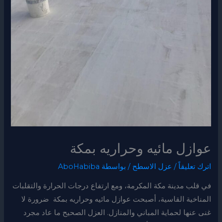
عوازل مائيه وحراريه بمكة
اترك تعليقاً
/
عزل الاسطح
/ بواسطة
AboHabiba
في قلب مدينة مكة المكرمة، ومع ارتفاع درجات الحرارة والتقلبات
المناخية القاسية، أصبحت عوازل مائيه وحراريه بمكة ضرورة لا
غنى عنها لحماية المباني والمنازل. العزل الصحيح ما عاد مجرد