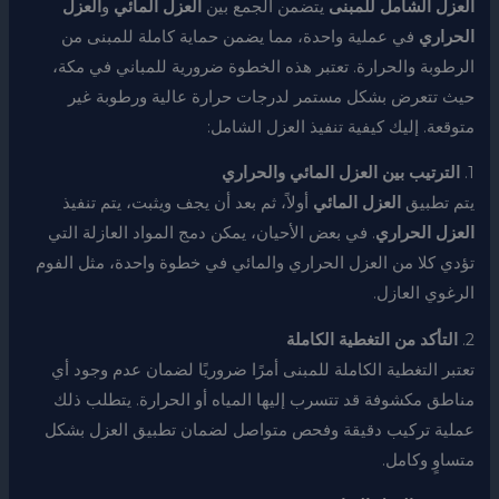
العزل الشامل للمبنى
يتضمن الجمع بين
العزل المائي
و
العزل
الحراري
في عملية واحدة، مما يضمن حماية كاملة للمبنى من
الرطوبة والحرارة. تعتبر هذه الخطوة ضرورية للمباني في مكة،
حيث تتعرض بشكل مستمر لدرجات حرارة عالية ورطوبة غير
متوقعة. إليك كيفية تنفيذ العزل الشامل:
1.
الترتيب بين العزل المائي والحراري
يتم تطبيق
العزل المائي
أولاً، ثم بعد أن يجف ويثبت، يتم تنفيذ
العزل الحراري
. في بعض الأحيان، يمكن دمج المواد العازلة التي
تؤدي كلا من العزل الحراري والمائي في خطوة واحدة، مثل الفوم
الرغوي العازل.
2.
التأكد من التغطية الكاملة
تعتبر التغطية الكاملة للمبنى أمرًا ضروريًا لضمان عدم وجود أي
مناطق مكشوفة قد تتسرب إليها المياه أو الحرارة. يتطلب ذلك
عملية تركيب دقيقة وفحص متواصل لضمان تطبيق العزل بشكل
متساوٍ وكامل.