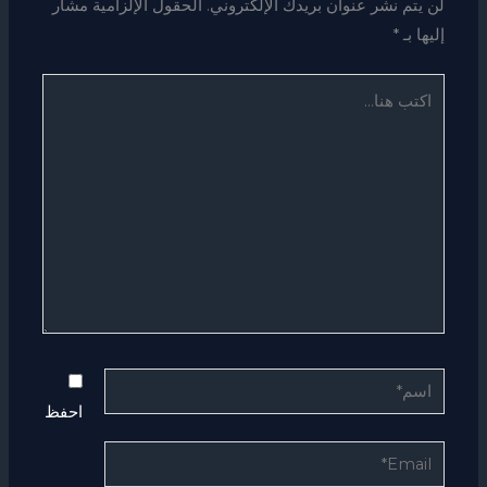
لن يتم نشر عنوان بريدك الإلكتروني.
الحقول الإلزامية مشار
إليها بـ
*
اكتب
هنا...
اسم*
احفظ
Email*