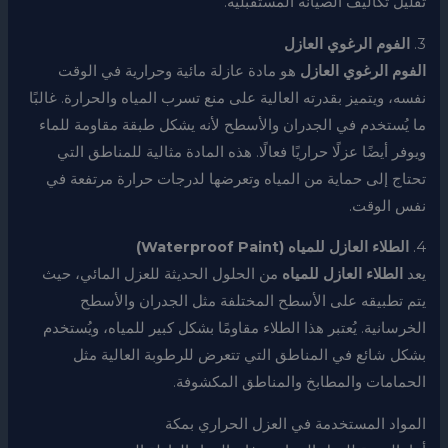
تقليل تكاليف الصيانة المستقبلية.
3.
الفوم الرغوي العازل
الفوم الرغوي العازل
هو مادة عازلة مائية وحرارية في الوقت
نفسه، ويتميز بقدرته العالية على منع تسرب المياه والحرارة. غالبًا
ما يُستخدم في الجدران والأسطح لأنه يشكل طبقة مقاومة للماء
ويوفر أيضًا عزلًا حراريًا فعالًا. هذه المادة مثالية للمناطق التي
تحتاج إلى حماية من المياه وتعرضها لدرجات حرارة مرتفعة في
نفس الوقت.
4.
الطلاء العازل للمياه (Waterproof Paint)
يعد
الطلاء العازل للمياه
من الحلول الحديثة للعزل المائي، حيث
يتم تطبيقه على الأسطح المختلفة مثل الجدران والأسطح
الخرسانية. يُعتبر هذا الطلاء مقاومًا بشكل كبير للمياه، ويُستخدم
بشكل شائع في المناطق التي تتعرض للرطوبة العالية مثل
الحمامات والمطابخ والمناطق المكشوفة.
المواد المستخدمة في العزل الحراري بمكة