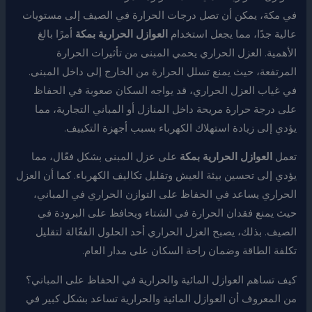
في مكة، يمكن أن تصل درجات الحرارة في الصيف إلى مستويات
عالية جدًا، مما يجعل استخدام
العوازل الحرارية بمكة
أمرًا بالغ
الأهمية. العزل الحراري يحمي المبنى من تأثيرات الحرارة
المرتفعة، حيث يمنع تسلل الحرارة من الخارج إلى داخل المبنى.
في غياب العزل الحراري، قد يواجه السكان صعوبة في الحفاظ
على درجة حرارة مريحة داخل المنازل أو المباني التجارية، مما
يؤدي إلى زيادة استهلاك الكهرباء بسبب أجهزة التكييف.
تعمل
العوازل الحرارية بمكة
على عزل المبنى بشكل فعّال، مما
يؤدي إلى تحسين بيئة العيش وتقليل تكاليف الكهرباء. كما أن العزل
الحراري يساعد في الحفاظ على التوازن الحراري في المباني،
حيث يمنع فقدان الحرارة في الشتاء ويحافظ على البرودة في
الصيف. بذلك، يصبح العزل الحراري أحد الحلول الفعّالة لتقليل
تكلفة الطاقة وضمان راحة السكان على مدار العام.
كيف تساهم العوازل المائية والحرارية في الحفاظ على المباني؟
من المعروف أن العوازل المائية والحرارية تساعد بشكل كبير في