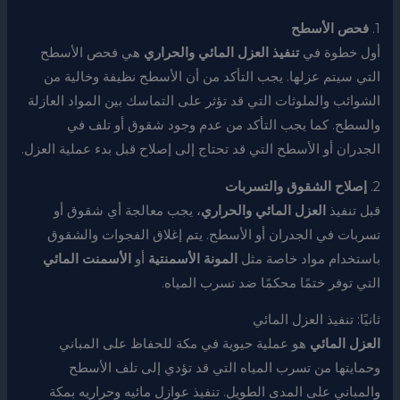
1.
فحص الأسطح
أول خطوة في
تنفيذ العزل المائي والحراري
هي فحص الأسطح
التي سيتم عزلها. يجب التأكد من أن الأسطح نظيفة وخالية من
الشوائب والملوثات التي قد تؤثر على التماسك بين المواد العازلة
والسطح. كما يجب التأكد من عدم وجود شقوق أو تلف في
الجدران أو الأسطح التي قد تحتاج إلى إصلاح قبل بدء عملية العزل.
2.
إصلاح الشقوق والتسربات
قبل تنفيذ
العزل المائي والحراري
، يجب معالجة أي شقوق أو
تسربات في الجدران أو الأسطح. يتم إغلاق الفجوات والشقوق
باستخدام مواد خاصة مثل
المونة الأسمنتية
أو
الأسمنت المائي
التي توفر ختمًا محكمًا ضد تسرب المياه.
ثانيًا: تنفيذ العزل المائي
العزل المائي
هو عملية حيوية في مكة للحفاظ على المباني
وحمايتها من تسرب المياه التي قد تؤدي إلى تلف الأسطح
والمباني على المدى الطويل. تنفيذ عوازل مائيه وحراريه بمكة