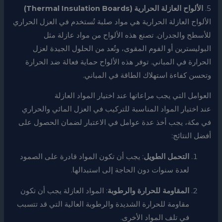
5.
الألواح العازلة الحرارية (Thermal Insulation Boards)
الألواح العازلة الحرارية هي مواد صلبة تُستخدم في العزل الحراري
للأسطح والجدران. تصنع هذه الألواح من مواد عازلة مثل
البوليسترين أو الفوم المقوى، وتُعد من الحلول الجيدة لعزل
الحرارة في المباني. توفر هذه الألواح حماية فعالة ضد الحرارة
وتحسن كفاءة استهلاك الطاقة في المباني.
العوامل التي يجب مراعاتها عند اختيار المواد العازلة
عند اختيار المواد المناسبة للتركيب في العزل المائي والحراري
في مكة، يجب أخذ عدة عوامل في الاعتبار لضمان الحصول على
أفضل النتائج:
التحمل الطويل
: يجب أن تكون المواد قادرة على الصمود
لعدة سنوات دون الحاجة إلى استبدالها.
المقاومة للحرارة والرطوبة
: المواد العازلة يجب أن تكون
مقاومة للحرارة الشديدة والرطوبة العالية التي قد تتسبب
في تلف المواد الأخرى.