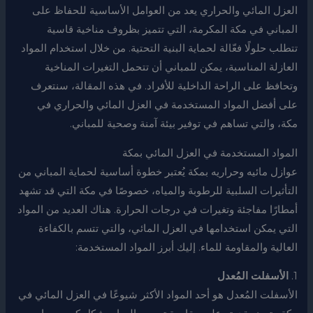
العزل المائي والحراري يعد من العوامل الأساسية للحفاظ على
المباني في مكة المكرمة، التي تتميز بظروف مناخية قاسية
تتطلب حلولًا فعّالة لحماية البنية التحتية. من خلال استخدام المواد
العازلة المناسبة، يمكن للمباني أن تتحمل التغيرات المناخية
وتحافظ على الراحة الداخلية للأفراد. في هذه المقالة، سنتعرف
على أفضل المواد المستخدمة في العزل المائي والحراري في
مكة، والتي تساهم في توفير بيئة آمنة وصحية للمباني.
المواد المستخدمة في العزل المائي بمكة
عوازل مائيه وحراريه بمكة يُعتبر خطوة أساسية لحماية المباني من
التأثيرات السلبية للرطوبة والمياه، خصوصًا في مكة التي قد تشهد
أمطارًا مفاجئة وتغيرات في درجات الحرارة. هناك العديد من المواد
التي يمكن استخدامها في العزل المائي، والتي تتسم بالكفاءة
العالية والمقاومة للماء. إليك أبرز المواد المستخدمة:
1.
الأسفلت المُعدل
الأسفلت المُعدل هو أحد المواد الأكثر شيوعًا في العزل المائي في