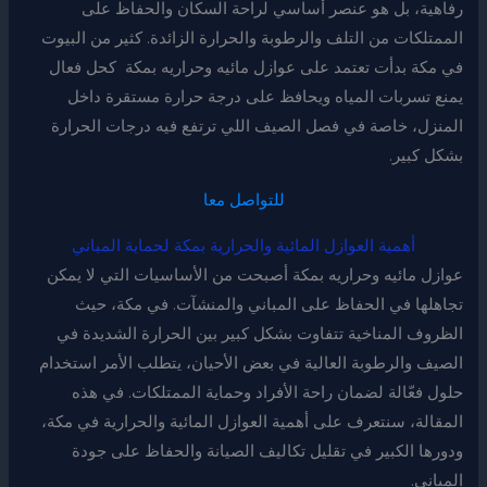
رفاهية، بل هو عنصر أساسي لراحة السكان والحفاظ على
الممتلكات من التلف والرطوبة والحرارة الزائدة. كثير من البيوت
في مكة بدأت تعتمد على عوازل مائيه وحراريه بمكة كحل فعال
يمنع تسربات المياه ويحافظ على درجة حرارة مستقرة داخل
المنزل، خاصة في فصل الصيف اللي ترتفع فيه درجات الحرارة
بشكل كبير.
للتواصل معا
أهمية العوازل المائية والحرارية بمكة لحماية المباني
عوازل مائيه وحراريه بمكة أصبحت من الأساسيات التي لا يمكن
تجاهلها في الحفاظ على المباني والمنشآت. في مكة، حيث
الظروف المناخية تتفاوت بشكل كبير بين الحرارة الشديدة في
الصيف والرطوبة العالية في بعض الأحيان، يتطلب الأمر استخدام
حلول فعّالة لضمان راحة الأفراد وحماية الممتلكات. في هذه
المقالة، سنتعرف على أهمية العوازل المائية والحرارية في مكة،
ودورها الكبير في تقليل تكاليف الصيانة والحفاظ على جودة
المباني.