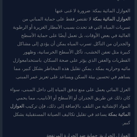
العوازل المائية بمكة: ضرورة لا غنى عنها
العوازل المائية بمكة
لا تقتصر فقط على حماية المباني من
تسربات المياه التي قد تحدث بسبب الأمطار الغزيرة أو الرطوبة
العالية في بعض الأوقات، بل تعمل أيضًا على حماية الأسطح
والجدران من التآكل. تسرب المياه يمكن أن يؤدي إلى مشاكل
كبيرة مثل تعفن الخشب، تآكل الأسطح الخرسانية، وظهور
الفطريات والعفن الذي يؤثر على صحة السكان. باستخدامعوازل
مائيه وحراريه بمكة ، يمكن تقليل هذه المخاطر بشكل كبير، مما
يساهم في تحسين بيئة السكن ويساعد على تعزيز عمر المبنى.
العزل المائي يعمل على منع تدفق المياه إلى داخل المبنى، سواء
كان ذلك عن طريق الجدران أو الأسطح أو الأنابيب، مما يحمي
المواد الإنشائية من التلف. بالإضافة إلى ذلك، فإن تركيب
العوازل
المائية بمكة
يساعد في تقليل تكاليف الصيانة المستقبلية بشكل
كبير.
العوازل الحرارية: حماية ضد الحرارة المرتفعة