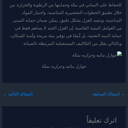
للحفاظ على المباني في مكة وحمايتها من الرطوبة والحرارة. من
خلال تطبيق الخطوات التحضيرية المناسبة، واختيار المواد
المناسبة، وتنفيذ العزل بشكل دقيق، يمكن ضمان حماية المبنى
من العوامل البيئية القاسية. إن العزل الجيد لا يساهم فقط في
حماية البنية التحتية، بل أيضًا في توفير بيئة مريحة وآمنة للسكان،
وبالتالي يقلل من التكاليف المستقبلية المرتبطة بالصيانة.
عوازل مائيه وحراريه بمكة
→
المقالة السابقة
المقالة التالية
←
اترك تعليقاً