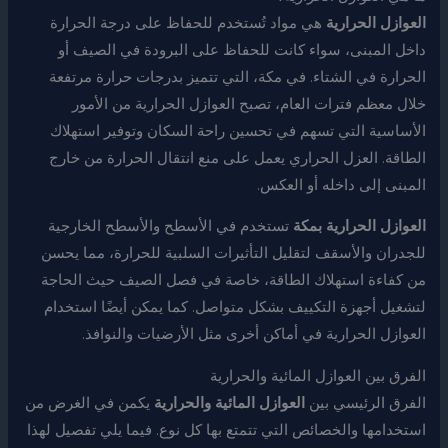
العوازل الحرارية
هي مواد تُستخدم للحفاظ على درجة الحرارة
داخل المبنى، سواء كانت للحفاظ على البرودة في الصيف أو
الحرارة في الشتاء. في مكة، التي تتميز بدرجات حرارة مرتفعة
خلال معظم فترات العام، تصبح العوازل الحرارية من الأمور
الأساسية التي تسهم في تحسين راحة السكان وتوفير استهلاك
الطاقة. العزل الحراري يعمل على منع انتقال الحرارة من خارج
المبنى إلى داخله أو العكس.
العوازل الحرارية بمكة
تستخدم في الأسطح والأسطح الخارجية
للجدران والأسقف لتقليل التأثيرات السلبية للحرارة، مما يحسن
من كفاءة استهلاك الطاقة، خاصة في فصل الصيف حيث الحاجة
لتشغيل أجهزة التكييف بشكل متواصل. كما يمكن أيضًا استخدام
العوازل الحرارية في أماكن أخرى مثل الأرضيات والنوافذ.
الفرق بين العوازل المائية والحرارية
الفرق الرئيسي بين
العوازل المائية والحرارية
يكمن في الغرض من
استخدامها والخصائص التي تتمتع بها كل نوع. فيما يلي تفصيل لهذا