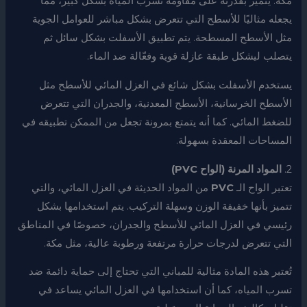
مكة. يتميز بقدرته على مقاومة تسرب المياه بشكل كبير، مما
يجعله مثاليًا للأسطح التي تتعرض بشكل مباشر للعوامل الجوية
مثل الأسطح المسطحة. يتم تطبيق الأسفلت بشكل سائل ثم
يتصلب ليشكل طبقة عازلة قوية وفعّالة ضد الماء.
يستخدم الأسفلت بشكل شائع في العزل المائي للأسطح مثل
الأسطح الخرسانية، الأسطح المعدنية، والجدران التي تتعرض
للضغط المائي. كما أنه يتمتع بمرونة تجعل من الممكن تطبيقه في
المساحات المعقدة بسهولة.
2.
المواد المرنة (الواح PVC)
تعتبر الواح الـ
PVC
من المواد الحديثة في العزل المائي، والتي
تتميز بأنها خفيفة الوزن وسهلة التركيب. يتم استخدامها بشكل
رئيسي في العزل المائي للأسطح والجدران، خصوصًا في المناطق
التي تتعرض لدرجات حرارة مرتفعة ورطوبة عالية، مثل مكة.
تُعتبر هذه المادة مثالية للمباني التي تحتاج إلى حماية دائمة ضد
تسرب المياه، كما أن استخدامها في العزل المائي يساعد في