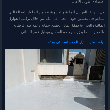
اقتصادي طويل الأجل.
في النهاية، العوازل المائية والحرارية تعد من الحلول الفعّالة التي
تساهم في تحسين جودة الحياة في مكة. من خلال تركيب
العوازل
المائية والحرارية بمكة
، يمكن تحقيق حماية دائمة ضد الرطوبة
والحرارة، مما يعزز من راحة السكان ويطيل عمر المباني.
لياسه ملونه بديل الحجر اسمنتي بمكة