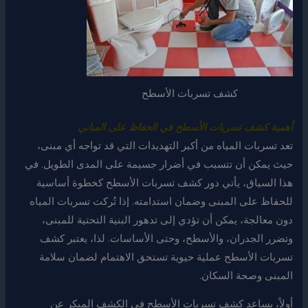
كشف تسربات الأسطح
أهمية كشف تسربات الأسطح في الحفاظ على المباني
تعد تسربات المياه من أكبر التهديدات التي قد تواجه أي مبنى،
حيث يمكن أن تتسبب في أضرار جسيمة على المدى الطويل. في
هذا السياق، يأتي دور كشف تسربات الأسطح كخطوة أساسية
للحفاظ على المبنى وضمان استدامته. إذا تُركت تسربات المياه
دون معالجة، يمكن أن تؤدي إلى تدهور البنية التحتية للمبنى،
وتضرر الجدران، والأسطح، وحتى الأساسات. لذا، يعتبر كشف
تسربات الأسطح عملية حيوية تستحق الاهتمام لضمان سلامة
المبنى وصحة السكان.
أولاً، يساعد كشف تسربات الأسطح في الكشف المبكر عن