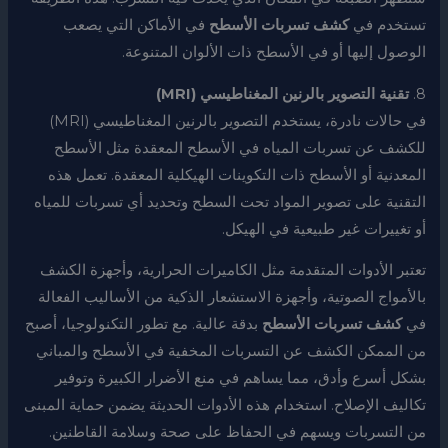
تستخدم في
كشف تسربات الأسطح
في الأماكن التي يصعب
الوصول إليها أو في الأسطح ذات الألوان المتنوعة.
8.
تقنية التصوير بالرنين المغناطيسي (MRI)
في حالات نادرة، يستخدم التصوير بالرنين المغناطيسي (MRI)
للكشف عن تسربات المياه في الأسطح المعقدة مثل الأسطح
المعدنية أو الأسطح ذات التكوينات الهيكلية المعقدة. تعمل هذه
التقنية على تصوير المواد تحت السطح وتحديد أي تسربات للمياه
أو تغييرات غير طبيعية في الهيكل.
تعتبر الأدوات المتقدمة مثل الكاميرات الحرارية، وأجهزة الكشف
بالأمواج الصوتية، وأجهزة الاستشعار الذكية من الأساليب الفعالة
في
كشف تسربات الأسطح
بدقة عالية. مع تطور التكنولوجيا، أصبح
من الممكن الكشف عن التسربات المخفية في الأسطح والمباني
بشكل أسرع وأدق، مما يساهم في منع الأضرار الكبيرة وتوفير
تكاليف الإصلاح. استخدام هذه الأدوات الحديثة يضمن حماية المبنى
من التسربات ويسهم في الحفاظ على صحة وسلامة القاطنين.