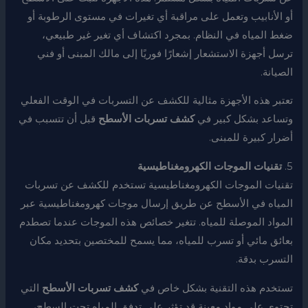
أو الأنابيب وتعمل على مراقبة أي تغيرات في مستوى الرطوبة أو
ضغط المياه في النظام. بمجرد اكتشاف أي تغير غير طبيعي،
ترسل أجهزة الاستشعار إشعارًا فوريًا إلى مالك المبنى أو فني
الصيانة.
تعتبر هذه الأجهزة مثالية للكشف عن التسربات في الوقت الفعلي
وتساعد بشكل كبير في
كشف تسربات الأسطح
قبل أن تتسبب في
أضرار كبيرة للمبنى.
5.
تقنيات الموجات الكهرومغناطيسية
تقنيات الموجات الكهرومغناطيسية تستخدم للكشف عن تسربات
المياه في الأسطح عن طريق إرسال موجات كهرومغناطيسية عبر
المواد الموصلة للمياه. تتغير خصائص هذه الموجات عندما تصطدم
بعائق مائي أو تسرب للمياه، مما يسمح للمختصين بتحديد مكان
التسرب بدقة.
تستخدم هذه التقنية بشكل خاص في
كشف تسربات الأسطح
التي
تحتوي على مواد معينة قد تؤثر على تدفق المياه تحت السطح،