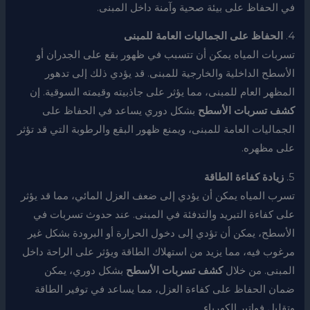
في الحفاظ على بيئة صحية وآمنة داخل المبنى.
4.
الحفاظ على الجماليات العامة للمبنى
تسربات المياه يمكن أن تتسبب في ظهور بقع على الجدران أو
الأسطح الداخلية والخارجية للمبنى. قد يؤدي ذلك إلى تدهور
المظهر العام للمبنى، مما يؤثر على جاذبيته وقيمته السوقية. إن
كشف تسربات الأسطح
بشكل دوري يساعد في الحفاظ على
الجماليات العامة للمبنى، ويمنع ظهور البقع والرطوبة التي قد تؤثر
على مظهره.
5.
زيادة كفاءة الطاقة
تسرب المياه يمكن أن يؤدي إلى ضعف العزل المائي، مما قد يؤثر
على كفاءة التبريد والتدفئة في المبنى. عند حدوث تسربات في
الأسطح، يمكن أن تؤدي إلى دخول الحرارة أو البرودة بشكل غير
مرغوب فيه، مما يزيد من استهلاك الطاقة ويؤثر على الراحة داخل
المبنى. من خلال
كشف تسربات الأسطح
بشكل دوري، يمكن
ضمان الحفاظ على كفاءة العزل، مما يساعد في توفير الطاقة
وتقليل فواتير الكهرباء.