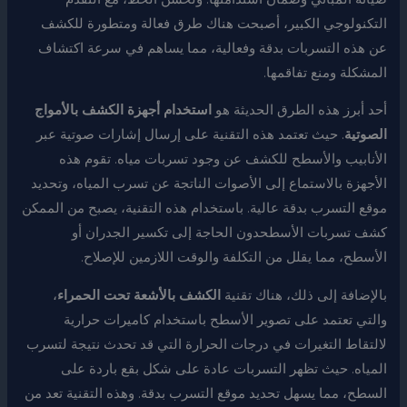
التكنولوجي الكبير، أصبحت هناك طرق فعالة ومتطورة للكشف
عن هذه التسربات بدقة وفعالية، مما يساهم في سرعة اكتشاف
المشكلة ومنع تفاقمها.
أحد أبرز هذه الطرق الحديثة هو
استخدام أجهزة الكشف بالأمواج
الصوتية
. حيث تعتمد هذه التقنية على إرسال إشارات صوتية عبر
الأنابيب والأسطح للكشف عن وجود تسربات مياه. تقوم هذه
الأجهزة بالاستماع إلى الأصوات الناتجة عن تسرب المياه، وتحديد
موقع التسرب بدقة عالية. باستخدام هذه التقنية، يصبح من الممكن
كشف تسربات الأسطحدون الحاجة إلى تكسير الجدران أو
الأسطح، مما يقلل من التكلفة والوقت اللازمين للإصلاح.
بالإضافة إلى ذلك، هناك تقنية
الكشف بالأشعة تحت الحمراء
،
والتي تعتمد على تصوير الأسطح باستخدام كاميرات حرارية
لالتقاط التغيرات في درجات الحرارة التي قد تحدث نتيجة لتسرب
المياه. حيث تظهر التسربات عادة على شكل بقع باردة على
السطح، مما يسهل تحديد موقع التسرب بدقة. وهذه التقنية تعد من