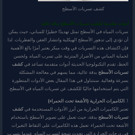
كشف تسربات الأسطح
أدوات متقدمة لكشف تسربات الأسطح بدقة عالية
سربات المياه في الأسطح تمثل تهديدًا خطيرًا للمباني، حيث يمكن
أن تؤدي إلى تدهور الأسطح الهيكلية وانتشار العفن والفطريات. لذا
فإن اكتشاف هذه التسربات في وقت مبكر يعتبر أمرًا بالغ الأهمية
لحماية المباني من الأضرار المترتبة على تسرب المياه. ولحسن
الحظ، تقدم التكنولوجيا الحديثة أدوات متقدمة تساعد في
كشف
تسربات الأسطح
بدقة عالية، مما يسهم في معالجة المشكلة
بسرعة وفعالية. سنتناول في هذا المقال بعض الأدوات المتطورة
التي يتم استخدامها حاليًا للكشف عن تسربات المياه في الأسطح.
1.
الكاميرات الحرارية (الأشعة تحت الحمراء)
تعتبر الكاميرات الحرارية من أبرز الأدوات المستخدمة في
كشف
تسربات الأسطح
بدقة، حيث تعمل على تصوير الأسطح باستخدام
الأشعة تحت الحمراء. تعمل هذه الكاميرات على التقاط التغيرات
في درجات الحرارة التي تحدث نتيجة لتسرب المياه. عندما يتسرب