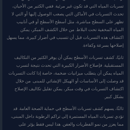
تسربات المياه التي قد تكون غير مرئية. ففي الكثير من الأحيان،
تحدث التسربات في الأماكن التي يصعب الوصول إليها أو التي لا
تظهر على السطح مباشرة، مثل أسطح الأسطح أو في أنابيب
المياه المخفية تحت البلاط. من خلال الكشف المبكر، يمكن
اكتشاف هذه التسربات قبل أن تتسبب في أضرار كبيرة، مما يسهل
إصلاحها بسرعة وكفاءة.
ثانيًا، كشف تسربات الأسطح يمكن أن يوفر الكثير من التكاليف
المستقبلية. فإصلاح الأضرار الكبيرة التي تحدث نتيجة لتسرب
المياه يمكن أن يتطلب ميزانيات ضخمة، خاصة إذا كانت التسربات
قد وصلت إلى الأساسات أو الهيكل الإنشائي للمبنى. من خلال
اكتشاف التسربات في وقت مبكر، يمكن تقليل تكاليف الإصلاح
بشكل كبير.
ثالثًا، يسهم كشف تسربات الأسطح في حماية الصحة العامة. قد
تؤدي تسربات المياه المستمرة إلى تراكم الرطوبة داخل المبنى،
مما يعزز من نمو الفطريات والعفن. هذا ليس فقط يؤثر على