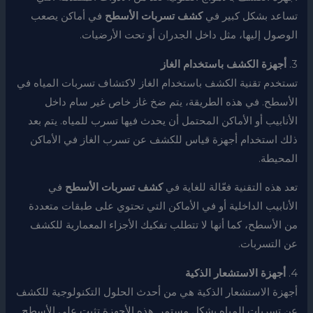
تساعد بشكل كبير في
كشف تسربات الأسطح
في أماكن يصعب
الوصول إليها، مثل داخل الجدران أو تحت الأرضيات.
3.
أجهزة الكشف باستخدام الغاز
تستخدم تقنية الكشف باستخدام الغاز لاكتشاف تسربات المياه في
الأسطح. في هذه الطريقة، يتم ضخ غاز خاص غير سام داخل
الأنابيب أو الأماكن المحتمل أن يحدث فيها تسرب للمياه. يتم بعد
ذلك استخدام أجهزة قياس للكشف عن تسرب الغاز في الأماكن
المحيطة.
تعد هذه التقنية فعّالة للغاية في
كشف تسربات الأسطح
في
الأنابيب الداخلية أو في الأماكن التي تحتوي على طبقات متعددة
من الأسطح، كما أنها لا تتطلب تفكيك الأجزاء المعمارية للكشف
عن التسربات.
4.
أجهزة الاستشعار الذكية
أجهزة الاستشعار الذكية هي من أحدث الحلول التكنولوجية للكشف
عن تسربات المياه بشكل مستمر. هذه الأجهزة تثبت على الأسطح