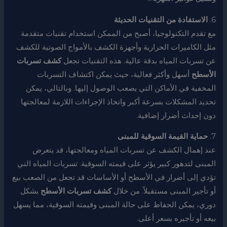
6.
الاستفادة من التقنيات الحديثة
مع تقدم التكنولوجيا، أصبح من الممكن استخدام تقنيات متقدمة
مثل الكاميرات الحرارية وأجهزة الكشف بالأمواج الصوتية للكشف
عن تسربات المياه بدقة عالية. هذه التقنيات تجعل
كشف تسربات
الأسطح
أسهل وأكثر فعالية، حيث يمكن اكتشاف التسربات
المخفية في الأماكن التي يصعب الوصول إليها. وبالتالي، يمكن
تحديد المشكلات بسرعة أكبر واتخاذ الإجراءات اللازمة لمعالجتها
دون إحداث أضرار إضافية.
7.
حماية القيمة السوقية للمبنى
عند إهمال الكشف عن تسربات المياه ومعالجتها، قد يتعرض
المبنى لتدهور كبير يؤثر على قيمته السوقية. تسربات المياه التي
تؤدي إلى أضرار في الأسطح أو الأساسات قد تجعل من الصعب بيع
أو تأجير المبنى مستقبلاً. من خلال
كشف تسربات الأسطح
بشكل
دوري، يمكن الحفاظ على حالة المبنى وقيمته السوقية، مما يسهل
بيعه أو تأجيره بسعر أعلى.