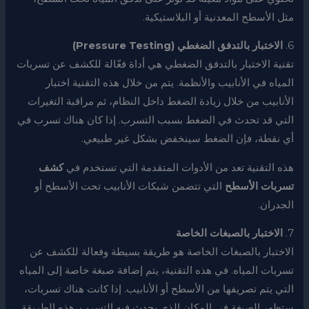
مثل الأسطح المعدنية أو البلاستيكية.
6.
الاختبار بالتدفق الضغطي (Pressure Testing)
تقنية الاختبار بالتدفق الضغطي هي أداة فعّالة للكشف عن تسربات
المياه في الأنابيب والأنظمة. يتم من خلال هذه التقنية اختبار
الأنابيب من خلال زيادة الضغط داخل النظام، ثم مراقبة التغيرات
التي قد تحدث في الضغط بسبب التسرب. إذا كان هناك تسرب في
أي نقطة، فإن الضغط سينخفض بشكل غير طبيعي.
هذه التقنية تعد من الأدوات المتقدمة التي تستخدم في
كشف
تسربات الأسطح
التي تتضمن شبكات الأنابيب تحت الأسطح أو
الجدران.
7.
الاختبار بالصبغات الخاصة
الاختبار بالصبغات الخاصة هو طريقة بسيطة وفعالة للكشف عن
تسربات المياه. في هذه التقنية، يتم إضافة صبغة خاصة إلى المياه
التي يتم تصريفها من الأسطح أو الأنابيب. إذا كانت هناك تسربات،
ستظهر الصبغة في المكان الذي يحدث فيه التسرب. هذه الطريقة