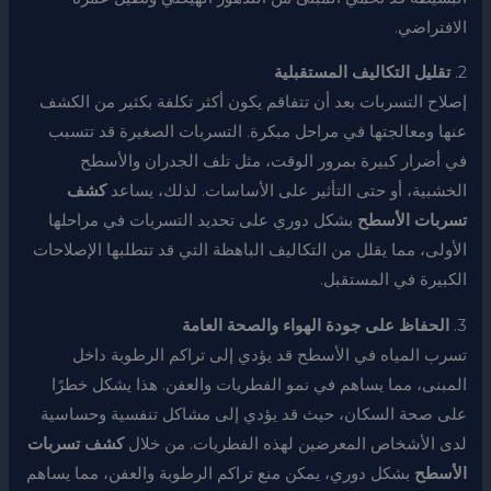
الافتراضي.
2.
تقليل التكاليف المستقبلية
إصلاح التسربات بعد أن تتفاقم يكون أكثر تكلفة بكثير من الكشف
عنها ومعالجتها في مراحل مبكرة. التسربات الصغيرة قد تتسبب
في أضرار كبيرة بمرور الوقت، مثل تلف الجدران والأسطح
الخشبية، أو حتى التأثير على الأساسات. لذلك، يساعد
كشف
تسربات الأسطح
بشكل دوري على تحديد التسربات في مراحلها
الأولى، مما يقلل من التكاليف الباهظة التي قد تتطلبها الإصلاحات
الكبيرة في المستقبل.
3.
الحفاظ على جودة الهواء والصحة العامة
تسرب المياه في الأسطح قد يؤدي إلى تراكم الرطوبة داخل
المبنى، مما يساهم في نمو الفطريات والعفن. هذا يشكل خطرًا
على صحة السكان، حيث قد يؤدي إلى مشاكل تنفسية وحساسية
لدى الأشخاص المعرضين لهذه الفطريات. من خلال
كشف تسربات
الأسطح
بشكل دوري، يمكن منع تراكم الرطوبة والعفن، مما يساهم