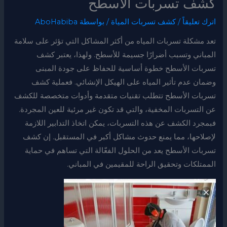
كشف تسربات الأسطح
اترك تعليقاً
/
كشف تسربات المياة
/ بواسطة
AboHabiba
تعد مشكلة تسربات المياه من أكثر المشاكل التي تؤثر على سلامة
المباني وتسبب أضرارًا جسيمة للأسطح. ولهذا، يعتبر كشف
تسربات الأسطح خطوة أساسية للحفاظ على جودة المبنى
وضمان عدم تأثير المياه على الهيكل الإنشائي. فعملية كشف
تسربات الأسطح تتطلب تقنيات متقدمة وأدوات متخصصة للكشف
عن التسربات المخفية، والتي قد تكون غير مرئية للعين المجردة.
فبمجرد الكشف عن هذه التسربات، يمكن اتخاذ التدابير اللازمة
لإصلاحها، مما يمنع حدوث مشاكل أكبر في المستقبل. إن كشف
تسربات الأسطح يعد من الحلول الفعّالة التي تساهم في حماية
الممتلكات وتحقيق الراحة للمقيمين في المباني.