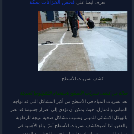
فحص الخزانات بمكة
تعرف ايضا علي
كشف تسربات الأسطح
فعالة في كشف تسربات الأسطح باستخدام التكنولوجيا الحديثة
تعد تسربات المياه في الأسطح من أكبر المشاكل التي قد تواجه
المباني والمنازل، حيث يمكن أن تؤدي إلى أضرار جسيمة قد تضر
بالهيكل الإنشائي للمبنى وتسبب مشاكل صحية نتيجة للرطوبة
والعفن. لذا أصبحكشف تسربات الأسطح أمرًا بالغ الأهمية في
صيانة المباني وضمان استدامتها. ولحسن الحظ، مع التقدم