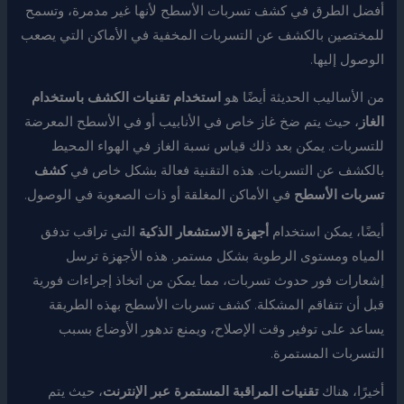
أفضل الطرق في كشف تسربات الأسطح لأنها غير مدمرة، وتسمح
للمختصين بالكشف عن التسربات المخفية في الأماكن التي يصعب
الوصول إليها.
من الأساليب الحديثة أيضًا هو
استخدام تقنيات الكشف باستخدام
الغاز
، حيث يتم ضخ غاز خاص في الأنابيب أو في الأسطح المعرضة
للتسربات. يمكن بعد ذلك قياس نسبة الغاز في الهواء المحيط
بالكشف عن التسربات. هذه التقنية فعالة بشكل خاص في
كشف
تسربات الأسطح
في الأماكن المغلقة أو ذات الصعوبة في الوصول.
أيضًا، يمكن استخدام
أجهزة الاستشعار الذكية
التي تراقب تدفق
المياه ومستوى الرطوبة بشكل مستمر. هذه الأجهزة ترسل
إشعارات فور حدوث تسربات، مما يمكن من اتخاذ إجراءات فورية
قبل أن تتفاقم المشكلة. كشف تسربات الأسطح بهذه الطريقة
يساعد على توفير وقت الإصلاح، ويمنع تدهور الأوضاع بسبب
التسربات المستمرة.
أخيرًا، هناك
تقنيات المراقبة المستمرة عبر الإنترنت
، حيث يتم