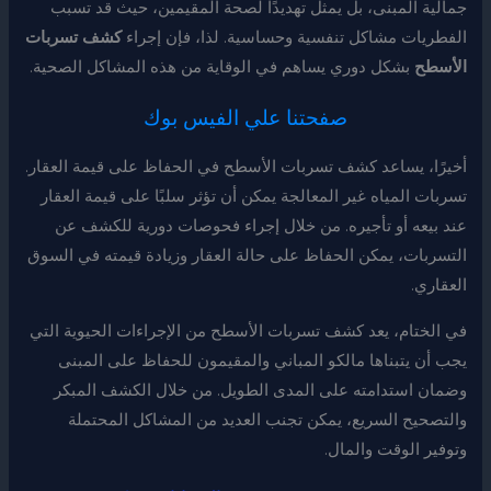
جمالية المبنى، بل يمثل تهديدًا لصحة المقيمين، حيث قد تسبب
الفطريات مشاكل تنفسية وحساسية. لذا، فإن إجراء
كشف تسربات
الأسطح
بشكل دوري يساهم في الوقاية من هذه المشاكل الصحية.
صفحتنا علي الفيس بوك
أخيرًا، يساعد كشف تسربات الأسطح في الحفاظ على قيمة العقار.
تسربات المياه غير المعالجة يمكن أن تؤثر سلبًا على قيمة العقار
عند بيعه أو تأجيره. من خلال إجراء فحوصات دورية للكشف عن
التسربات، يمكن الحفاظ على حالة العقار وزيادة قيمته في السوق
العقاري.
في الختام، يعد كشف تسربات الأسطح من الإجراءات الحيوية التي
يجب أن يتبناها مالكو المباني والمقيمون للحفاظ على المبنى
وضمان استدامته على المدى الطويل. من خلال الكشف المبكر
والتصحيح السريع، يمكن تجنب العديد من المشاكل المحتملة
وتوفير الوقت والمال.