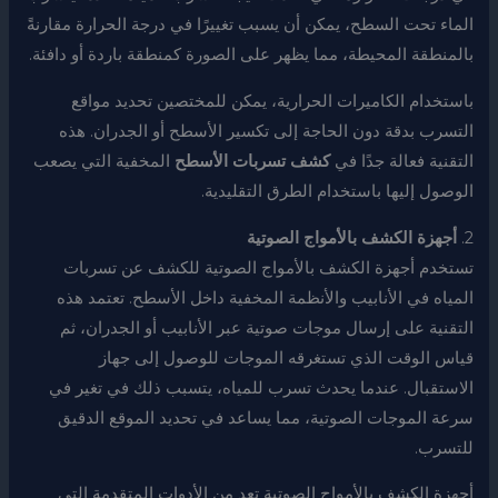
الماء تحت السطح، يمكن أن يسبب تغييرًا في درجة الحرارة مقارنةً
بالمنطقة المحيطة، مما يظهر على الصورة كمنطقة باردة أو دافئة.
باستخدام الكاميرات الحرارية، يمكن للمختصين تحديد مواقع
التسرب بدقة دون الحاجة إلى تكسير الأسطح أو الجدران. هذه
التقنية فعالة جدًا في
كشف تسربات الأسطح
المخفية التي يصعب
الوصول إليها باستخدام الطرق التقليدية.
2.
أجهزة الكشف بالأمواج الصوتية
تستخدم أجهزة الكشف بالأمواج الصوتية للكشف عن تسربات
المياه في الأنابيب والأنظمة المخفية داخل الأسطح. تعتمد هذه
التقنية على إرسال موجات صوتية عبر الأنابيب أو الجدران، ثم
قياس الوقت الذي تستغرقه الموجات للوصول إلى جهاز
الاستقبال. عندما يحدث تسرب للمياه، يتسبب ذلك في تغير في
سرعة الموجات الصوتية، مما يساعد في تحديد الموقع الدقيق
للتسرب.
أجهزة الكشف بالأمواج الصوتية تعد من الأدوات المتقدمة التي