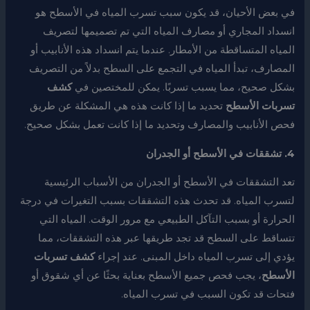
في بعض الأحيان، قد يكون سبب تسرب المياه في الأسطح هو
انسداد المجاري أو مصارف المياه التي تم تصميمها لتصريف
المياه المتساقطة من الأمطار. عندما يتم انسداد هذه الأنابيب أو
المصارف، تبدأ المياه في التجمع على السطح بدلاً من التصريف
بشكل صحيح، مما يسبب تسربًا. يمكن للمختصين في
كشف
تسربات الأسطح
تحديد ما إذا كانت هذه هي المشكلة عن طريق
فحص الأنابيب والمصارف وتحديد ما إذا كانت تعمل بشكل صحيح.
4. تشققات في الأسطح أو الجدران
تعد التشققات في الأسطح أو الجدران من الأسباب الرئيسية
لتسرب المياه. قد تحدث هذه التشققات بسبب التغيرات في درجة
الحرارة أو بسبب التآكل الطبيعي مع مرور الوقت. المياه التي
تتساقط على السطح قد تجد طريقها عبر هذه التشققات، مما
يؤدي إلى تسرب المياه داخل المبنى. عند إجراء
كشف تسربات
الأسطح
، يجب فحص جميع الأسطح بعناية بحثًا عن أي شقوق أو
فتحات قد تكون السبب في تسرب المياه.