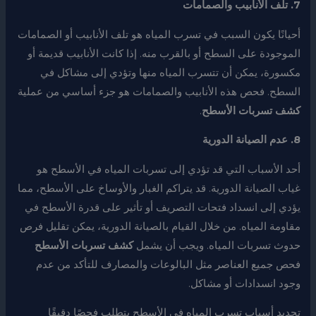
7. تلف الأنابيب والصمامات
أحيانًا يكون السبب في تسرب المياه هو تلف الأنابيب أو الصمامات
الموجودة على السطح أو بالقرب منه. إذا كانت الأنابيب قديمة أو
مكسورة، يمكن أن تتسرب المياه منها وتؤدي إلى مشاكل في
السطح. فحص هذه الأنابيب والصمامات هو جزء أساسي من عملية
كشف تسربات الأسطح
.
8. عدم الصيانة الدورية
أحد الأسباب التي قد تؤدي إلى تسربات المياه في الأسطح هو
غياب الصيانة الدورية. قد يتراكم الغبار والأوساخ على الأسطح، مما
يؤدي إلى انسداد فتحات التصريف أو تأثير على قدرة الأسطح في
مقاومة المياه. من خلال القيام بالصيانة الدورية، يمكن تقليل فرص
حدوث تسربات المياه. ويجب أن يشمل
كشف تسربات الأسطح
فحص جميع العناصر مثل البالوعات والمصارف للتأكد من عدم
وجود انسدادات أو مشاكل.
تحديد أسباب تسرب المياه في الأسطح يتطلب فحصًا دقيقًا