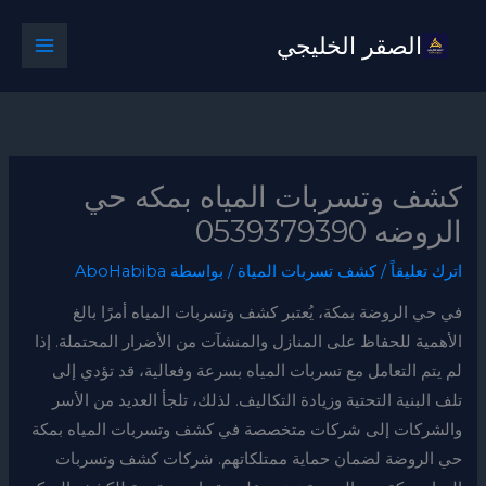
خطي
الصقر الخليجي
لى
لمحتوى
كشف وتسربات المياه بمكه حي
الروضه 0539379390
اترك تعليقاً
/
كشف تسربات المياة
/ بواسطة
AboHabiba
في حي الروضة بمكة، يُعتبر كشف وتسربات المياه أمرًا بالغ
الأهمية للحفاظ على المنازل والمنشآت من الأضرار المحتملة. إذا
لم يتم التعامل مع تسربات المياه بسرعة وفعالية، قد تؤدي إلى
تلف البنية التحتية وزيادة التكاليف. لذلك، تلجأ العديد من الأسر
والشركات إلى شركات متخصصة في كشف وتسربات المياه بمكة
حي الروضة لضمان حماية ممتلكاتهم. شركات كشف وتسربات