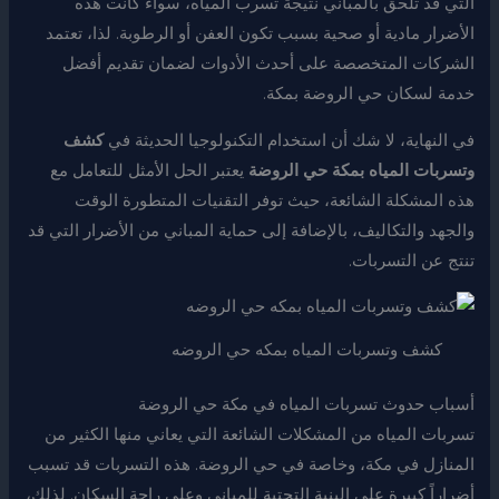
التي قد تلحق بالمباني نتيجة تسرب المياه، سواء كانت هذه
الأضرار مادية أو صحية بسبب تكون العفن أو الرطوبة. لذا، تعتمد
الشركات المتخصصة على أحدث الأدوات لضمان تقديم أفضل
خدمة لسكان حي الروضة بمكة.
في النهاية، لا شك أن استخدام التكنولوجيا الحديثة في
كشف
وتسربات المياه بمكة حي الروضة
يعتبر الحل الأمثل للتعامل مع
هذه المشكلة الشائعة، حيث توفر التقنيات المتطورة الوقت
والجهد والتكاليف، بالإضافة إلى حماية المباني من الأضرار التي قد
تنتج عن التسربات.
كشف وتسربات المياه بمكه حي الروضه
أسباب حدوث تسربات المياه في مكة حي الروضة
تسربات المياه من المشكلات الشائعة التي يعاني منها الكثير من
المنازل في مكة، وخاصة في حي الروضة. هذه التسربات قد تسبب
أضراراً كبيرة على البنية التحتية للمباني وعلى راحة السكان. لذلك،