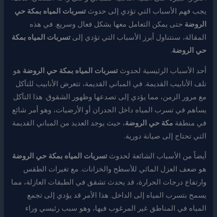
يجب فهم الأسباب التي تؤدي إلى حدوث
تسربات المياه بمكة حي
الروضة
حتى يمكن التعامل معها بشكل فعال وسريع. في هذه
المقالة، سنتناول أبرز الأسباب التي تؤدي إلى
تسربات المياه بمكة
حي الروضة
.
أحد الأسباب الرئيسية لحدوث
تسربات المياه بمكة حي الروضة
هو
تلف الأنابيب القديمة. في المباني القديمة، تتعرض الأنابيب للتآكل
مع مرور الزمن، مما يؤدي إلى تصدعها وظهور الشقوق. هذا التآكل
يساهم في تسرب المياه داخل الجدران أو الأرضيات، وهو أمر شائع
في منطقة
مكة حي الروضة
، حيث يوجد العديد من المباني القديمة
التي تحتاج إلى صيانة دورية.
أيضاً من الأسباب الشائعة لحدوث
تسربات المياه بمكة حي الروضة
هو ضعف العزل المائي للأسطح والخزانات. مع تغيرات الطقس
وارتفاع درجات الحرارة، قد يحدث تشقق في الطبقات العازلة، مما
يسمح بتسرب المياه إلى الداخل. هذا الأمر قد يؤدي إلى تجمع
المياه في المناطق غير المرغوب فيها، وهو سبب رئيسي وراء