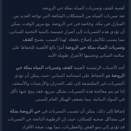
أهمية كشف وتسربات المياه بمكة حي الروضة
تعد تسربات المياه من المشكلات الشائعة التي تواجه العديد من
المنازل في مكة، وخاصة في حي الروضة. مع مرور الوقت، يمكن
أن تؤدي هذه التسربات إلى أضرار جسيمة بالبنية التحتية للمباني،
مما يسبب تكاليف إصلاح باهظة. لهذا السبب، يصبح
كشف
وتسربات المياه بمكة حي الروضة
أمرًا بالغ الأهمية للحفاظ على
سلامة المباني وتجنيبها الأضرار طويلة الأمد.
أحد الأسباب الرئيسية لأهمية
كشف وتسربات المياه بمكة حي
الروضة
هو الحفاظ على استدامة المباني، حيث يمكن أن تؤدي
التسربات غير المكتشفة إلى تلف الجدران والأرضيات والأسقف.
إذا لم يتم معالجة هذه التسربات بشكل سريع، فقد ينتج عنها تآكل
في المواد البنائية، مما يضعف الهيكل العام للمبنى.
إضافةً إلى ذلك، يمكن أن تتسبب التسربات في
حي الروضة بمكة
في مشاكل صحية للسكان، حيث إن الرطوبة الناتجة عن التسربات
قد تؤدي إلى نمو العفن والفطريات، مما يهدد صحة الأفراد