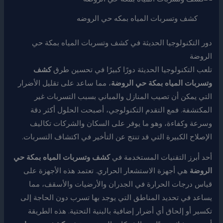
كشف وتسربات المياه بمكه حي الروضه
دور التكنولوجيا الحديثة في كشف وتسربات المياه بمكة حي
الروضة
تلعب التكنولوجيا الحديثة دورًا كبيرًا في تحسين طرق
كشف
وتسربات المياه بمكة حي الروضة
، مما ساعد على تقليل الأضرار
التي يمكن أن تصيب المنازل والمباني بسبب التسربات غير
المكتشفة. فمع التقدم التكنولوجي، أصبحت الحلول أكثر دقة
وسرعة وكفاءة، وهو ما يوفر على السكان والشركات تكاليف
الإصلاح الكبيرة التي قد تنتج عن التأخير في اكتشاف التسربات.
أحد أبرز التقنيات المستخدمة في
كشف وتسربات المياه بمكة حي
الروضة
هي أجهزة الاستشعار الحراري. تعتمد هذه الأجهزة على
قياس درجات الحرارة في الجدران والأرضيات والأسقف، مما
يساعد في تحديد المناطق التي يوجد بها تسرب دون الحاجة إلى
تكسير أو إلحاق أي أضرار إضافية بالبنية التحتية. هذه الطريقة