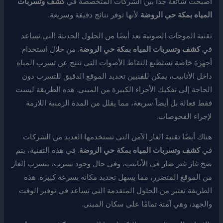
أصبحت شائعة جدًا بين الشركات المتخصصة في
كشف وتسربات
المياه بمكة حي الروضة
لأنها توفر نتائج دقيقة وسريعة.
تقنية الموجات الصوتية تعد أيضًا من الحلول الحديثة التي تساعد
في
كشف وتسربات المياه بمكة حي الروضة
. من خلال استخدام
أجهزة خاصة تستطيع التقاط الأصوات التي تنتج عن تسرب المياه
داخل الأنابيب، يمكن للفنيين تحديد الموقع الدقيق للتسرب دون
الحاجة إلى تفكيك الأجزاء الكبيرة من المبنى. هذه الطريقة ليست
فقط فعالة بل أيضاً سريعة، مما يقلل من المدة الزمنية اللازمة
لإجراء الفحوصات.
هناك أيضًا تقنية الغاز الآمن التي تستخدمها العديد من الشركات
في
كشف وتسربات المياه بمكة حي الروضة
. في هذه التقنية، يتم
ضخ غاز غير ضار في الأنابيب، وفي حال وجود تسرب، يتسرب الغاز
من الموقع المتضرر، مما يسهل تحديد مكانه بسرعة كبيرة. هذه
الطريقة تعتبر من الحلول المتقدمة التي تساعد في توفير الوقت
والجهد، وهي آمنة تمامًا على سكان المبنى.