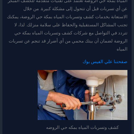
المياه بمكة حي الروضة تعتمد على تقنيات متقدمة للكشف المبكر
عن أي تسربات قبل أن تتحول إلى مشكلة كبيرة. من خلال
الاستعانة بخدمات كشف وتسربات المياه بمكة حي الروضة، يمكنك
تجنب المشاكل المستقبلية والحفاظ على سلامة منزلك. لذا، لا
تتردد في التواصل مع شركات كشف وتسربات المياه بمكة حي
الروضة لضمان أن بيتك محمي من أي أضرار قد تنجم عن تسربات
المياه
صفحتنا علي الفيس بوك
كشف وتسربات المياه بمكه حي الروضه