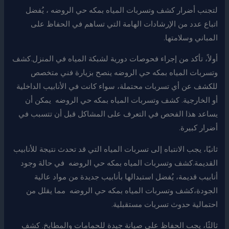
لتجنب أضرار كشف وتسربات المياه بمكه حي الروضه ، يُفضل
اتباع عدد من الإرشادات الهامة التي تساهم في الحفاظ على
المباني وسلامتها.
أولاً، تأكد من إجراء فحوصات دورية لشبكة المياه في المنزل.كشف
وتسربات المياه بمكه حي الروضه ينصح بزيارة فني متخصص
للكشف عن أي تسربات محتملة، سواء كانت في الأنابيب الداخلية
أو الخارجية. كشف وتسربات المياه بمكه حي الروضه يمكن أن
يساعد هذا الفحص في التعرف على المشاكل قبل أن تتسبب في
أضرار كبيرة.
ثانيًا، يجب الانتباه إلى تسربات المياه التي قد تحدث نتيجة للأنابيب
القديمة.كشف وتسربات المياه بمكه حي الروضه في حالة وجود
أنابيب قديمة، يُفضل استبدالها بأنابيب جديدة من مواد عالية
الجودة،كشف وتسربات المياه بمكه حي الروضه مما يقلل من
احتمالية حدوث تسربات مستقبلية.
ثالثًا، يجب الحفاظ على صيانة جيدة للحمامات والمطابخ. كشف