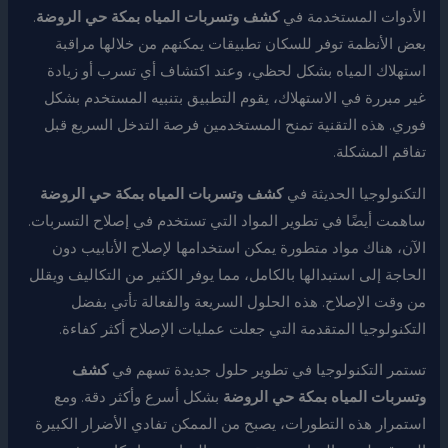
الأدوات المستخدمة في
كشف وتسربات المياه بمكة حي الروضة
.
بعض الأنظمة توفر للسكان تطبيقات يمكنهم من خلالها مراقبة
استهلاك المياه بشكل لحظي، وعند اكتشاف أي تسرب أو زيادة
غير مبررة في الاستهلاك، يقوم التطبيق بتنبيه المستخدم بشكل
فوري. هذه التقنية تمنح المستخدمين فرصة التدخل السريع قبل
تفاقم المشكلة.
التكنولوجيا الحديثة في
كشف وتسربات المياه بمكة حي الروضة
ساهمت أيضًا في تطوير المواد التي تستخدم في إصلاح التسربات.
الآن، هناك مواد متطورة يمكن استخدامها لإصلاح الأنابيب دون
الحاجة إلى استبدالها بالكامل، مما يوفر الكثير من التكاليف ويقلل
من وقت الإصلاح. هذه الحلول السريعة والفعالة تأتي بفضل
التكنولوجيا المتقدمة التي جعلت عمليات الإصلاح أكثر كفاءة.
تستمر التكنولوجيا في تطوير حلول جديدة تسهم في
كشف
وتسربات المياه بمكة حي الروضة
بشكل أسرع وأكثر دقة. ومع
استمرار هذه التطورات، يصبح من الممكن تفادي الأضرار الكبيرة