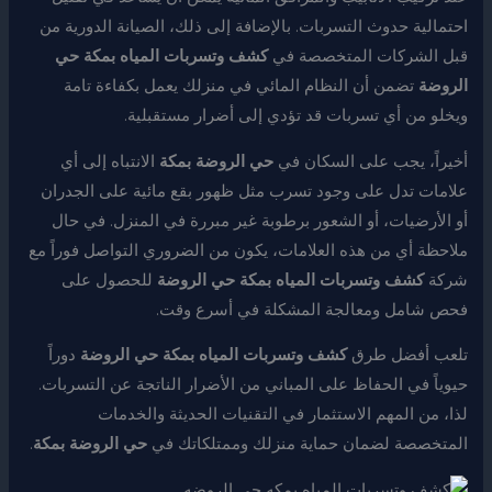
احتمالية حدوث التسربات. بالإضافة إلى ذلك، الصيانة الدورية من
قبل الشركات المتخصصة في
كشف وتسربات المياه بمكة حي
الروضة
تضمن أن النظام المائي في منزلك يعمل بكفاءة تامة
ويخلو من أي تسربات قد تؤدي إلى أضرار مستقبلية.
أخيراً، يجب على السكان في
حي الروضة بمكة
الانتباه إلى أي
علامات تدل على وجود تسرب مثل ظهور بقع مائية على الجدران
أو الأرضيات، أو الشعور برطوبة غير مبررة في المنزل. في حال
ملاحظة أي من هذه العلامات، يكون من الضروري التواصل فوراً مع
شركة
كشف وتسربات المياه بمكة حي الروضة
للحصول على
فحص شامل ومعالجة المشكلة في أسرع وقت.
تلعب أفضل طرق
كشف وتسربات المياه بمكة حي الروضة
دوراً
حيوياً في الحفاظ على المباني من الأضرار الناتجة عن التسربات.
لذا، من المهم الاستثمار في التقنيات الحديثة والخدمات
المتخصصة لضمان حماية منزلك وممتلكاتك في
حي الروضة بمكة
.