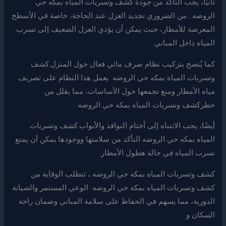
ثانيًا، يجب التأكد من جودة كشف وتسربات المياه بمكه حي
الروضه . من الضروري تجديد العزل عند الحاجة، خاصة في الأسطح
المعرضة للأمطار، حيث يمكن أن يؤدي العزل الضعيف إلى تسرب
المياه داخل المباني.
كما يُنصح بتركيب نظام صرف مائي فعال حول المنزل.كشف
وتسربات المياه بمكه حي الروضه يعمل هذا النظام على تصريف
مياه الأمطار ومنع تجمعها حول الأساسات، مما يقلل من
خطركشف وتسربات المياه بمكه حي الروضه .
أيضًا، يجب الانتباه إلى أختام النوافذ والأبواب.كشف وتسربات
المياه بمكه حي الروضه التأكد من سلامتها ووجودها يمكن أن يمنع
تسرب المياه في حالة هطول الأمطار.
كشف وتسربات المياه بمكه حي الروضه ، تتطلب الوقاية من
كشف وتسربات المياه بمكه حي الروضه الوعي المستمر والصيانة
الدورية، مما يسهم في الحفاظ على سلامة المباني وضمان راحة
السكان و