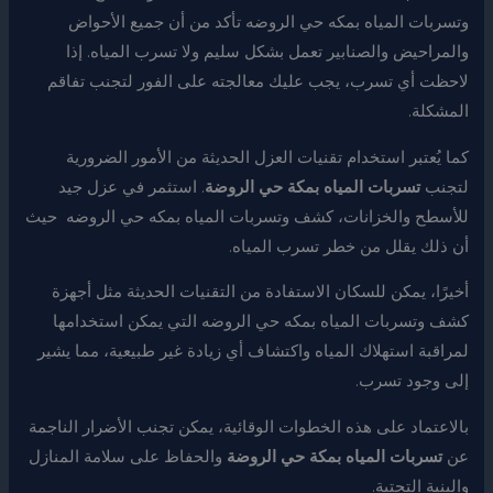
وتسربات المياه بمكه حي الروضه تأكد من أن جميع الأحواض
والمراحيض والصنابير تعمل بشكل سليم ولا تسرب المياه. إذا
لاحظت أي تسرب، يجب عليك معالجته على الفور لتجنب تفاقم
المشكلة.
كما يُعتبر استخدام تقنيات العزل الحديثة من الأمور الضرورية
لتجنب
تسربات المياه بمكة حي الروضة
. استثمر في عزل جيد
للأسطح والخزانات، كشف وتسربات المياه بمكه حي الروضه حيث
أن ذلك يقلل من خطر تسرب المياه.
أخيرًا، يمكن للسكان الاستفادة من التقنيات الحديثة مثل أجهزة
كشف وتسربات المياه بمكه حي الروضه التي يمكن استخدامها
لمراقبة استهلاك المياه واكتشاف أي زيادة غير طبيعية، مما يشير
إلى وجود تسرب.
بالاعتماد على هذه الخطوات الوقائية، يمكن تجنب الأضرار الناجمة
عن
تسربات المياه بمكة حي الروضة
والحفاظ على سلامة المنازل
والبنية التحتية.