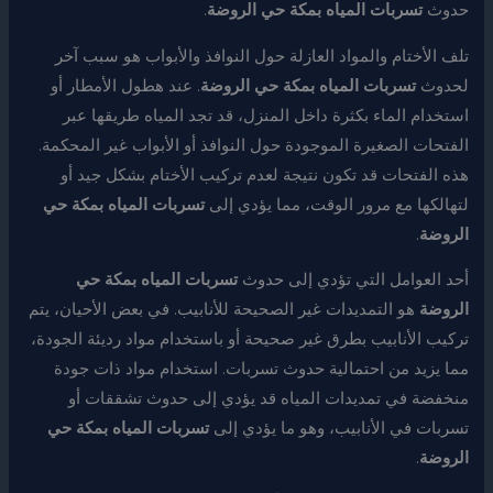
حدوث
تسربات المياه بمكة حي الروضة
.
تلف الأختام والمواد العازلة حول النوافذ والأبواب هو سبب آخر
لحدوث
تسربات المياه بمكة حي الروضة
. عند هطول الأمطار أو
استخدام الماء بكثرة داخل المنزل، قد تجد المياه طريقها عبر
الفتحات الصغيرة الموجودة حول النوافذ أو الأبواب غير المحكمة.
هذه الفتحات قد تكون نتيجة لعدم تركيب الأختام بشكل جيد أو
لتهالكها مع مرور الوقت، مما يؤدي إلى
تسربات المياه بمكة حي
الروضة
.
أحد العوامل التي تؤدي إلى حدوث
تسربات المياه بمكة حي
الروضة
هو التمديدات غير الصحيحة للأنابيب. في بعض الأحيان، يتم
تركيب الأنابيب بطرق غير صحيحة أو باستخدام مواد رديئة الجودة،
مما يزيد من احتمالية حدوث تسربات. استخدام مواد ذات جودة
منخفضة في تمديدات المياه قد يؤدي إلى حدوث تشققات أو
تسربات في الأنابيب، وهو ما يؤدي إلى
تسربات المياه بمكة حي
الروضة
.