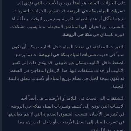
تلف الخزانات المائية هو أيضاً من بين الأسباب التي تؤدي إلى
تسربات المياه بمكة حي الروضة
. قد تتعرض الخزانات لتسربات
نتيجة للتآكل أو عدم الصيانة الدورية. ومع مرور الوقت، يبدأ الماء
بالتسرب من الخزان إلى المناطق المحيطة، مما يسبب مشكلات
كبيرة للسكان في
مكة حي الروضة
.
التغيرات المفاجئة في ضغط المياه داخل الأنابيب يمكن أن تكون
سبباً في حدوث
تسربات المياه بمكة حي الروضة
. عندما يرتفع
الضغط داخل الأنابيب بشكل غير طبيعي، قد يؤدي ذلك إلى كسر
الأنابيب أو إحداث تشققات فيها. هذا الارتفاع المفاجئ في الضغط
قد يكون نتيجة لخلل في نظام توزيع المياه أو لأسباب تتعلق بالبنية
التحتية.
التشققات التي تحدث في البلاط أو الأرضيات هي أيضاً أحد
الأسباب التي تؤدي إلى كشف وتسربات المياه بمكه حي الروضه .
في كثير من الأحيان، تتسبب الشقوق الصغيرة التي لا يتم معالجتها
في تسرب المياه إلى أسفل الأرضيات أو داخل الجدران، مما
يسبب أضرارًا بليغة.