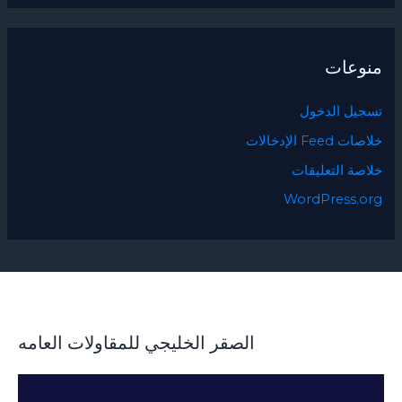
منوعات
تسجيل الدخول
خلاصات Feed الإدخالات
خلاصة التعليقات
WordPress.org
الصقر الخليجي للمقاولات العامه