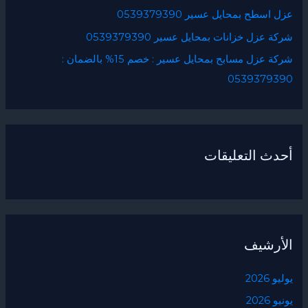
عزل اسطح بمحايل عسير 0539379390
شركة عزل خزانات بمحايل عسير 0539379390
شركة عزل مسابح بمحايل عسير : خصم 15% بالضمان :
0539379390
أحدث التعليقات
الأرشيف
يوليو 2026
يونيو 2026