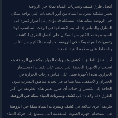
أفضل طرق كشف وتسربات المياه بمكة حي الروضة
تعتبر مشكلة تسربات المياه من أبرز التحديات التي تواجه سكان
حي الروضة بمكة. هذه المشكلة قد تؤدي إلى أضرار كبيرة في
المنازل والمباني إذا لم يتم اكتشافها في الوقت المناسب. لهذا
السبب، يعتمد الكثير من السكان على أفضل الطرق لـ
كشف
وتسربات المياه بمكة حي الروضة
لحماية ممتلكاتهم من التلف
والحفاظ على سلامة البنية التحتية.
أحد أفضل الطرق لـ
كشف وتسربات المياه بمكة حي الروضة
هو
استخدام الأجهزة الحديثة التي تعتمد على تقنيات الاستشعار
الحراري. هذه الأجهزة تعمل على قياس درجات الحرارة في
الجدران والأسقف، مما يساعد في تحديد مناطق التسرب بدون
الحاجة إلى تكسير أو إحداث أي ضرر. تعتبر هذه الطريقة من أكثر
الطرق دقة وكفاءة في
كشف وتسربات المياه بمكة حي الروضة
.
طريقة أخرى شائعة في
كشف وتسربات المياه بمكة حي الروضة
هي استخدام أجهزة الصوت المتقدمة التي تستمع إلى حركة المياه