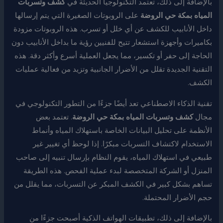
بالإضافة إلى ذلك، تعتمد التكنولوجيا الحديثة في
كشف وتسربات
المياه بمكة حي الروضة
على الروبوتات الصغيرة التي يتم إرسالها
داخل الأنابيب للكشف عن أي خلل أو تسرب. هذه الروبوتات مزودة
بكاميرات وأجهزة استشعار تتيح للفنيين رؤية ما بداخل الأنابيب دون
الحاجة إلى حفر أو تكسير، مما يجعل العملية أسرع وأكثر دقة. هذه
التقنية الجديدة تقلل من الأضرار الجانبية وتزيد من فعالية عمليات
الكشف.
تقنية الذكاء الاصطناعي تعد أيضًا جزءًا من التطور التكنولوجي في
مجال
كشف وتسربات المياه بمكة حي الروضة
. تعتمد بعض
الأنظمة على تحليل البيانات الخاصة باستهلاك المياه وأنماط
الاستخدام لاكتشاف التسربات مبكرًا. إذا لوحظ أي تغيير غير
طبيعي في استهلاك المياه، يقوم النظام بإرسال تنبيه إلى صاحب
المنزل أو الشركة المتخصصة لبدء عملية الفحص. هذه الطريقة
تساهم بشكل كبير في الكشف المبكر عن التسربات، مما يقلل من
حجم الأضرار المحتملة.
بالإضافة إلى ذلك، تطبيقات الهواتف الذكية أصبحت جزءًا من