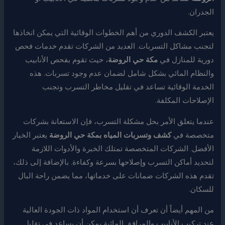
الجدران.
يعتبر الكشف الدوري من أهم الخطوات الوقائية التي يمكن اتخاذها
لتجنب مشاكل التسربات. العديد من الشركات تقدم خدمات فحص
دورية للمنازل في
مكة حي الروضة
، حيث تقوم بفحص الأنابيب
والنظام المائي بشكل شامل لضمان عدم وجود تسربات. هذه
الخدمة الوقائية تساعد في تقليل مخاطر التسرب وتجنب
الإصلاحات المكلفة.
عندما يتعلق الأمر بحل مشكلة التسرب، فإن الاستعانة بشركات
متخصصة في
كشف وتسربات المياه بمكة حي الروضة
يعتبر الخيار
الأفضل. الشركات المتخصصة تمتلك الخبرة والأدوات اللازمة
لتحديد أماكن التسرب وإصلاحها بسرعة وكفاءة. بالإضافة إلى ذلك،
تقدم هذه الشركات ضمانات على خدماتها، مما يضمن راحة البال
للسكان.
من المهم أيضاً أن تعرف أن استخدام المواد ذات الجودة العالية
عند تركيب الأنابيب والمرافق المائية يمكن أن يساعد في تقليل