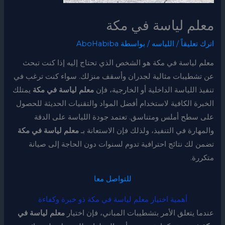
معلم لياسة في مكة
اترك تعليقاً
/
اللياسه
/ بواسطة
AboHabiba
معلم لياسة في مكة هو الشخص الذي تحتاج إليه إذا كنت تبحث
عن تشطيبات مثالية لجدران وأسقف منزلك. سواء كنت ترغب في
تنفيذ اللياسة الداخلية أو الخارجية، فإن
معلم لياسة في مكة
يمتلك
الخبرة الكافية لاستخدام أفضل المواد والتقنيات الحديثة للحصول
على سطح أملس ومتناسق. تعتمد جودة اللياسة على الدقة
والمهارة في التنفيذ، ولذلك فإن الاستعانة بـ
معلم لياسة في مكة
تضمن لك نتائج احترافية تدوم لسنوات دون الحاجة إلى صيانة
متكررة.
للتواصل معا
أهمية اختيار معلم لياسة في مكة ذ
و خبرة وكفاءة
عندما يتعلق الأمر بتشطيبات المباني، فإن اختيار
معلم لياسة في