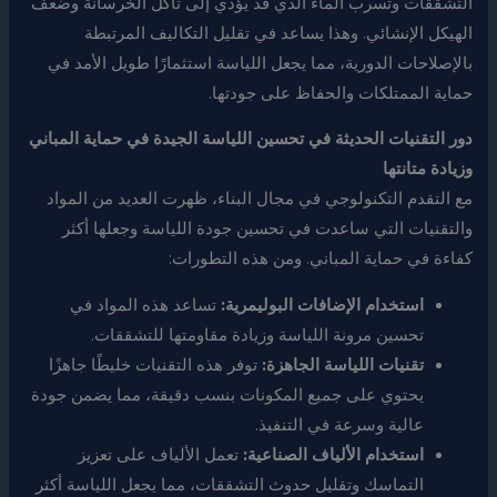
التشققات وتسرب الماء الذي قد يؤدي إلى تآكل الخرسانة وضعف
الهيكل الإنشائي. وهذا يساعد في تقليل التكاليف المرتبطة
بالإصلاحات الدورية، مما يجعل اللياسة استثمارًا طويل الأمد في
حماية الممتلكات والحفاظ على جودتها.
دور التقنيات الحديثة في تحسين اللياسة الجيدة في حماية المباني
وزيادة متانتها
مع التقدم التكنولوجي في مجال البناء، ظهرت العديد من المواد
والتقنيات التي ساعدت في تحسين جودة اللياسة وجعلها أكثر
كفاءة في حماية المباني. ومن هذه التطورات:
استخدام الإضافات البوليمرية:
تساعد هذه المواد في
تحسين مرونة اللياسة وزيادة مقاومتها للتشققات.
تقنيات اللياسة الجاهزة:
توفر هذه التقنيات خليطًا جاهزًا
يحتوي على جميع المكونات بنسب دقيقة، مما يضمن جودة
عالية وسرعة في التنفيذ.
استخدام الألياف الصناعية:
تعمل الألياف على تعزيز
التماسك وتقليل حدوث التشققات، مما يجعل اللياسة أكثر