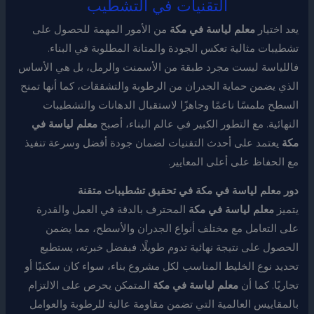
التقنيات في التشطيب
يعد اختيار
معلم لياسة في مكة
من الأمور المهمة للحصول على
تشطيبات مثالية تعكس الجودة والمتانة المطلوبة في البناء.
فاللياسة ليست مجرد طبقة من الأسمنت والرمل، بل هي الأساس
الذي يضمن حماية الجدران من الرطوبة والتشققات، كما أنها تمنح
السطح ملمسًا ناعمًا وجاهزًا لاستقبال الدهانات والتشطيبات
النهائية. مع التطور الكبير في عالم البناء، أصبح
معلم لياسة في
مكة
يعتمد على أحدث التقنيات لضمان جودة أفضل وسرعة تنفيذ
مع الحفاظ على أعلى المعايير.
دور معلم لياسة في مكة في تحقيق تشطيبات متقنة
يتميز
معلم لياسة في مكة
المحترف بالدقة في العمل والقدرة
على التعامل مع مختلف أنواع الجدران والأسطح، مما يضمن
الحصول على نتيجة نهائية تدوم طويلًا. فبفضل خبرته، يستطيع
تحديد نوع الخليط المناسب لكل مشروع بناء، سواء كان سكنيًا أو
تجاريًا. كما أن
معلم لياسة في مكة
المتمكن يحرص على الالتزام
بالمقاييس العالمية التي تضمن مقاومة عالية للرطوبة والعوامل