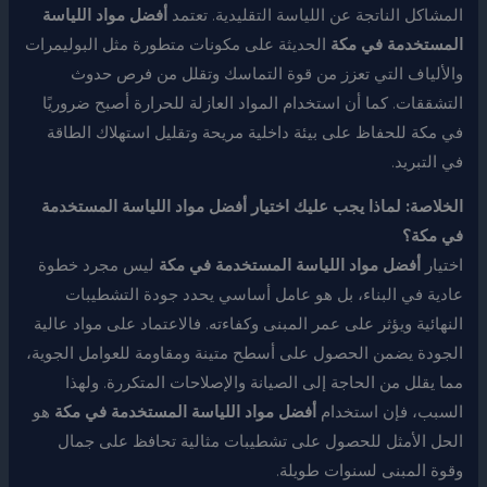
المشاكل الناتجة عن اللياسة التقليدية. تعتمد
أفضل مواد اللياسة
المستخدمة في مكة
الحديثة على مكونات متطورة مثل البوليمرات
والألياف التي تعزز من قوة التماسك وتقلل من فرص حدوث
التشققات. كما أن استخدام المواد العازلة للحرارة أصبح ضروريًا
في مكة للحفاظ على بيئة داخلية مريحة وتقليل استهلاك الطاقة
في التبريد.
الخلاصة: لماذا يجب عليك اختيار أفضل مواد اللياسة المستخدمة
في مكة؟
اختيار
أفضل مواد اللياسة المستخدمة في مكة
ليس مجرد خطوة
عادية في البناء، بل هو عامل أساسي يحدد جودة التشطيبات
النهائية ويؤثر على عمر المبنى وكفاءته. فالاعتماد على مواد عالية
الجودة يضمن الحصول على أسطح متينة ومقاومة للعوامل الجوية،
مما يقلل من الحاجة إلى الصيانة والإصلاحات المتكررة. ولهذا
السبب، فإن استخدام
أفضل مواد اللياسة المستخدمة في مكة
هو
الحل الأمثل للحصول على تشطيبات مثالية تحافظ على جمال
وقوة المبنى لسنوات طويلة.