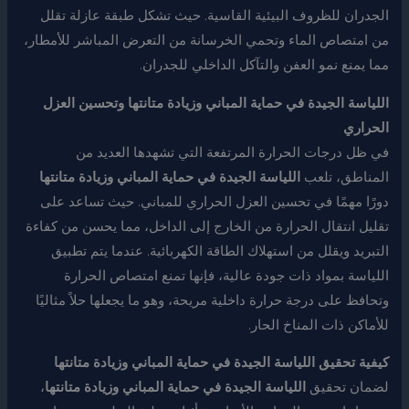
الجدران للظروف البيئية القاسية. حيث تشكل طبقة عازلة تقلل
من امتصاص الماء وتحمي الخرسانة من التعرض المباشر للأمطار،
مما يمنع نمو العفن والتآكل الداخلي للجدران.
اللياسة الجيدة في حماية المباني وزيادة متانتها وتحسين العزل
الحراري
في ظل درجات الحرارة المرتفعة التي تشهدها العديد من
المناطق، تلعب
اللياسة الجيدة في حماية المباني وزيادة متانتها
دورًا مهمًا في تحسين العزل الحراري للمباني. حيث تساعد على
تقليل انتقال الحرارة من الخارج إلى الداخل، مما يحسن من كفاءة
التبريد ويقلل من استهلاك الطاقة الكهربائية. عندما يتم تطبيق
اللياسة بمواد ذات جودة عالية، فإنها تمنع امتصاص الحرارة
وتحافظ على درجة حرارة داخلية مريحة، وهو ما يجعلها حلاً مثاليًا
للأماكن ذات المناخ الحار.
كيفية تحقيق اللياسة الجيدة في حماية المباني وزيادة متانتها
لضمان تحقيق
اللياسة الجيدة في حماية المباني وزيادة متانتها
،