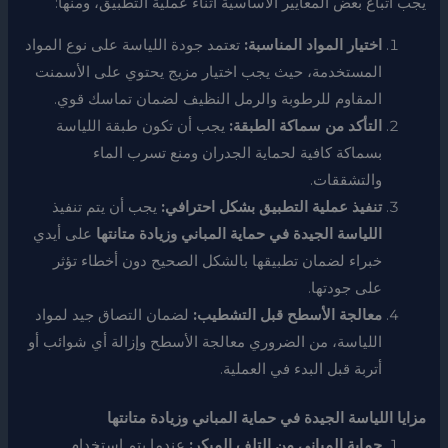
يجب اتباع بعض المعايير الأساسية أثناء عملية التطبيق، ومنها:
اختيار المواد المناسبة:
تعتمد جودة اللياسة على نوع المواد
المستخدمة، حيث يجب اختيار مزيج يحتوي على الأسمنت
المقاوم للرطوبة والرمل النظيف لضمان تماسك قوي.
التأكد من سماكة الطبقة:
يجب أن تكون طبقة اللياسة
بسماكة كافية لحماية الجدران ومنع تسرب الماء
والتشققات.
تنفيذ عملية التطبيق بشكل احترافي:
يجب أن يتم تنفيذ
اللياسة الجيدة في حماية المباني وزيادة متانتها
على أيدي
خبراء لضمان تطبيقها بالشكل الصحيح دون أخطاء تؤثر
على جودتها.
معالجة الأسطح قبل التشطيب:
لضمان التصاق جيد لمواد
اللياسة، من الضروري معالجة الأسطح وإزالة أي شوائب أو
أتربة قبل البدء في العملية.
مزايا اللياسة الجيدة في حماية المباني وزيادة متانتها
حماية المباني من التلف المبكر:
عندما يتم استخدام