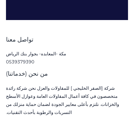
تواصل معنا
مكة -المعابده- بجوار بنك الرياض
0539379390
من نحن (خدماتنا)
شركة [الصقر الخليجي ] للمقاولات والعزل نحن شركة رائدة
متخصصون في كافة أعمال المقاولات العامة وعوازل الأسطح
والخزانات. نلتزم بأعلى معايير الجودة لضمان حماية منزلك من
التسربات والرطوبة بأحدث التقنيات.