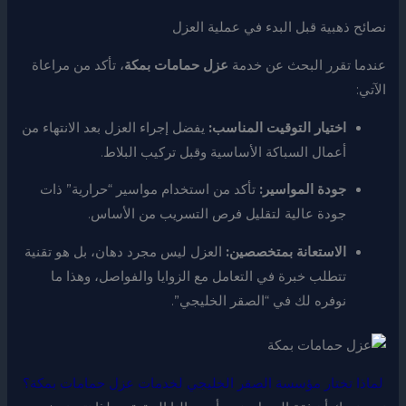
نصائح ذهبية قبل البدء في عملية العزل
عندما تقرر البحث عن خدمة
عزل حمامات بمكة
، تأكد من مراعاة
الآتي:
اختيار التوقيت المناسب:
يفضل إجراء العزل بعد الانتهاء من
أعمال السباكة الأساسية وقبل تركيب البلاط.
جودة المواسير:
تأكد من استخدام مواسير “حرارية” ذات
جودة عالية لتقليل فرص التسريب من الأساس.
الاستعانة بمتخصصين:
العزل ليس مجرد دهان، بل هو تقنية
تتطلب خبرة في التعامل مع الزوايا والفواصل، وهذا ما
نوفره لك في “الصقر الخليجي”.
لماذا تختار مؤسسة الصقر الخليجي لخدمات عزل حمامات بمكة؟