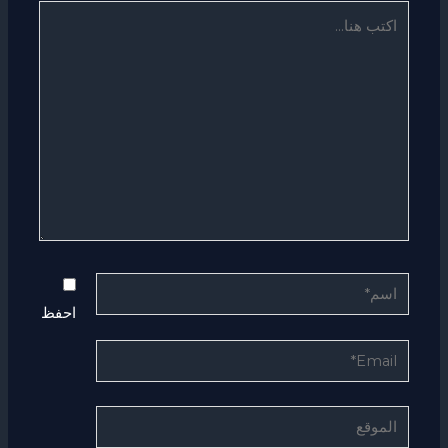
اكتب
هنا...
اسم*
احفظ
Email*
الموقع