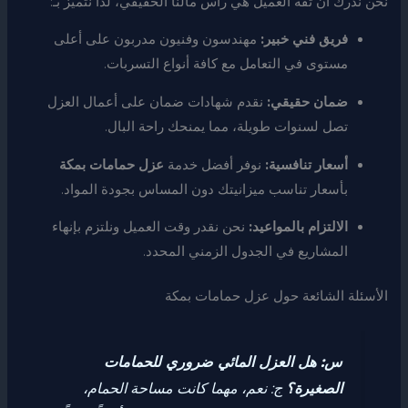
نحن ندرك أن ثقة العميل هي رأس مالنا الحقيقي، لذا نتميز بـ:
فريق فني خبير:
مهندسون وفنيون مدربون على أعلى
مستوى في التعامل مع كافة أنواع التسربات.
ضمان حقيقي:
نقدم شهادات ضمان على أعمال العزل
تصل لسنوات طويلة، مما يمنحك راحة البال.
أسعار تنافسية:
نوفر أفضل خدمة
عزل حمامات بمكة
بأسعار تناسب ميزانيتك دون المساس بجودة المواد.
الالتزام بالمواعيد:
نحن نقدر وقت العميل ونلتزم بإنهاء
المشاريع في الجدول الزمني المحدد.
الأسئلة الشائعة حول عزل حمامات بمكة
س: هل العزل المائي ضروري للحمامات
الصغيرة؟
ج: نعم، مهما كانت مساحة الحمام،