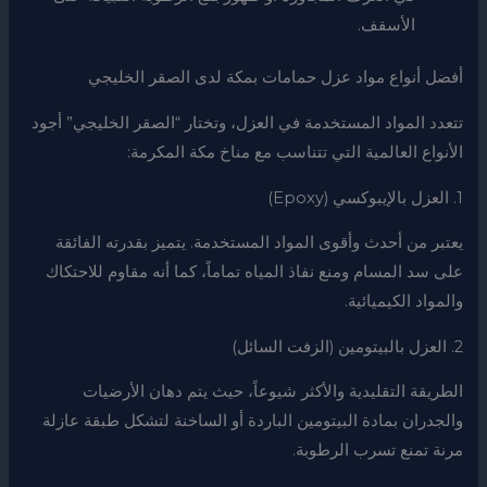
الأسقف.
أفضل أنواع مواد عزل حمامات بمكة لدى الصقر الخليجي
تتعدد المواد المستخدمة في العزل، وتختار “الصقر الخليجي” أجود
الأنواع العالمية التي تتناسب مع مناخ مكة المكرمة:
1. العزل بالإيبوكسي (Epoxy)
يعتبر من أحدث وأقوى المواد المستخدمة. يتميز بقدرته الفائقة
على سد المسام ومنع نفاذ المياه تماماً، كما أنه مقاوم للاحتكاك
والمواد الكيميائية.
2. العزل بالبيتومين (الزفت السائل)
الطريقة التقليدية والأكثر شيوعاً، حيث يتم دهان الأرضيات
والجدران بمادة البيتومين الباردة أو الساخنة لتشكل طبقة عازلة
مرنة تمنع تسرب الرطوبة.