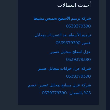
أحدث المقالات
ث
ع
شركة ترميم الأسطح بخميس مشيط
ن
0539379390
:
ترميم الأسطح بعد التسربات بمحايل
عسير 0539379390
عزل اسطح بمحايل عسير
0539379390
شركة عزل خزانات بمحايل عسير
0539379390
شركة عزل مسابح بمحايل عسير : خصم
15% بالضمان : 0539379390