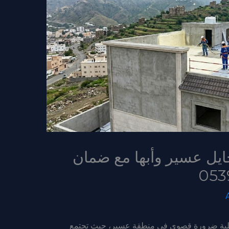
ل عسير وأبها مع ضمان
متقلبة ضرورة قصوى في منطقة عسير، حيث تجتمع