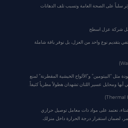
ثر سلباً على الصحة العامة وتسبب تلف الدهانات
فضل شركة عزل اسطح
نكتفي بتقديم نوع واحد من العزل، بل نوفر باقة شاملة
ة مثل “البيتومين” و”الألواح الخيشية المقطرنة” لمنع
أبها ومحايل عسير اللتان تشهدان هطولاً مطرياً كثيفاً.
شتاء، نعتمد على مواد ذات معامل توصيل حراري
ر، لضمان استقرار درجة الحرارة داخل منزلك.