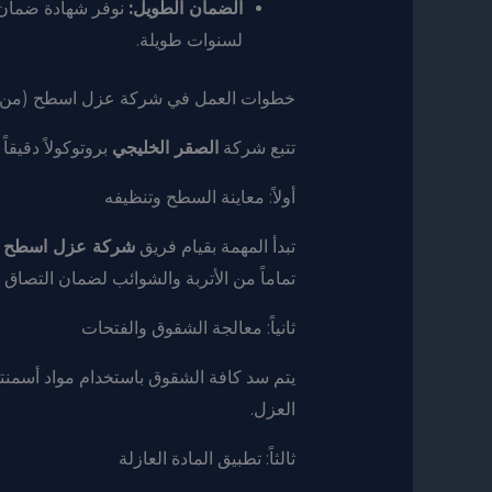
الضمان الطويل:
نوفر شهادة ضمان م
لسنوات طويلة.
خطوات العمل في شركة عزل اسطح (من الم
تتبع شركة
الصقر الخليجي
بروتوكولاً دقيقا
أولاً: معاينة السطح وتنظيفه
تبدأ المهمة بقيام فريق
شركة عزل اسطح
ب
تماماً من الأتربة والشوائب لضمان التصاق م
ثانياً: معالجة الشقوق والفتحات
يتم سد كافة الشقوق باستخدام مواد أسمنت
العزل.
ثالثاً: تطبيق المادة العازلة