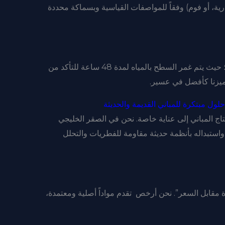
ارية، أو فوم) وفقاً للمواصفات القياسية وبسماكة محددة
لا نغادر الموقع قبل التأكد من نجاح العملية؛ حيث يتم غمر السطح بالمياه لمدة 48 ساعة للتأكد من
ميزنا كأفضل في عسير.
ول مبتكرة للمباني القديمة والحديثة
تاج المباني إلى عناية خاصة. نحن في الصقر الخليجي
واستبداله بأنظمة حديثة مقاومة للفطريات والتحلل
ة مقابل السعر”. نحن أرخص تقدم مواداً أصلية ومعتمدة،