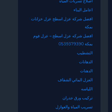
اصلاح تسربات المياه
اعامل البناء
افضل شركة عزل اسطح عزل خزانات
بمكة
افضل شركه عزل اسطح – عزل فوم
بمكة 0539379390
التشطيب
الدهانات
الدهنات
العزل المائي الشفاف
اللياسه
تركيب ورق جدران
تسريب المياة والعوازل