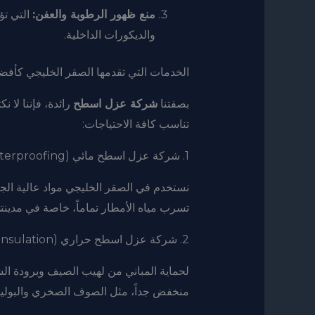
منع ظهور الرطوبة والعفن:
التي تؤ
والديكورات الداخلية.
الخدمات التي تقدمها الصقر الخليجي كأ
بصفتنا
شركة عزل اسطح
رائدة، فإننا لا 
تناسب كافة الاحتياجات:
1. شركة عزل اسطح مائي (Waterproofing)
نستخدم في الصقر الخليجي مواد عالية الجود
تسرب مياه الأمطار تماماً، خاصة في مدينتي 
2. شركة عزل اسطح حراري (Thermal Insulation)
لحماية المباني من لهيب الصيف وبرودة ال
منخفض جداً، مثل الصوف الصخري والبوليم