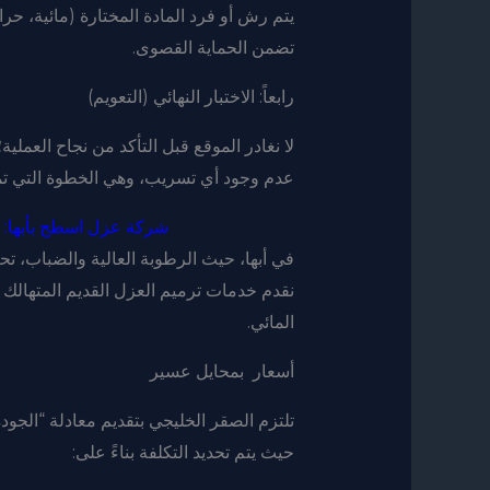
يتم رش أو فرد المادة المختارة (مائية، حر
تضمن الحماية القصوى.
رابعاً: الاختبار النهائي (التعويم)
عدم وجود أي تسريب، وهي الخطوة التي ت
شركة عزل اسطح بأبها: حل
في أبها، حيث الرطوبة العالية والضباب، تح
نقدم خدمات ترميم العزل القديم المتهالك 
المائي.
أسعار بمحايل عسير
تلتزم الصقر الخليجي بتقديم معادلة “الجود
حيث يتم تحديد التكلفة بناءً على: