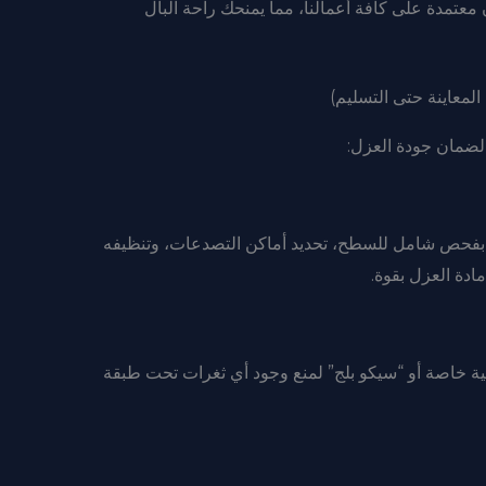
عتمدة على كافة أعمالنا، مما يمنحك راحة البال
عاينة حتى التسليم)
ً لضمان جودة العزل:
فحص شامل للسطح، تحديد أماكن التصدعات، وتنظيفه
ادة العزل بقوة.
ية خاصة أو “سيكو بلج” لمنع وجود أي ثغرات تحت طبقة