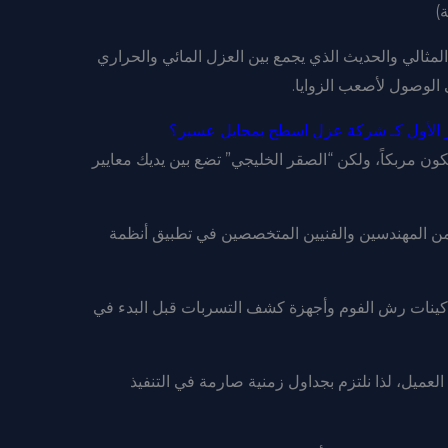
 المثالي والحديث الذي يجمع بين العزل المائي والحراري
 الوصول لأصعب الزوايا.
ار الأول كـ شركة عزل اسطح بمحايل عسير؟
ون مربكاً، ولكن “الصقر الخليجي” تضع بين يديك معايير
من المهندسين والفنيين المتخصصين في تطبيق أنظمة
ينات رش الفوم وأجهزة كشف التسربات قبل البدء في
عميل، لذا نلتزم بجداول زمنية صارمة في التنفيذ