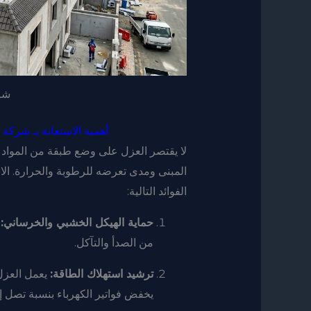
شر
أهمية الاستعانة بـ شر
لا يقتصر العزل على وضع طبقة من المواد 
المبنى ومدى تعرضه للرطوبة والحرارة. ال
الفوائد التالية:
حماية الهيكل الخشبي والخرساني:
ي
من الصدأ والتآكل.
ترشيد استهلاك الطاقة:
يعمل العزل 
يخفض فواتير الكهرباء بنسبة تصل إلى 0